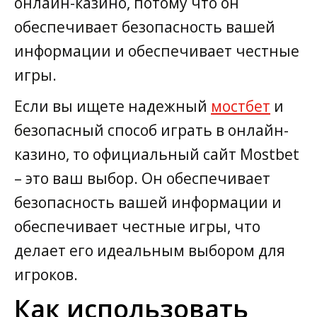
онлайн-казино, потому что он
обеспечивает безопасность вашей
информации и обеспечивает честные
игры.
Если вы ищете надежный
мостбет
и
безопасный способ играть в онлайн-
казино, то официальный сайт Mostbet
– это ваш выбор. Он обеспечивает
безопасность вашей информации и
обеспечивает честные игры, что
делает его идеальным выбором для
игроков.
Как использовать