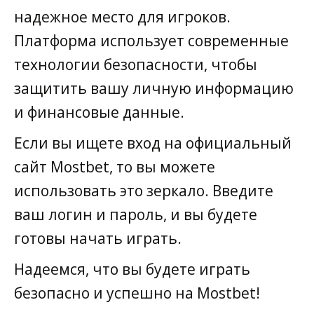
надежное место для игроков.
Платформа использует современные
технологии безопасности, чтобы
защитить вашу личную информацию
и финансовые данные.
Если вы ищете вход на официальный
сайт Mostbet, то вы можете
использовать это зеркало. Введите
ваш логин и пароль, и вы будете
готовы начать играть.
Надеемся, что вы будете играть
безопасно и успешно на Mostbet!