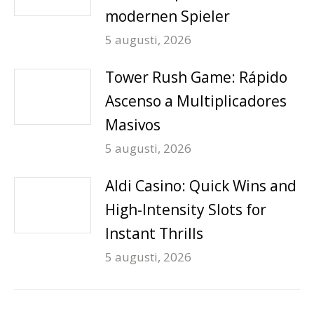
modernen Spieler
5 augusti, 2026
Tower Rush Game: Rápido
Ascenso a Multiplicadores
Masivos
5 augusti, 2026
Aldi Casino: Quick Wins and
High-Intensity Slots for
Instant Thrills
5 augusti, 2026