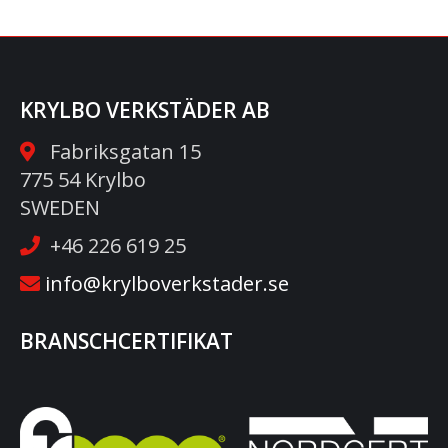
KRYLBO VERKSTÄDER AB
Fabriksgatan 15
775 54 Krylbo
SWEDEN
+46 226 619 25
info@krylboverkstader.se
BRANSCHCERTIFIKAT