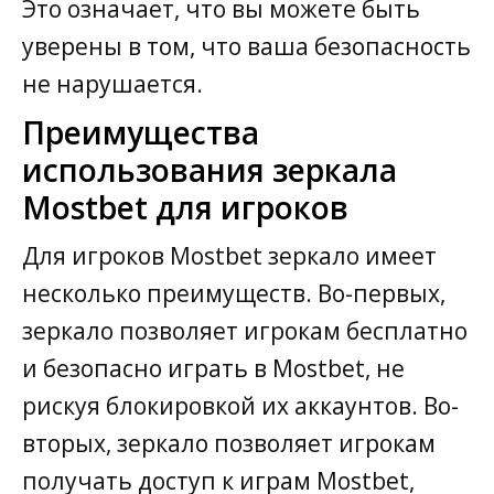
Это означает, что вы можете быть
уверены в том, что ваша безопасность
не нарушается.
Преимущества
использования зеркала
Mostbet для игроков
Для игроков Mostbet зеркало имеет
несколько преимуществ. Во-первых,
зеркало позволяет игрокам бесплатно
и безопасно играть в Mostbet, не
рискуя блокировкой их аккаунтов. Во-
вторых, зеркало позволяет игрокам
получать доступ к играм Mostbet,