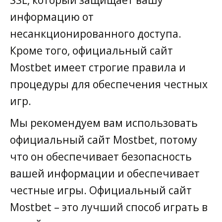
SSL, который защищает вашу
информацию от
несанкционированного доступа.
Кроме того, официальный сайт
Mostbet имеет строгие правила и
процедуры для обеспечения честных
игр.
Мы рекомендуем вам использовать
официальный сайт Mostbet, потому
что он обеспечивает безопасность
вашей информации и обеспечивает
честные игры. Официальный сайт
Mostbet – это лучший способ играть в