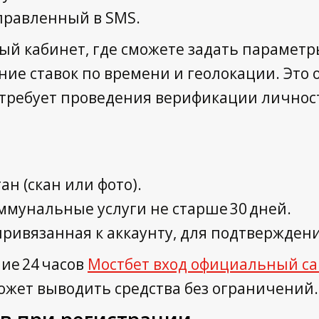
правленный в SMS.
й кабинет, где сможете задать параметр
ие ставок по времени и геолокации. Это 
е требует проведения верификации личнос
н (скан или фото).
ммунальные услуги не старше 30 дней.
 привязанная к аккаунту, для подтвержде
ие 24 часов
Мостбет вход официальный са
ожет выводить средства без ограничений.