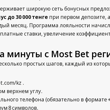
держивает широкую сеть бонусных предл
ус до 30 000 тенге
при первом депозите, 
ждый месяц. Программа лояльности начисля
платные ставки, увеличение коэффициен
а минуты с Most Bet ре
несколько простых шагов, каждый из котор
.com/kz .
ом верхнем углу.
ного телефона (обязательно в формате +7 
м 8 символов.