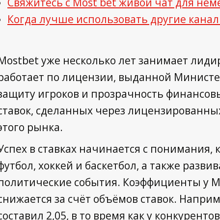
Свяжитесь с Most bet живой чат для не
Когда лучше использовать другие кана
Mostbet уже несколько лет занимает лид
работает по лицензии, выданной Министер
защиту игроков и прозрачность финансовы
ставок, сделанных через лицензированных 
этого рынка.
Успех в ставках начинается с понимания,
футбол, хоккей и баскетбол, а также разв
политические события. Коэффициенты у Mo
снижается за счёт объёмов ставок. Наприм
составил 2,05, в то время как у конкурентов