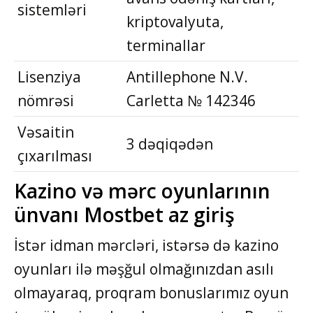
sistemləri
kriptovalyuta,
terminallar
Lisenziya
Antillephone N.V.
nömrəsi
Carletta № 142346
Vəsaitin
3 dəqiqədən
çıxarılması
Kazino və mərc oyunlarının
ünvanı Mostbet az giriş
İstər idman mərcləri, istərsə də kazino
oyunları ilə məşğul olmağınızdan asılı
olmayaraq, proqram bonuslarımız oyun