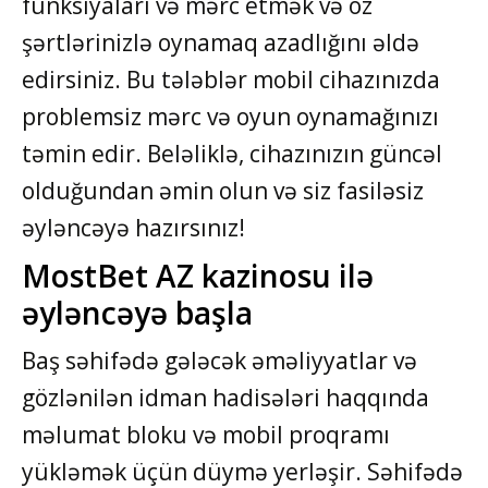
funksiyaları və mərc etmək və öz
şərtlərinizlə oynamaq azadlığını əldə
edirsiniz. Bu tələblər mobil cihazınızda
problemsiz mərc və oyun oynamağınızı
təmin edir. Beləliklə, cihazınızın güncəl
olduğundan əmin olun və siz fasiləsiz
əyləncəyə hazırsınız!
MostBet AZ kazinosu ilə
əyləncəyə başla
Baş səhifədə gələcək əməliyyatlar və
gözlənilən idman hadisələri haqqında
məlumat bloku və mobil proqramı
yükləmək üçün düymə yerləşir. Səhifədə