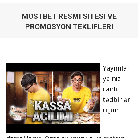
MOSTBET RESMI SITESI VE
PROMOSYON TEKLIFLERI
Du är här:
Yayımlar
yalnız
canlı
tədbirlər
üçün