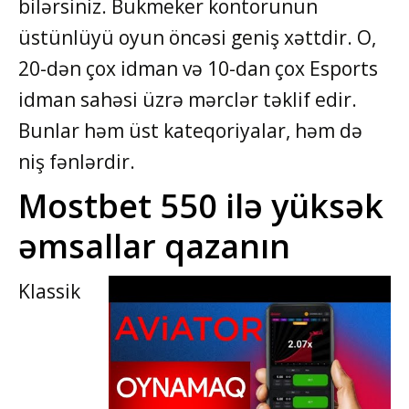
bilərsiniz. Bukmeker kontorunun
üstünlüyü oyun öncəsi geniş xəttdir. O,
20-dən çox idman və 10-dan çox Esports
idman sahəsi üzrə mərclər təklif edir.
Bunlar həm üst kateqoriyalar, həm də
niş fənlərdir.
Mostbet 550 ilə yüksək
əmsallar qazanın
Klassik