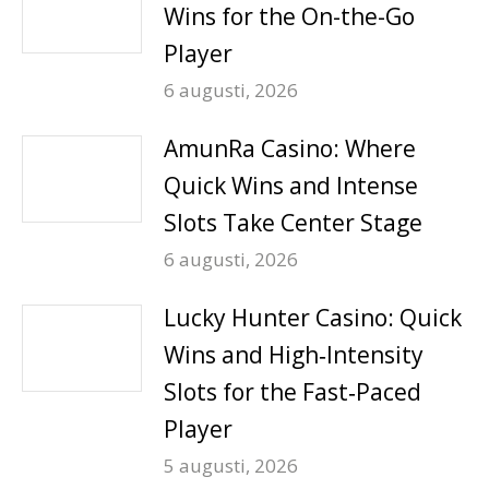
Wins for the On-the-Go
Player
6 augusti, 2026
AmunRa Casino: Where
Quick Wins and Intense
Slots Take Center Stage
6 augusti, 2026
Lucky Hunter Casino: Quick
Wins and High‑Intensity
Slots for the Fast‑Paced
Player
5 augusti, 2026