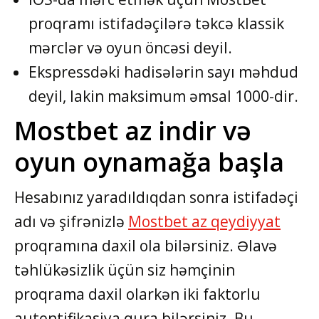
proqramı istifadəçilərə təkcə klassik
mərclər və oyun öncəsi deyil.
Ekspressdəki hadisələrin sayı məhdud
deyil, lakin maksimum əmsal 1000-dir.
Mostbet az indir və
oyun oynamağa başla
Hesabınız yaradıldıqdan sonra istifadəçi
adı və şifrənizlə
Mostbet az qeydiyyat
proqramına daxil ola bilərsiniz. Əlavə
təhlükəsizlik üçün siz həmçinin
proqrama daxil olarkən iki faktorlu
autentifikasiya qura bilərsiniz. Bu,