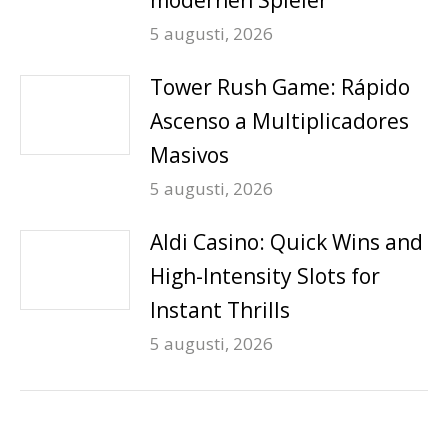
modernen Spieler
5 augusti, 2026
Tower Rush Game: Rápido
Ascenso a Multiplicadores
Masivos
5 augusti, 2026
Aldi Casino: Quick Wins and
High-Intensity Slots for
Instant Thrills
5 augusti, 2026