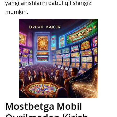
yangilanishlarni qabul qilishingiz
mumkin.
Mostbetga Mobil