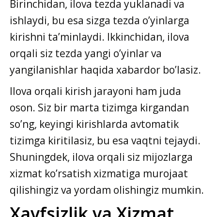
Birinchidan, ilova tezda yuklanadi va
ishlaydi, bu esa sizga tezda o’yinlarga
kirishni ta’minlaydi. Ikkinchidan, ilova
orqali siz tezda yangi o’yinlar va
yangilanishlar haqida xabardor bo’lasiz.
Ilova orqali kirish jarayoni ham juda
oson. Siz bir marta tizimga kirgandan
so’ng, keyingi kirishlarda avtomatik
tizimga kiritilasiz, bu esa vaqtni tejaydi.
Shuningdek, ilova orqali siz mijozlarga
xizmat ko’rsatish xizmatiga murojaat
qilishingiz va yordam olishingiz mumkin.
Xavfsizlik va Xizmat