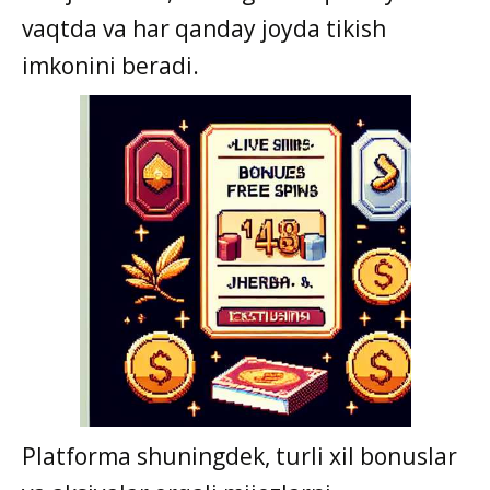
vaqtda va har qanday joyda tikish
imkonini beradi.
Platforma shuningdek, turli xil bonuslar