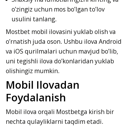
o’zingiz uchun mos bo’lgan to’lov
usulini tanlang.
Mostbet mobil ilovasini yuklab olish va
o’rnatish juda oson. Ushbu ilova Android
va iOS qurilmalari uchun mavjud bo’lib,
uni tegishli ilova do’konlaridan yuklab
olishingiz mumkin.
Mobil Ilovadan
Foydalanish
Mobil ilova orqali Mostbetga kirish bir
nechta qulayliklarni taqdim etadi.