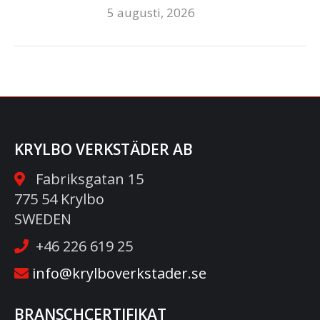
5 augusti, 2026
KRYLBO VERKSTÄDER AB
Fabriksgatan 15
775 54 Krylbo
SWEDEN
+46 226 619 25
info@krylboverkstader.se
BRANSCHCERTIFIKAT