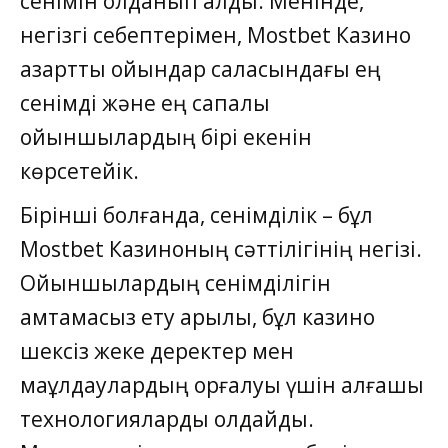
сенімін қолданып алды. Менінде,
негізгі себептерімен, Mostbet Казино
азартты ойындар саласындағы ең
сенімді және ең сапалы
ойыншылардың бірі екенін
көрсетейік.
Бірінші болғанда, сенімділік – бұл
Mostbet Казиноның сәттілігінің негізі.
Ойыншылардың сенімділігін
қамтамасыз ету арқылы, бұл казино
шексіз жеке деректер мен
мақұлдаулардың қорғалуы үшін алғашқы
технологияларды қолдайды.