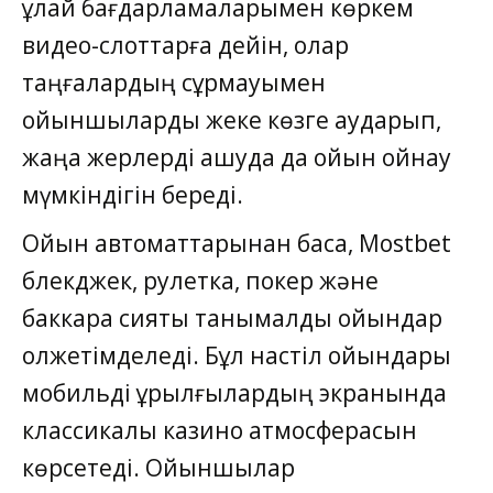
құлай бағдарламаларымен көркем
видео-слоттарға дейін, олар
таңғалардың сұрмауымен
ойыншыларды жеке көзге аударып,
жаңа жерлерді ашуда да ойын ойнау
мүмкіндігін береді.
Ойын автоматтарынан басқа, Mostbet
блекджек, рулетка, покер және
баккара сияқты танымалды ойындар
қолжетімделеді. Бұл настіл ойындары
мобильді құрылғылардың экранында
классикалық казино атмосферасын
көрсетеді. Ойыншылар