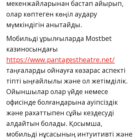
мекенжайларынан бастап айырып,
олар көптеген көңіл аудару
мүмкіндігін анықтайды.
Мобильді құрылғыларда Mostbet
казиносындағы
https://www.pantagestheatre.net/
таңғаларды ойнауға көзқарас аспекті
тіпті ыңғайлылық және қол жетімділік.
Ойыншылар олар үйде немесе
офисінде болғандарына қауіпсіздік
және рахаттықпен сұйық кездесуді
алдайтын болады. Қосымша,
мобильді нұсқасының интуитивті және