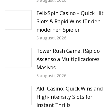
5 augusti, 2026
FelixSpin Casino – Quick‑Hit
Slots & Rapid Wins für den
modernen Spieler
5 augusti, 2026
Tower Rush Game: Rápido
Ascenso a Multiplicadores
Masivos
5 augusti, 2026
Aldi Casino: Quick Wins and
High-Intensity Slots for
Instant Thrills