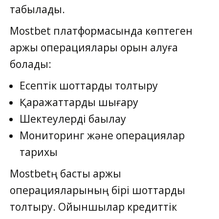
табылады.
Mostbet платформасында көптеген
қаржы операциялары орын алуға
болады:
Есептік шоттарды толтыру
Қаражаттарды шығару
Шектеулерді бақылау
Мониторинг және операциялар
тарихы
Mostbetң басты қаржы
операцияларының бірі шоттарды
толтыру. Ойыншылар кредиттік