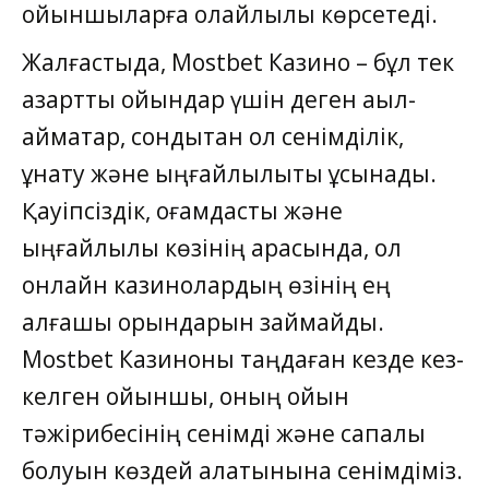
ойыншыларға қолайлылық көрсетеді.
Жалғастыда, Mostbet Казино – бұл тек
азартты ойындар үшін деген ақыл-
аймақтар, сондықтан ол сенімділік,
ұнату және ыңғайлылықты ұсынады.
Қауіпсіздік, қоғамдастық және
ыңғайлылық көзінің арқасында, ол
онлайн казинолардың өзінің ең
алғашқы орындарын займайды.
Mostbet Казиноны таңдаған кезде кез-
келген ойыншы, оның ойын
тәжірибесінің сенімді және сапалы
болуын көздей алатынына сенімдіміз.