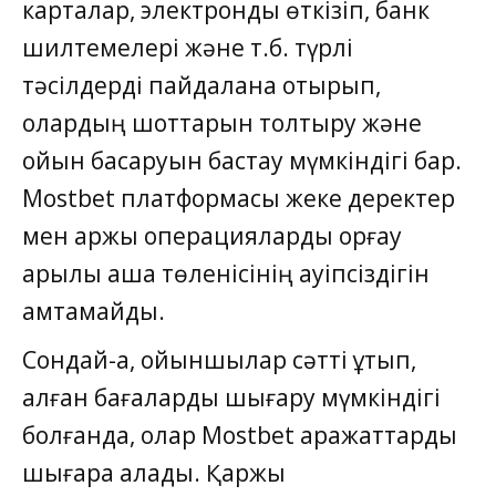
карталар, электронды өткізіп, банк
шилтемелері және т.б. түрлі
тәсілдерді пайдалана отырып,
олардың шоттарын толтыру және
ойын басқаруын бастау мүмкіндігі бар.
Mostbet платформасы жеке деректер
мен қаржы операцияларды қорғау
арқылы ақша төленісінің қауіпсіздігін
қамтамайды.
Сондай-ақ, ойыншылар сәтті ұтып,
алған бағаларды шығару мүмкіндігі
болғанда, олар Mostbet қаражаттарды
шығара алады. Қаржы