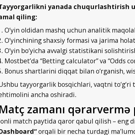
Tayyorgarlikni yanada chuqurlashtirish
amal qiling:
O‘yin oldidan mashq uchun analitik maqolala
O‘yinchining shaxsiy formasi va jarima holat
O‘yin bo‘yicha avvalgi statistikani solishtiris
Mostbet’da “Betting calculator” va “Odds co
Bonus shartlarini diqqat bilan o‘rganish, wis
Ushbu tayyorgarlik bosqichlari, vaqtni to‘g‘r
ehtimolini ancha oshiradi.
Matç zamanı qərarvermə 
Jonli match paytida qaror qabul qilish – eng 
Dashboard”
orqali bir necha turdagi ma’lumo