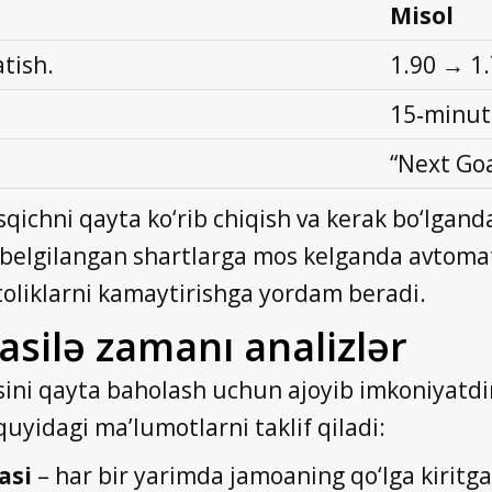
Misol
tish.
1.90 → 1
15‑minutd
“Next Goa
chni qayta ko‘rib chiqish va kerak bo‘lganda
 belgilangan shartlarga mos kelganda avtoma
atoliklarni kamaytirishga yordam beradi.
silə zamanı analizlər
jasini qayta baholash uchun ajoyib imkoniyatd
uyidagi ma’lumotlarni taklif qiladi:
asi
– har bir yarimda jamoaning qo‘lga kiritga