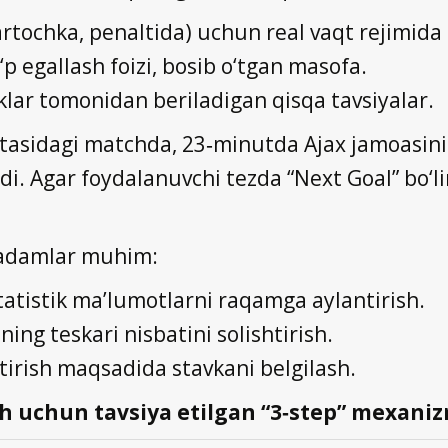
artochka, penaltida) uchun real vaqt rejimida 
‘p egallash foizi, bosib o‘tgan masofa.
iklar tomonidan beriladigan qisqa tavsiyalar.
o‘rtasidagi matchda, 23‑minutda Ajax jamoasin
di. Agar foydalanuvchi tezda “Next Goal” bo‘l
 qadamlar muhim:
tatistik ma’lumotlarni raqamga aylantirish.
ing teskari nisbatini solishtirish.
tirish maqsadida stavkani belgilash.
sh uchun tavsiya etilgan “3‑step” mexaniz