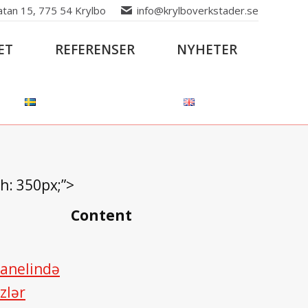
atan 15, 775 54 Krylbo
info@krylboverkstader.se
ET
REFERENSER
NYHETER
h: 350px;”>
Content
panelində
zlər