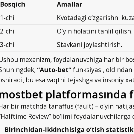
Bosqich
Amallar
1‑chi
Kvotadagi o‘zgarishni kuza
2‑chi
O‘yin holatini tahlil qilish.
3‑chi
Stavkani joylashtirish.
Ushbu mexanizm, foydalanuvchiga har bir bosqi
Shuningdek,
“Auto‑bet”
funksiyasi, oldindan
oshiradi, bu esa vaqtni tejashga va insoniy x
mostbet platformasında fa
Har bir matchda tanaffus (fault) – o‘yin nati
“Halftime Review” bo‘limi foydalanuvchilarga q
Birinchidan‑ikkinchisiga o‘tish statistik