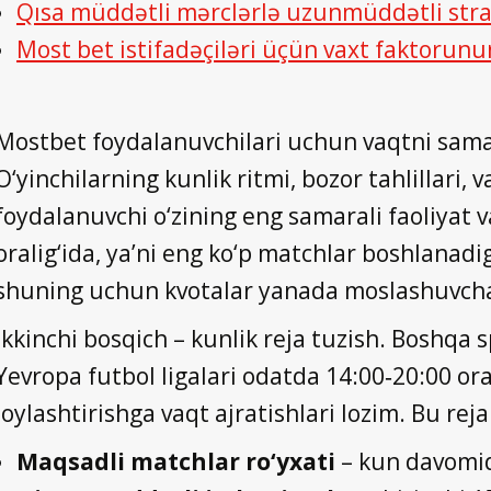
Qısa müddətli mərclərlə uzunmüddətli stra
Most bet istifadəçiləri üçün vaxt faktorunu
Mostbet foydalanuvchilari uchun vaqtni samara
O‘yinchilarning kunlik ritmi, bozor tahlillari, v
foydalanuvchi o‘zining eng samarali faoliyat v
oralig‘ida, ya’ni eng ko‘p matchlar boshlanadig
shuning uchun kvotalar yanada moslashuvcha
Ikkinchi bosqich – kunlik reja tuzish. Boshqa s
Yevropa futbol ligalari odatda 14:00‑20:00 ora
joylashtirishga vaqt ajratishlari lozim. Bu rej
Maqsadli matchlar ro‘yxati
– kun davomida