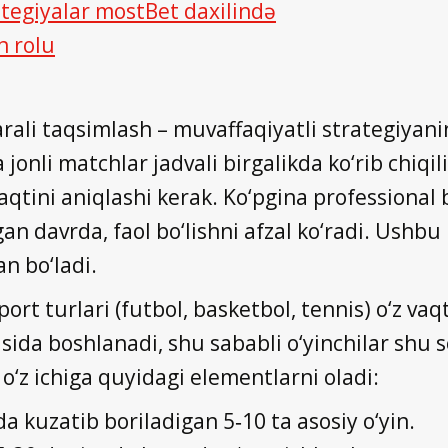
tegiyalar mostBet daxilində
n rolu
li taqsimlash – muvaffaqiyatli strategiyaning
a jonli matchlar jadvali birgalikda ko‘rib chiqi
aqtini aniqlashi kerak. Ko‘pgina professional 
an davrda, faol bo‘lishni afzal ko‘radi. Ushbu 
n bo‘ladi.
port turlari (futbol, basketbol, tennis) o‘z va
sida boshlanadi, shu sababli o‘yinchilar shu s
a o‘z ichiga quyidagi elementlarni oladi:
 kuzatib boriladigan 5‑10 ta asosiy o‘yin.