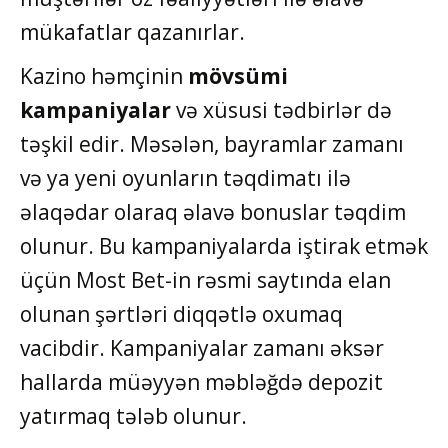
mükafatlar qazanırlar.
Kazino həmçinin
mövsümi
kampaniyalar
və xüsusi tədbirlər də
təşkil edir. Məsələn, bayramlar zamanı
və ya yeni oyunların təqdimatı ilə
əlaqədar olaraq əlavə bonuslar təqdim
olunur. Bu kampaniyalarda iştirak etmək
üçün Most Bet-in rəsmi saytında elan
olunan şərtləri diqqətlə oxumaq
vacibdir. Kampaniyalar zamanı əksər
hallarda müəyyən məbləğdə depozit
yatırmaq tələb olunur.