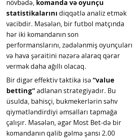
növbədə,
komanda və oyunçu
statistikalarını
diqqətlə analiz etmək
vacibdir. Məsələn, bir futbol matçında
hər iki komandanın son
performanslarını, zədələnmiş oyunçuları
və hava şəraitini nəzərə alaraq qərar
vermək daha ağıllı olacaq.
Bir digər effektiv taktika isə
”value
betting”
adlanan strategiyadır. Bu
üsulda, bahisçi, bukmekerlərin səhv
qiymətləndirdiyi əmsalları tapmağa
çalışır. Məsələn, əgər Most Bet-də bir
komandanın qalib gəlmə şansı 2.00