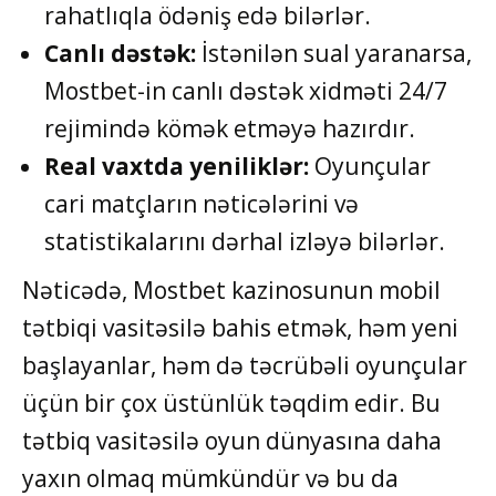
rahatlıqla ödəniş edə bilərlər.
Canlı dəstək:
İstənilən sual yaranarsa,
Mostbet-in canlı dəstək xidməti 24/7
rejimində kömək etməyə hazırdır.
Real vaxtda yeniliklər:
Oyunçular
cari matçların nəticələrini və
statistikalarını dərhal izləyə bilərlər.
Nəticədə, Mostbet kazinosunun mobil
tətbiqi vasitəsilə bahis etmək, həm yeni
başlayanlar, həm də təcrübəli oyunçular
üçün bir çox üstünlük təqdim edir. Bu
tətbiq vasitəsilə oyun dünyasına daha
yaxın olmaq mümkündür və bu da