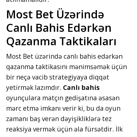
Most Bet Üzərində
Canlı Bahis Edərkən
Qazanma Taktikaları
Most Bet üzərində canlı bahis edərkən
qazanma taktikasını mənimsəmək üçün
bir neçə vacib strategiyaya diqqət
yetirmək lazımdır.
Canlı bahis
oyunçulara matçın gedişatına əsasən
mərc etmə imkanı verir ki, bu da oyun
zamanı baş verən dəyişikliklərə tez
reaksiya vermək üçün əla fürsətdir. İlk