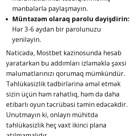
mənbələrlə paylaşmayın.
Müntəzəm olaraq parolu dəyişdirin:
Hər 3-6 aydan bir parolunuzu
yeniləyin.
Nəticədə, Mostbet kazinosunda hesab
yaratarkən bu addımları izləməklə şəxsi
məlumatlarınızı qorumaq mümkündür.
Təhlükəsizlik tədbirlərinə əməl etmək
sizin üçün həm rahatlıq, həm də daha
etibarlı oyun təcrübəsi təmin edəcəkdir.
Unutmayın ki, onlayn mühitdə
təhlükəsizlik heç vaxt ikinci plana
atılmamalıdır.