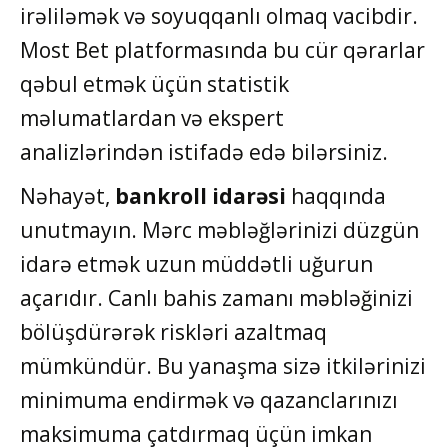
irəliləmək və soyuqqanlı olmaq vacibdir.
Most Bet platformasında bu cür qərarlar
qəbul etmək üçün statistik
məlumatlardan və ekspert
analizlərindən istifadə edə bilərsiniz.
Nəhayət,
bankroll idarəsi
haqqında
unutmayın. Mərc məbləğlərinizi düzgün
idarə etmək uzun müddətli uğurun
açarıdır. Canlı bahis zamanı məbləğinizi
bölüşdürərək riskləri azaltmaq
mümkündür. Bu yanaşma sizə itkilərinizi
minimuma endirmək və qazanclarınızı
maksimuma çatdırmaq üçün imkan