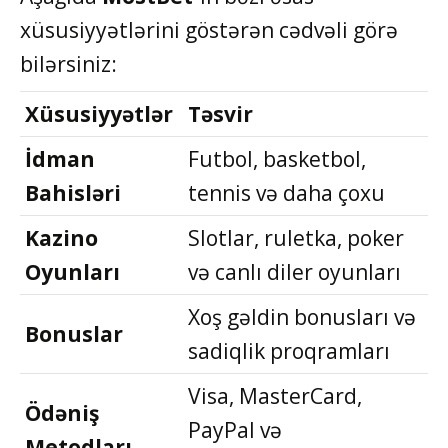
xüsusiyyətlərini göstərən cədvəli görə
bilərsiniz:
Xüsusiyyətlər
Təsvir
İdman
Futbol, basketbol,
Bahisləri
tennis və daha çoxu
Kazino
Slotlar, ruletka, poker
Oyunları
və canlı diler oyunları
Xoş gəldin bonusları və
Bonuslar
sadiqlik proqramları
Visa, MasterCard,
Ödəniş
PayPal və
Metodları