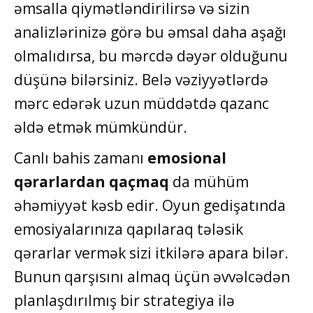
əmsalla qiymətləndirilirsə və sizin
analizlərinizə görə bu əmsal daha aşağı
olmalıdırsa, bu mərcdə dəyər olduğunu
düşünə bilərsiniz. Belə vəziyyətlərdə
mərc edərək uzun müddətdə qazanc
əldə etmək mümkündür.
Canlı bahis zamanı
emosional
qərarlardan qaçmaq
da mühüm
əhəmiyyət kəsb edir. Oyun gedişatında
emosiyalarınıza qapılaraq tələsik
qərarlar vermək sizi itkilərə apara bilər.
Bunun qarşısını almaq üçün əvvəlcədən
planlaşdırılmış bir strategiya ilə