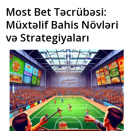
Most Bet Təcrübəsi:
Müxtəlif Bahis Növləri
və Strategiyaları