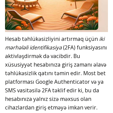
Hesab təhlükəsizliyini artırmaq üçün
iki
mərhələli identifikasiya
(2FA) funksiyasını
aktivləşdirmək də vacibdir. Bu
xüsusiyyət hesabınıza giriş zamanı əlavə
təhlükəsizlik qatını təmin edir. Most bet
platforması Google Authenticator və ya
SMS vasitəsilə 2FA təklif edir ki, bu da
hesabınıza yalnız sizə məxsus olan
cihazlardan giriş etməyə imkan verir.