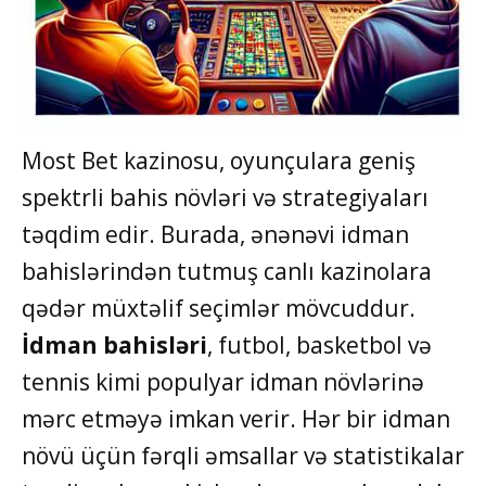
Most Bet kazinosu, oyunçulara geniş
spektrli bahis növləri və strategiyaları
təqdim edir. Burada, ənənəvi idman
bahislərindən tutmuş canlı kazinolara
qədər müxtəlif seçimlər mövcuddur.
İdman bahisləri
, futbol, basketbol və
tennis kimi populyar idman növlərinə
mərc etməyə imkan verir. Hər bir idman
növü üçün fərqli əmsallar və statistikalar