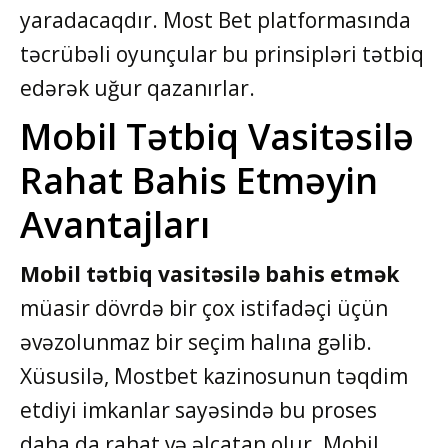
yaradacaqdır. Most Bet platformasında
təcrübəli oyunçular bu prinsipləri tətbiq
edərək uğur qazanırlar.
Mobil Tətbiq Vasitəsilə
Rahat Bahis Etməyin
Avantajları
Mobil tətbiq vasitəsilə bahis etmək
müasir dövrdə bir çox istifadəçi üçün
əvəzolunmaz bir seçim halına gəlib.
Xüsusilə, Mostbet kazinosunun təqdim
etdiyi imkanlar sayəsində bu proses
daha da rahat və əlçatan olur. Mobil