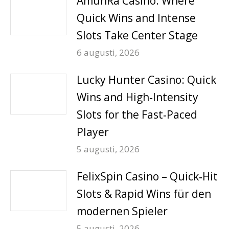
AmunRa Casino: Where
Quick Wins and Intense
Slots Take Center Stage
6 augusti, 2026
Lucky Hunter Casino: Quick
Wins and High‑Intensity
Slots for the Fast‑Paced
Player
5 augusti, 2026
FelixSpin Casino – Quick‑Hit
Slots & Rapid Wins für den
modernen Spieler
5 augusti, 2026