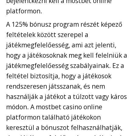
bejelentkezni kell a mostbet online
platformon.
A 125% bónusz program részét képező
feltételek között szerepel a
játékmegfelelőesség, ami azt jelenti,
hogy a játékosoknak meg kell felelniük a
játékmegfelelőesség szabályainak. Ez a
feltétel biztosítja, hogy a játékosok
rendszeresen játsszanak, és nem
használják a játékot a túlzott vagy káros
módon. A mostbet casino online
platformon található játékokon
keresztül a bónuszot felhasználhatják,