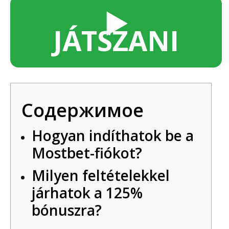
▶️
JÁTSZANI
Содержимое
Hogyan indíthatok be a
Mostbet-fiókot?
Milyen feltételekkel
járhatok a 125%
bónuszra?