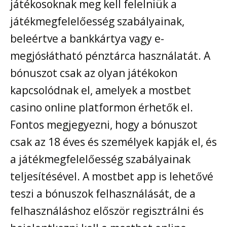
játékosoknak meg kell felelniük a
játékmegfelelőesség szabályainak,
beleértve a bankkártya vagy e-
megjósłátható pénztárca használatát. A
bónuszot csak az olyan játékokon
kapcsolódnak el, amelyek a mostbet
casino online platformon érhetők el.
Fontos megjegyezni, hogy a bónuszot
csak az 18 éves és személyek kapják el, és
a játékmegfelelőesség szabályainak
teljesítésével. A mostbet app is lehetővé
teszi a bónuszok felhasználását, de a
felhasználáshoz először regisztrálni és