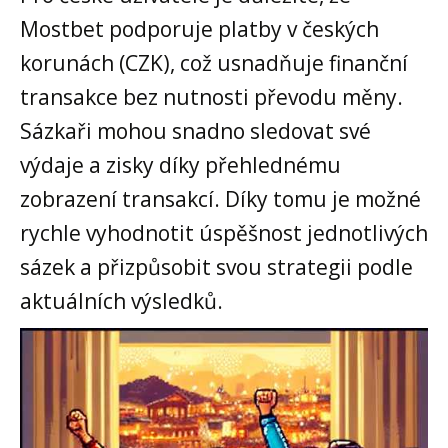
Mostbet podporuje platby v českých
korunách (CZK), což usnadňuje finanční
transakce bez nutnosti převodu měny.
Sázkaři mohou snadno sledovat své
výdaje a zisky díky přehlednému
zobrazení transakcí. Díky tomu je možné
rychle vyhodnotit úspěšnost jednotlivých
sázek a přizpůsobit svou strategii podle
aktuálních výsledků.