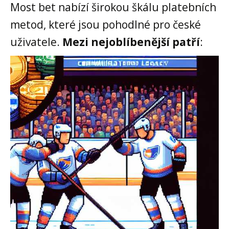
Most bet nabízí širokou škálu platebních
metod, které jsou pohodlné pro české
uživatele.
Mezi nejoblíbenější patří
: