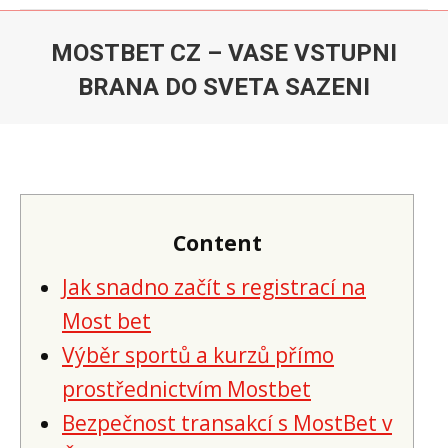
MOSTBET CZ – VASE VSTUPNI
BRANA DO SVETA SAZENI
Du är här:
Content
Jak snadno začít s registrací na
Most bet
Výběr sportů a kurzů přímo
prostřednictvím Mostbet
Bezpečnost transakcí s MostBet v