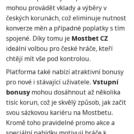
mohou provádět vklady a výběry v
českých korunách, což eliminuje nutnost
konverze měn a případné poplatky s tím
spojené. Díky tomu je
Mostbet CZ
ideální volbou pro české hráče, kteří
chtějí mít vše pod kontrolou.
Platforma také nabízí atraktivní bonusy
pro nové i stávající uživatele.
Vstupní
bonusy
mohou dosáhnout až několika
tisíc korun, což je skvělý způsob, jak začít
svou sázkovou kariéru na Mostbetu.
Kromě toho pravidelné promo akce a
speciální nabídky motivují hráče k