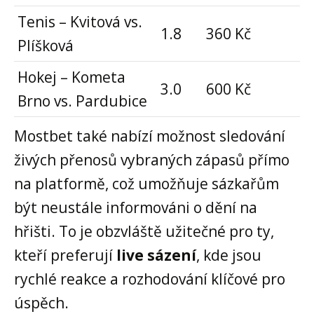
Tenis – Kvitová vs.
1.8
360 Kč
Plíšková
Hokej – Kometa
3.0
600 Kč
Brno vs. Pardubice
Mostbet také nabízí možnost sledování
živých přenosů vybraných zápasů přímo
na platformě, což umožňuje sázkařům
být neustále informováni o dění na
hřišti. To je obzvláště užitečné pro ty,
kteří preferují
live sázení
, kde jsou
rychlé reakce a rozhodování klíčové pro
úspěch.