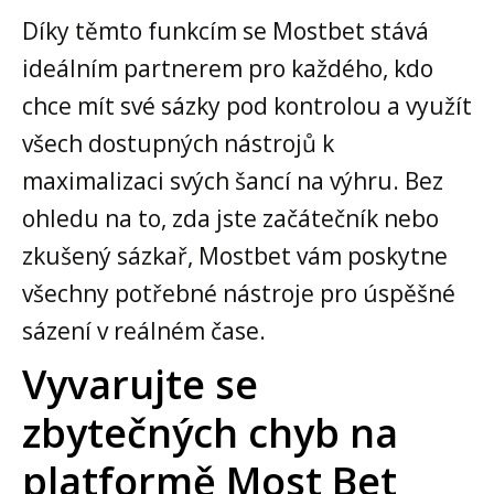
Díky těmto funkcím se Mostbet stává
ideálním partnerem pro každého, kdo
chce mít své sázky pod kontrolou a využít
všech dostupných nástrojů k
maximalizaci svých šancí na výhru. Bez
ohledu na to, zda jste začátečník nebo
zkušený sázkař, Mostbet vám poskytne
všechny potřebné nástroje pro úspěšné
sázení v reálném čase.
Vyvarujte se
zbytečných chyb na
platformě Most Bet