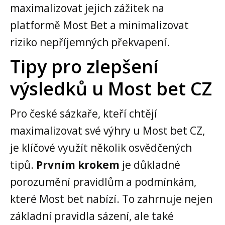
maximalizovat jejich zážitek na
platformě Most Bet a minimalizovat
riziko nepříjemných překvapení.
Tipy pro zlepšení
výsledků u Most bet CZ
Pro české sázkaře, kteří chtějí
maximalizovat své výhry u Most bet CZ,
je klíčové využít několik osvědčených
tipů.
Prvním krokem
je důkladné
porozumění pravidlům a podmínkám,
které Most bet nabízí. To zahrnuje nejen
základní pravidla sázení, ale také