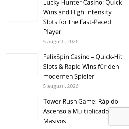
Lucky Hunter Casino: Quick
Wins and High‑Intensity
Slots for the Fast‑Paced
Player
5 augusti, 2026
FelixSpin Casino – Quick‑Hit
Slots & Rapid Wins für den
modernen Spieler
5 augusti, 2026
Tower Rush Game: Rápido
Ascenso a Multiplicadores
Masivos