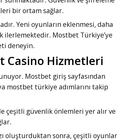
lar sunmaktadır. Güvenlik ve şifreleme
eri bir ortam sağlar.
tadır. Yeni oyunların eklenmesi, daha
ak ilerlemektedir. Mostbet Türkiye’ye
eti deneyin.
t Casino Hizmetleri
sunuyor. Mostbet giriş sayfasından
eya mostbet türkiye adımlarını takip
çeşitli güvenlik önlemleri yer alır ve
lar.
ı oluşturduktan sonra, çeşitli oyunlar