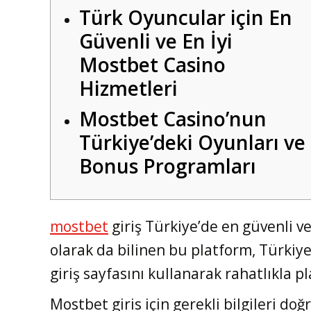
Türk Oyuncular için En
Güvenli ve En İyi
Mostbet Casino
Hizmetleri
Mostbet Casino’nun
Türkiye’deki Oyunları ve
Bonus Programları
mostbet
giriş Türkiye’de en güvenli v
olarak da bilinen bu platform, Türkiye
giriş sayfasını kullanarak rahatlıkla pl
Mostbet giris için gerekli bilgileri d