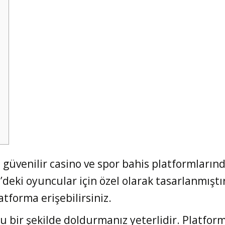
e güvenilir casino ve spor bahis platformları
’deki oyuncular için özel olarak tasarlanmışt
atforma erişebilirsiniz.
oğru bir şekilde doldurmanız yeterlidir. Platfo