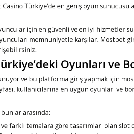
t Casino Türkiye’de en geniş oyun sunucusu ar
ncular için en güvenli ve en iyi hizmetler su
yuncuları memnuniyetle karşılar. Mostbet giriş
şebilirsiniz.
ürkiye’deki Oyunları ve B
unuyor ve bu platforma giriş yapmak için mos
yfası, kullanıcılarına en uygun oyunları ve bo
 bunlar arasında:
 ve farklı temalara göre tasarımları olan slot 