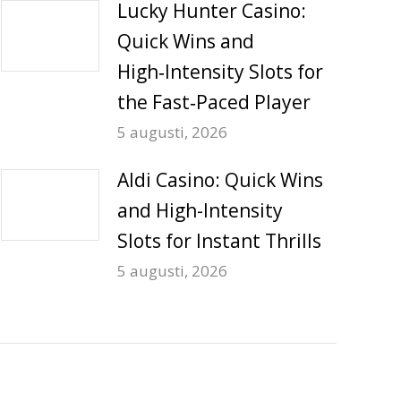
Lucky Hunter Casino:
Quick Wins and
High‑Intensity Slots for
the Fast‑Paced Player
5 augusti, 2026
Aldi Casino: Quick Wins
and High-Intensity
Slots for Instant Thrills
5 augusti, 2026