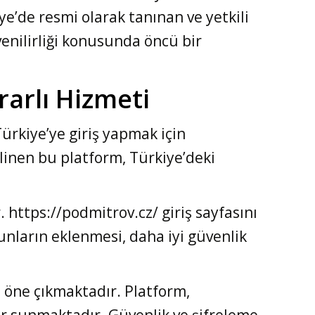
ye’de resmi olarak tanınan ve yetkili
venilirliği konusunda öncü bir
rarlı Hizmeti
ürkiye’ye giriş yapmak için
ilinen bu platform, Türkiye’deki
https://podmitrov.cz/ giriş sayfasını
unların eklenmesi, daha iyi güvenlik
a öne çıkmaktadır. Platform,