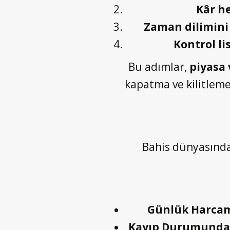
Kâr h
Zaman dilimini
Kontrol li
Bu adımlar,
piyasa 
kapatma ve kilitleme
Bahis dünyasınd
Günlük Harcam
Kayıp Durumunda