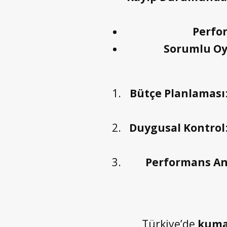
Perfo
Sorumlu Oy
Bütçe Planlaması
Duygusal Kontrol
Performans An
Türkiye’de
kuma