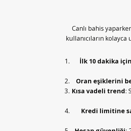
Canlı bahis yaparken
kullanıcıların kolayca
İlk 10 dakika iç
Oran eşiklerini be
Kısa vadeli trend
: 
Kredi limitine s
Hesap güvenliği
: