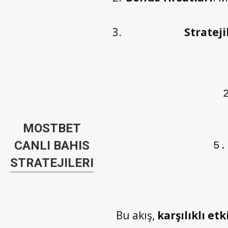
Stratejik
MOSTBET
CANLI BAHIS
5.
STRATEJILERI
DU ÄR HÄR:
Bu akış,
karşılıklı et