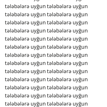
tələbələrə uyğun tələbələrə uyğun
tələbələrə uyğun tələbələrə uyğun
tələbələrə uyğun tələbələrə uyğun
tələbələrə uyğun tələbələrə uyğun
tələbələrə uyğun tələbələrə uyğun
tələbələrə uyğun tələbələrə uyğun
tələbələrə uyğun tələbələrə uyğun
tələbələrə uyğun tələbələrə uyğun
tələbələrə uyğun tələbələrə uyğun
tələbələrə uyğun tələbələrə uyğun
tələbələrə uyğun tələbələrə uyğun
tələbələrə uyğun tələbələrə uyğun
tələbələrə uyğun tələbələrə uyğun