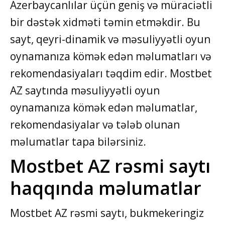
Azerbaycanlılar üçün geniş və müraciətli
bir dəstək xidməti təmin etməkdir. Bu
sayt, qeyri-dinamik və məsuliyyətli oyun
oynamanıza kömək edən məlumatları və
rekomendasiyaları təqdim edir. Mostbet
AZ saytında məsuliyyətli oyun
oynamanıza kömək edən məlumatlar,
rekomendasiyalar və tələb olunan
məlumatlar tapa bilərsiniz.
Mostbet AZ rəsmi saytı
haqqında məlumatlar
Mostbet AZ rəsmi saytı, bukmekeringiz