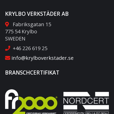
KRYLBO VERKSTÄDER AB
Fabriksgatan 15
775 54 Krylbo
SWEDEN
+46 226 619 25
info@krylboverkstader.se
BRANSCHCERTIFIKAT