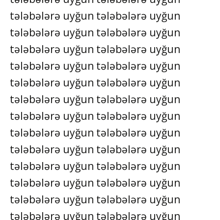
tələbələrə uyğun tələbələrə uyğun
tələbələrə uyğun tələbələrə uyğun
tələbələrə uyğun tələbələrə uyğun
tələbələrə uyğun tələbələrə uyğun
tələbələrə uyğun tələbələrə uyğun
tələbələrə uyğun tələbələrə uyğun
tələbələrə uyğun tələbələrə uyğun
tələbələrə uyğun tələbələrə uyğun
tələbələrə uyğun tələbələrə uyğun
tələbələrə uyğun tələbələrə uyğun
tələbələrə uyğun tələbələrə uyğun
tələbələrə uyğun tələbələrə uyğun
tələbələrə uyğun tələbələrə uyğun