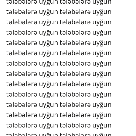
tələbələrə uyğun tələbələrə uyğun
tələbələrə uyğun tələbələrə uyğun
tələbələrə uyğun tələbələrə uyğun
tələbələrə uyğun tələbələrə uyğun
tələbələrə uyğun tələbələrə uyğun
tələbələrə uyğun tələbələrə uyğun
tələbələrə uyğun tələbələrə uyğun
tələbələrə uyğun tələbələrə uyğun
tələbələrə uyğun tələbələrə uyğun
tələbələrə uyğun tələbələrə uyğun
tələbələrə uyğun tələbələrə uyğun
tələbələrə uyğun tələbələrə uyğun
tələbələrə uyğun tələbələrə uyğun
tələbələrə uyğun tələbələrə uyğun