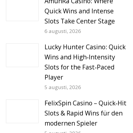
AmunRa Casino: Where
Quick Wins and Intense
Slots Take Center Stage
6 augusti, 2026
Lucky Hunter Casino: Quick
Wins and High‑Intensity
Slots for the Fast‑Paced
Player
5 augusti, 2026
FelixSpin Casino – Quick‑Hit
Slots & Rapid Wins für den
modernen Spieler