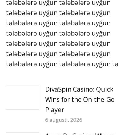
tələbələrə uyğun tələbələrə uyğun
tələbələrə uyğun tələbələrə uyğun
tələbələrə uyğun tələbələrə uyğun
tələbələrə uyğun tələbələrə uyğun
tələbələrə uyğun tələbələrə uyğun
tələbələrə uyğun tələbələrə uyğun
tələbələrə uyğun tələbələrə uyğun tə
DivaSpin Casino: Quick
Wins for the On-the-Go
Player
6 augusti, 2026