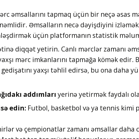
rc əmsallarını tapmaq üçün bir neçə əsas mə
əmlidir. Əmsalların necə dəyişdiyini izləmə
əşdirmək üçün platformanın statistik məluma
inə diqqət yetirin. Canlı mərclər zamanı əmsa
axşı mərc imkanlarını tapmağa kömək edir. B
n gedişatını yaxşı təhlil edirsə, bu ona daha
ağıdakı addımları
yerinə yetirmək faydalı ola
sə edin:
Futbol, basketbol və ya tennis kimi 
rlər və çempionatlar zamanı əmsallar daha cə