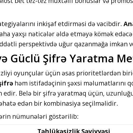
ost bet tez-tez müxtəlif bonuslar və promosyo
ategiyalarını inkişaf etdirməsi də vacibdir.
An
daha yaxşı nəticələr əldə etməyə kömək edəcək
üddətli perspektivdə uğur qazanmağa imkan ve
və Güclü Şifrə Yaratma Me
iyi oyunçular üçün əsas prioritetlərdən biri
şifrə
həm istifadəçinin şəxsi məlumatlarını 
n edir. Belə bir şifrə yaratmaq üçün, uzunluğu
 əhatə edən bir kombinasiya seçilməlidir.
lərin nümunələri göstərilib:
Təhlükəsizlik Səviyyəsi