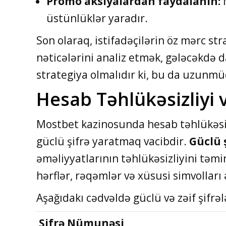
Promo aksiyalardan faydalanın:
M
üstünlüklər yaradır.
Son olaraq, istifadəçilərin öz mərc str
nəticələrini analiz etmək, gələcəkdə 
strategiya olmalıdır ki, bu da uzunm
Hesab Təhlükəsizliyi 
Mostbet kazinosunda hesab təhlükəsizl
güclü şifrə yaratmaq vacibdir.
Güclü 
əməliyyatlarının təhlükəsizliyini təmi
hərflər, rəqəmlər və xüsusi simvolları
Aşağıdakı cədvəldə güclü və zəif şifrə
Şifrə Nümunəsi