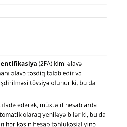
tentifikasiya
(2FA) kimi əlavə
anı əlavə təsdiq tələb edir və
işdirilməsi tövsiyə olunur ki, bu da
stifadə edərək, müxtəlif hesablarda
omatik olaraq yeniləyə bilər ki, bu da
an hər kəsin hesab təhlükəsizliyinə