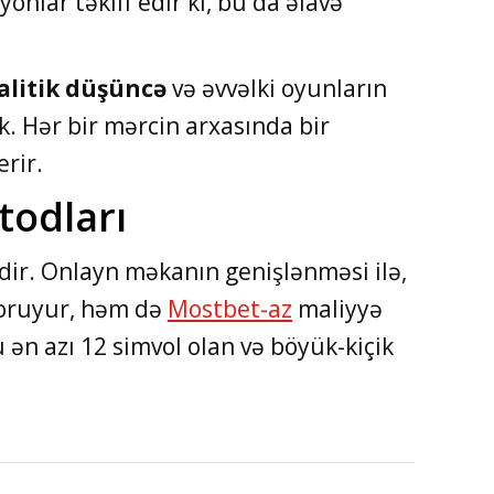
nlar təklif edir ki, bu da əlavə
alitik düşüncə
və əvvəlki oyunların
. Hər bir mərcin arxasında bir
rir.
todları
dir. Onlayn məkanın genişlənməsi ilə,
qoruyur, həm də
Mostbet-az
maliyyə
 ən azı 12 simvol olan və böyük-kiçik