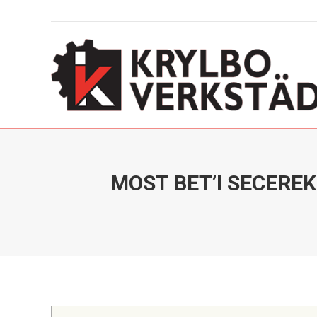
MOST BET’I SECERE