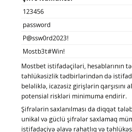
123456
password
P@ssw0rd2023!
Mostb3t#Win!
Mostbet istifadəçiləri, hesablarının t
təhlükəsizlik tədbirlərindən də istifa
beləliklə, icazəsiz girişlərin qarşısın
potensial riskləri minimuma endirir.
Şifrələrin saxlanılması da diqqət tələ
unikal və güclü şifrələr saxlamaq müm
istifadəçiyə əlavə rahatlıq və təhlük