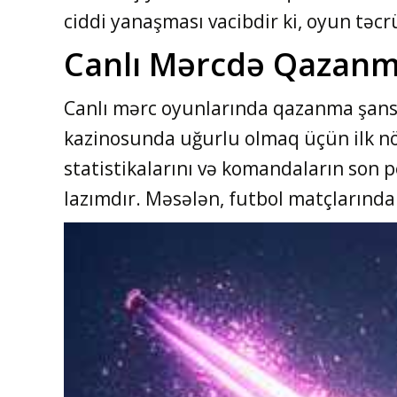
ciddi yanaşması vacibdir ki, oyun təc
Canlı Mərcdə Qazanma
Canlı mərc oyunlarında qazanma şansı
kazinosunda uğurlu olmaq üçün ilk növ
statistikalarını və komandaların son 
lazımdır. Məsələn, futbol matçlarında