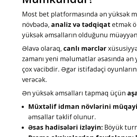
Most bet platformasında ən yüksək mə
növbədə,
analiz və tədqiqat
etmək ön
yüksək əmsalların olduğunu müəyyənl
Əlavə olaraq,
canlı mərclər
xüsusiyyət
zamanı yeni məlumatlar əsasında ən y
çox vacibdir. Əgər istifadəçi oyunları
verəcək.
Ən yüksək əmsalları tapmaq üçün
aş
Müxtəlif idman növlərini müqayi
əmsallar təklif olunur.
Əsas hadisələri izləyin:
Böyük turni