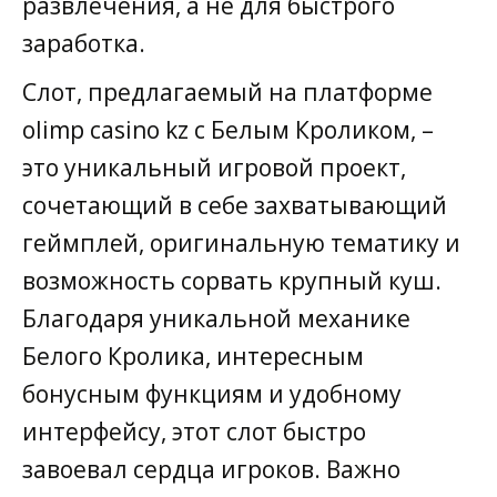
развлечения, а не для быстрого
заработка.
Слот, предлагаемый на платформе
olimp casino kz с Белым Кроликом, –
это уникальный игровой проект,
сочетающий в себе захватывающий
геймплей, оригинальную тематику и
возможность сорвать крупный куш.
Благодаря уникальной механике
Белого Кролика, интересным
бонусным функциям и удобному
интерфейсу, этот слот быстро
завоевал сердца игроков. Важно