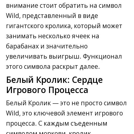
внимание стоит обратить на символ
Wild, представленный в виде
гигантского кролика, который может
занимать несколько ячеек на
барабанах и значительно
увеличивать выигрыш. Функционал
этого символа раскрыт далее.
Белый Кролик: Сердце
Игрового Процесса
Белый Кролик — это не просто символ
Wild, это ключевой элемент игрового
процесса. С каждым съеденным
символом моркови, кролик