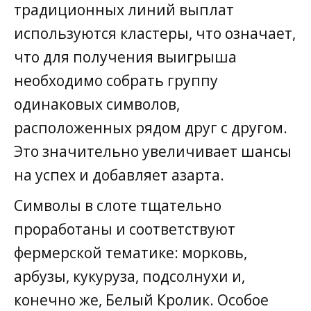
традиционных линий выплат
используются кластеры, что означает,
что для получения выигрыша
необходимо собрать группу
одинаковых символов,
расположенных рядом друг с другом.
Это значительно увеличивает шансы
на успех и добавляет азарта.
Символы в слоте тщательно
проработаны и соответствуют
фермерской тематике: морковь,
арбузы, кукуруза, подсолнухи и,
конечно же, Белый Кролик. Особое