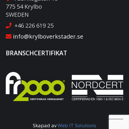
775 54 Krylbo
SWEDEN
+46 226 619 25
info@krylboverkstader.se
BRANSCHCERTIFIKAT
Skapad av
Web IT Solutions