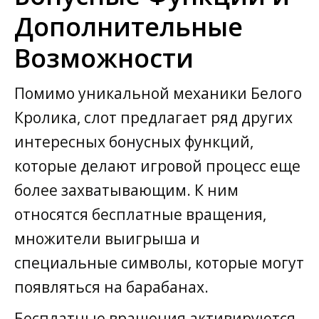
Дополнительные
Возможности
Помимо уникальной механики Белого
Кролика, слот предлагает ряд других
интересных бонусных функций,
которые делают игровой процесс еще
более захватывающим. К ним
относятся бесплатные вращения,
множители выигрыша и
специальные символы, которые могут
появляться на барабанах.
Бесплатные вращения активируются