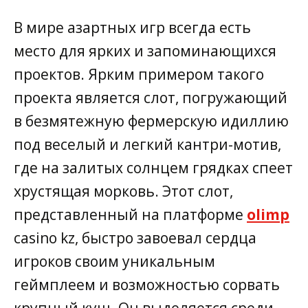
В мире азартных игр всегда есть
место для ярких и запоминающихся
проектов. Ярким примером такого
проекта является слот, погружающий
в безмятежную фермерскую идиллию
под веселый и легкий кантри-мотив,
где на залитых солнцем грядках спеет
хрустящая морковь. Этот слот,
представленный на платформе
olimp
casino kz, быстро завоевал сердца
игроков своим уникальным
геймплеем и возможностью сорвать