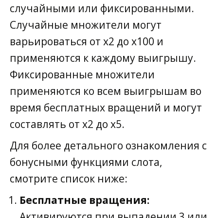
случайными или фиксированными.
Случайные множители могут
варьироваться от x2 до x100 и
применяются к каждому выигрышу.
Фиксированные множители
применяются ко всем выигрышам во
время бесплатных вращений и могут
составлять от x2 до x5.
Для более детального ознакомления с
бонусными функциями слота,
смотрите список ниже:
Бесплатные вращения:
Активируются при выпадении 3 или