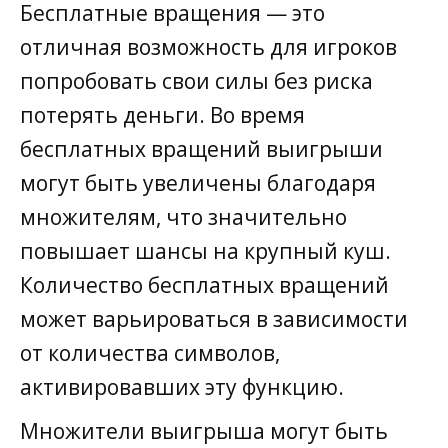
Бесплатные вращения — это
отличная возможность для игроков
попробовать свои силы без риска
потерять деньги. Во время
бесплатных вращений выигрыши
могут быть увеличены благодаря
множителям, что значительно
повышает шансы на крупный куш.
Количество бесплатных вращений
может варьироваться в зависимости
от количества символов,
активировавших эту функцию.
Множители выигрыша могут быть