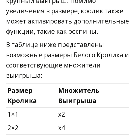
крупный выигрыш. Помимо
увеличения в размере, кролик также
может активировать дополнительные
функции, такие как респины.
В таблице ниже представлены
возможные размеры Белого Кролика и
соответствующие множители
выигрыша:
Размер
Множитель
Кролика
Выигрыша
1×1
x2
2×2
x4