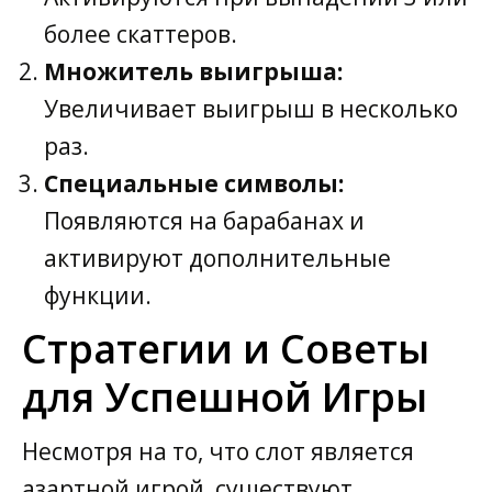
более скаттеров.
Множитель выигрыша:
Увеличивает выигрыш в несколько
раз.
Специальные символы:
Появляются на барабанах и
активируют дополнительные
функции.
Стратегии и Советы
для Успешной Игры
Несмотря на то, что слот является
азартной игрой, существуют