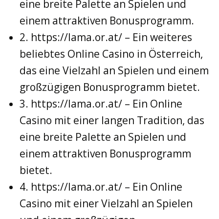
eine breite Palette an Spielen und
einem attraktiven Bonusprogramm.
2. https://lama.or.at/ – Ein weiteres
beliebtes Online Casino in Österreich,
das eine Vielzahl an Spielen und einem
großzügigen Bonusprogramm bietet.
3. https://lama.or.at/ – Ein Online
Casino mit einer langen Tradition, das
eine breite Palette an Spielen und
einem attraktiven Bonusprogramm
bietet.
4. https://lama.or.at/ – Ein Online
Casino mit einer Vielzahl an Spielen