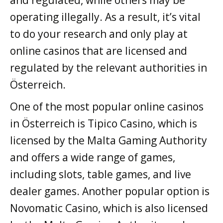
and regulated, while others may be
operating illegally. As a result, it’s vital
to do your research and only play at
online casinos that are licensed and
regulated by the relevant authorities in
Österreich.
One of the most popular online casinos
in Österreich is Tipico Casino, which is
licensed by the Malta Gaming Authority
and offers a wide range of games,
including slots, table games, and live
dealer games. Another popular option is
Novomatic Casino, which is also licensed