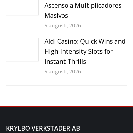
Ascenso a Multiplicadores
Masivos
5 augusti, 2026
Aldi Casino: Quick Wins and
High-Intensity Slots for
Instant Thrills
5 augusti, 2026
KRYLBO VERKSTÄDER AB