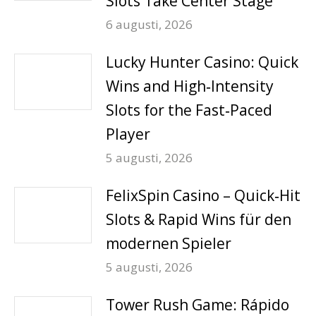
Slots Take Center Stage
6 augusti, 2026
Lucky Hunter Casino: Quick
Wins and High‑Intensity
Slots for the Fast‑Paced
Player
5 augusti, 2026
FelixSpin Casino – Quick‑Hit
Slots & Rapid Wins für den
modernen Spieler
5 augusti, 2026
Tower Rush Game: Rápido