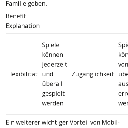
Familie geben.
Benefit
Explanation
Spiele
Spi
können
kö
jederzeit
vo
Flexibilität
und
Zugänglichkeit
übe
überall
au
gespielt
err
werden
we
Ein weiterer wichtiger Vorteil von Mobil-