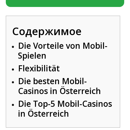
Содержимое
Die Vorteile von Mobil-
Spielen
Flexibilität
Die besten Mobil-
Casinos in Österreich
Die Top-5 Mobil-Casinos
in Österreich