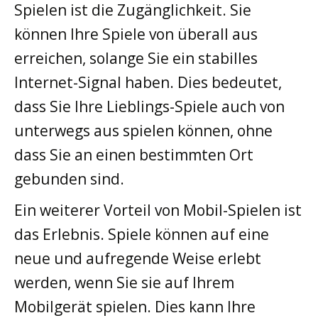
Spielen ist die Zugänglichkeit. Sie
können Ihre Spiele von überall aus
erreichen, solange Sie ein stabilles
Internet-Signal haben. Dies bedeutet,
dass Sie Ihre Lieblings-Spiele auch von
unterwegs aus spielen können, ohne
dass Sie an einen bestimmten Ort
gebunden sind.
Ein weiterer Vorteil von Mobil-Spielen ist
das Erlebnis. Spiele können auf eine
neue und aufregende Weise erlebt
werden, wenn Sie sie auf Ihrem
Mobilgerät spielen. Dies kann Ihre