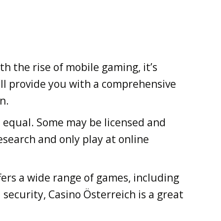
h the rise of mobile gaming, it’s
e’ll provide you with a comprehensive
n.
ted equal. Some may be licensed and
research and only play at online
fers a wide range of games, including
 security, Casino Österreich is a great