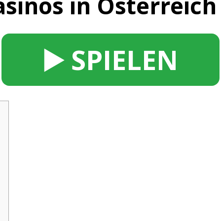
sinos in Österreich
▶️ SPIELEN