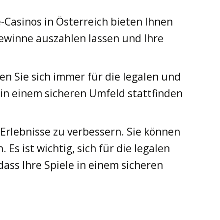
e-Casinos in Österreich bieten Ihnen
 Gewinne auszahlen lassen und Ihre
ten Sie sich immer für die legalen und
e in einem sicheren Umfeld stattfinden
-Erlebnisse zu verbessern. Sie können
s ist wichtig, sich für die legalen
dass Ihre Spiele in einem sicheren