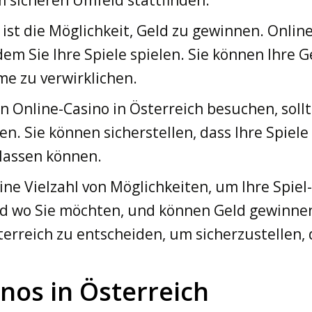
em sicheren Umfeld stattfinden.
 ist die Möglichkeit, Geld zu gewinnen. Onlin
dem Sie Ihre Spiele spielen. Sie können Ihre
e zu verwirklichen.
in Online-Casino in Österreich besuchen, soll
en. Sie können sicherstellen, dass Ihre Spiel
lassen können.
eine Vielzahl von Möglichkeiten, um Ihre Spiel
nd wo Sie möchten, und können Geld gewinnen. E
terreich zu entscheiden, um sicherzustellen, 
nos in Österreich