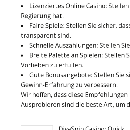
Lizenziertes Online Casino: Stellen
Regierung hat.
Faire Spiele: Stellen Sie sicher, d
transparent sind.
Schnelle Auszahlungen: Stellen Sie 
Breite Palette an Spielen: Stellen 
Vorlieben zu erfüllen.
Gute Bonusangebote: Stellen Sie s
Gewinn-Erfahrung zu verbessern.
Wir hoffen, dass diese Empfehlungen 
Ausprobieren sind die beste Art, um d
DivaSpin Casino: Quick