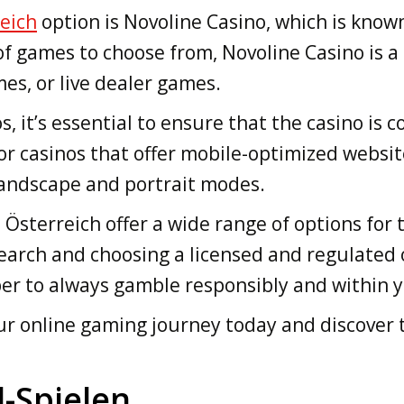
reich
option is Novoline Casino, which is known
 of games to choose from, Novoline Casino is a
ames, or live dealer games.
, it’s essential to ensure that the casino is 
or casinos that offer mobile-optimized websi
landscape and portrait modes.
n Österreich offer a wide range of options for 
earch and choosing a licensed and regulated o
r to always gamble responsibly and within 
ur online gaming journey today and discover th
l-Spielen