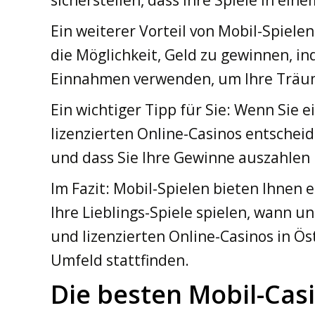
sicherstellen, dass Ihre Spiele in ein
Ein weiterer Vorteil von Mobil-Spielen
die Möglichkeit, Geld zu gewinnen, in
Einnahmen verwenden, um Ihre Träum
Ein wichtiger Tipp für Sie: Wenn Sie e
lizenzierten Online-Casinos entscheid
und dass Sie Ihre Gewinne auszahlen 
Im Fazit: Mobil-Spielen bieten Ihnen 
Ihre Lieblings-Spiele spielen, wann u
und lizenzierten Online-Casinos in Ös
Umfeld stattfinden.
Die besten Mobil-Casi