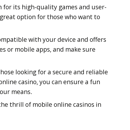
 for its high-quality games and user-
 great option for those who want to
compatible with your device and offers
tes or mobile apps, and make sure
those looking for a secure and reliable
nline casino, you can ensure a fun
your means.
e thrill of mobile online casinos in