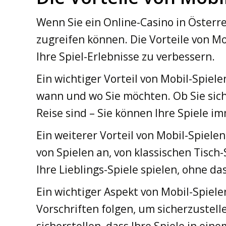
Wenn Sie ein Online-Casino in Österre
zugreifen können. Die Vorteile von Mo
Ihre Spiel-Erlebnisse zu verbessern.
Ein wichtiger Vorteil von Mobil-Spielen
wann und wo Sie möchten. Ob Sie sic
Reise sind – Sie können Ihre Spiele i
Ein weiterer Vorteil von Mobil-Spielen 
von Spielen an, von klassischen Tisch
Ihre Lieblings-Spiele spielen, ohne d
Ein wichtiger Aspekt von Mobil-Spiele
Vorschriften folgen, um sicherzustell