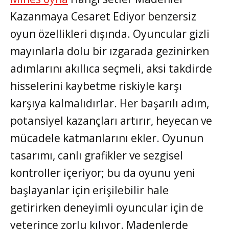
Kazanmaya Cesaret Ediyor benzersiz
oyun özellikleri dışında. Oyuncular gizli
mayınlarla dolu bir ızgarada gezinirken
adımlarını akıllıca seçmeli, aksi takdirde
hisselerini kaybetme riskiyle karşı
karşıya kalmalıdırlar. Her başarılı adım,
potansiyel kazançları artırır, heyecan ve
mücadele katmanlarını ekler. Oyunun
tasarımı, canlı grafikler ve sezgisel
kontroller içeriyor; bu da oyunu yeni
başlayanlar için erişilebilir hale
getirirken deneyimli oyuncular için de
yeterince zorlu kılıyor. Madenlerde