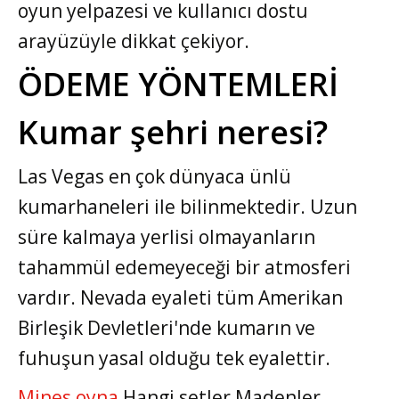
oyun yelpazesi ve kullanıcı dostu
arayüzüyle dikkat çekiyor.
ÖDEME YÖNTEMLERİ
Kumar şehri neresi?
Las Vegas en çok dünyaca ünlü
kumarhaneleri ile bilinmektedir. Uzun
süre kalmaya yerlisi olmayanların
tahammül edemeyeceği bir atmosferi
vardır. Nevada eyaleti tüm Amerikan
Birleşik Devletleri'nde kumarın ve
fuhuşun yasal olduğu tek eyalettir.
Mines oyna
Hangi setler Madenler