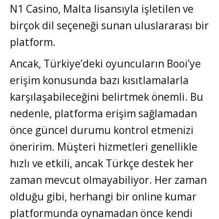
N1 Casino, Malta lisansıyla işletilen ve
birçok dil seçeneği sunan uluslararası bir
platform.
Ancak, Türkiye’deki oyuncuların Booi’ye
erişim konusunda bazı kısıtlamalarla
karşılaşabileceğini belirtmek önemli. Bu
nedenle, platforma erişim sağlamadan
önce güncel durumu kontrol etmenizi
öneririm. Müşteri hizmetleri genellikle
hızlı ve etkili, ancak Türkçe destek her
zaman mevcut olmayabiliyor. Her zaman
olduğu gibi, herhangi bir online kumar
platformunda oynamadan önce kendi