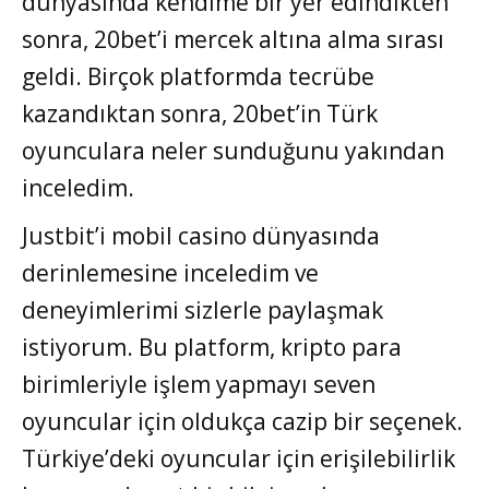
dünyasında kendime bir yer edindikten
sonra, 20bet’i mercek altına alma sırası
geldi. Birçok platformda tecrübe
kazandıktan sonra, 20bet’in Türk
oyunculara neler sunduğunu yakından
inceledim.
Justbit’i mobil casino dünyasında
derinlemesine inceledim ve
deneyimlerimi sizlerle paylaşmak
istiyorum. Bu platform, kripto para
birimleriyle işlem yapmayı seven
oyuncular için oldukça cazip bir seçenek.
Türkiye’deki oyuncular için erişilebilirlik