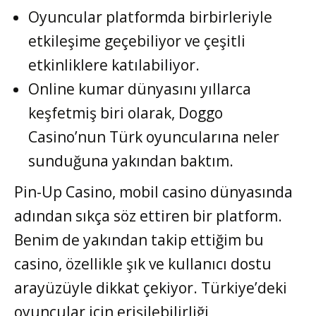
Oyuncular platformda birbirleriyle
etkileşime geçebiliyor ve çeşitli
etkinliklere katılabiliyor.
Online kumar dünyasını yıllarca
keşfetmiş biri olarak, Doggo
Casino’nun Türk oyuncularına neler
sunduğuna yakından baktım.
Pin-Up Casino, mobil casino dünyasında
adından sıkça söz ettiren bir platform.
Benim de yakından takip ettiğim bu
casino, özellikle şık ve kullanıcı dostu
arayüzüyle dikkat çekiyor. Türkiye’deki
oyuncular için erişilebilirliği