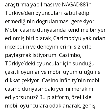
araştırma yapılması ve NAGAD88’in
Türkiye’den oyuncuları kabul edip
etmediğinin doğrulanması gerekiyor.
Mobil casino dünyasında kendime bir yer
edinmiş biri olarak, Cazimbo’yu yakından
inceledim ve deneyimlerimi sizlerle
paylaşmak istiyorum. Cazimbo,
Türkiye’deki oyuncular için sunduğu
çeşitli oyunlar ve mobil uyumluluğu ile
dikkat çekiyor. Casino Infinity’nin mobil
casino dünyasındaki yerini merak mı
ediyorsunuz? Bu platform, özellikle
mobil oyunculara odaklanarak, geniş