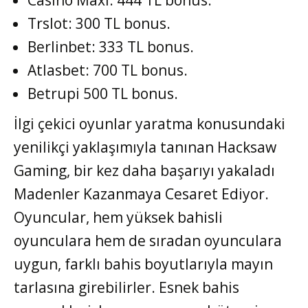
Casino Maxi: 444 TL bonus.
Trslot: 300 TL bonus.
Berlinbet: 333 TL bonus.
Atlasbet: 700 TL bonus.
Betrupi 500 TL bonus.
İlgi çekici oyunlar yaratma konusundaki
yenilikçi yaklaşımıyla tanınan Hacksaw
Gaming, bir kez daha başarıyı yakaladı
Madenler Kazanmaya Cesaret Ediyor.
Oyuncular, hem yüksek bahisli
oyunculara hem de sıradan oyunculara
uygun, farklı bahis boyutlarıyla mayın
tarlasına girebilirler. Esnek bahis