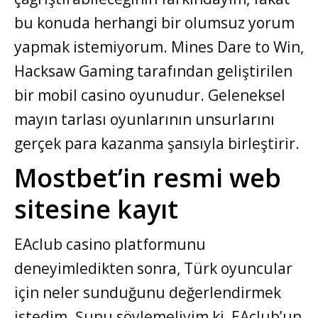
bu konuda herhangi bir olumsuz yorum
yapmak istemiyorum. Mines Dare to Win,
Hacksaw Gaming tarafından geliştirilen
bir mobil casino oyunudur. Geleneksel
mayın tarlası oyunlarının unsurlarını
gerçek para kazanma şansıyla birleştirir.
Mostbet’in resmi web
sitesine kayıt
EAclub casino platformunu
deneyimledikten sonra, Türk oyuncular
için neler sunduğunu değerlendirmek
istedim. Şunu söylemeliyim ki, EAclub’un