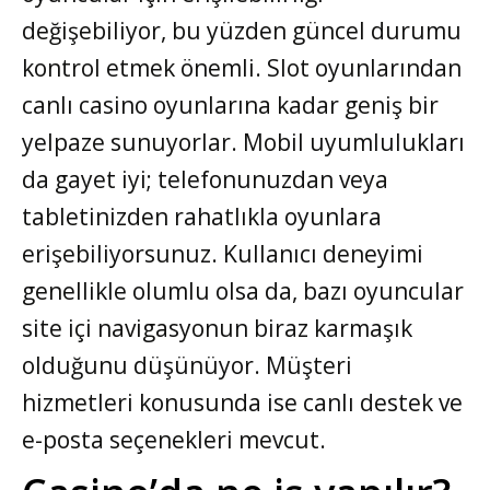
değişebiliyor, bu yüzden güncel durumu
kontrol etmek önemli. Slot oyunlarından
canlı casino oyunlarına kadar geniş bir
yelpaze sunuyorlar. Mobil uyumlulukları
da gayet iyi; telefonunuzdan veya
tabletinizden rahatlıkla oyunlara
erişebiliyorsunuz. Kullanıcı deneyimi
genellikle olumlu olsa da, bazı oyuncular
site içi navigasyonun biraz karmaşık
olduğunu düşünüyor. Müşteri
hizmetleri konusunda ise canlı destek ve
e-posta seçenekleri mevcut.