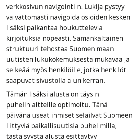
verkkosivun navigointiin. Lukija pystyy
vaivattomasti navigoida osioiden kesken
lisäksi paikantaa houkuttelevia
kirjoituksia nopeasti. Samankaltainen
struktuuri tehostaa Suomen maan
uutisten lukukokemuksesta mukavaa ja
selkeää myös henkilöille, jotka henkilöt
saapuvat sivustolla alun kerran.
Tämän lisäksi alusta on täysin
puhelinlaitteille optimoitu. Tänä
päivänä useat ihmiset selailvat Suomeen
liittyviä paikallisuutisia puhelimilla,
tästä syystä alusta esittäytyy