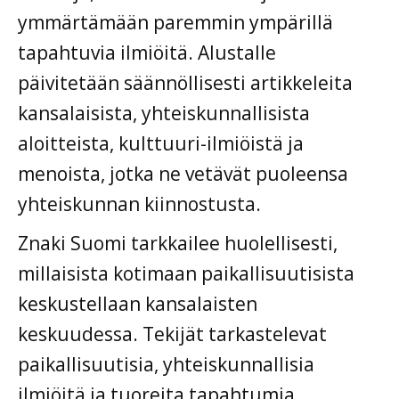
ymmärtämään paremmin ympärillä
tapahtuvia ilmiöitä. Alustalle
päivitetään säännöllisesti artikkeleita
kansalaisista, yhteiskunnallisista
aloitteista, kulttuuri-ilmiöistä ja
menoista, jotka ne vetävät puoleensa
yhteiskunnan kiinnostusta.
Znaki Suomi tarkkailee huolellisesti,
millaisista kotimaan paikallisuutisista
keskustellaan kansalaisten
keskuudessa. Tekijät tarkastelevat
paikallisuutisia, yhteiskunnallisia
ilmiöitä ja tuoreita tapahtumia