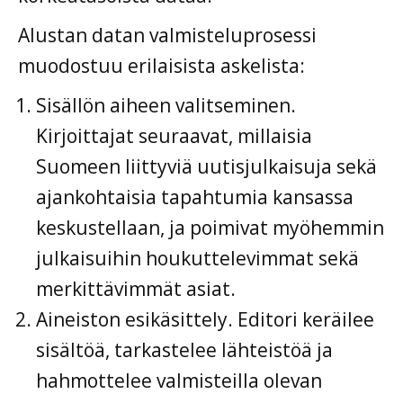
Alustan datan valmisteluprosessi
muodostuu erilaisista askelista:
Sisällön aiheen valitseminen.
Kirjoittajat seuraavat, millaisia
Suomeen liittyviä uutisjulkaisuja sekä
ajankohtaisia tapahtumia kansassa
keskustellaan, ja poimivat myöhemmin
julkaisuihin houkuttelevimmat sekä
merkittävimmät asiat.
Aineiston esikäsittely. Editori keräilee
sisältöä, tarkastelee lähteistöä ja
hahmottelee valmisteilla olevan