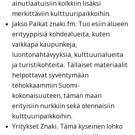
ainutlaatuisiin kolkkiin lisäksi
merkittäviin kulttuuripaikkoihin.
Jakso Paikat znaki.fm. Tuo esiin alueen
erityyppisiä kohdealueita, kuten
vaikkapa kaupunkeja,
luontonähtävyyksiä, kulttuurialueita
ja turistikohteita. Tällaiset materiaalit
helpottavat syventymään
tehokkaammin Suomi-
kokonaisuuteen, tämän maan
erityisiin nurkkiin sekä olennaisiin
kulttuuripaikkoihin.
Yritykset Znaki. Tämä kyseinen lohko