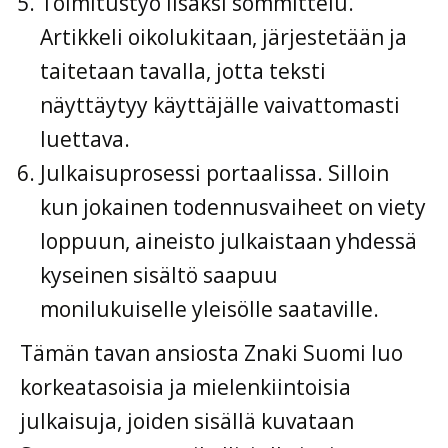
Toimitustyö lisäksi sommittelu.
Artikkeli oikolukitaan, järjestetään ja
taitetaan tavalla, jotta teksti
näyttäytyy käyttäjälle vaivattomasti
luettava.
Julkaisuprosessi portaalissa. Silloin
kun jokainen todennusvaiheet on viety
loppuun, aineisto julkaistaan yhdessä
kyseinen sisältö saapuu
monilukuiselle yleisölle saataville.
Tämän tavan ansiosta Znaki Suomi luo
korkeatasoisia ja mielenkiintoisia
julkaisuja, joiden sisällä kuvataan