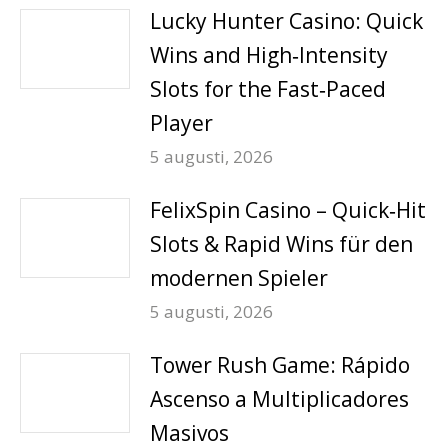
Lucky Hunter Casino: Quick
Wins and High‑Intensity
Slots for the Fast‑Paced
Player
5 augusti, 2026
FelixSpin Casino – Quick‑Hit
Slots & Rapid Wins für den
modernen Spieler
5 augusti, 2026
Tower Rush Game: Rápido
Ascenso a Multiplicadores
Masivos