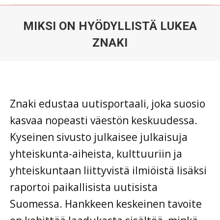
MIKSI ON HYÖDYLLISTÄ LUKEA
ZNAKI
Du är här:
Znaki edustaa uutisportaali, joka suosio
kasvaa nopeasti väestön keskuudessa.
Kyseinen sivusto julkaisee julkaisuja
yhteiskunta-aiheista, kulttuuriin ja
yhteiskuntaan liittyvistä ilmiöistä lisäksi
raportoi paikallisista uutisista
Suomessa. Hankkeen keskeinen tavoite