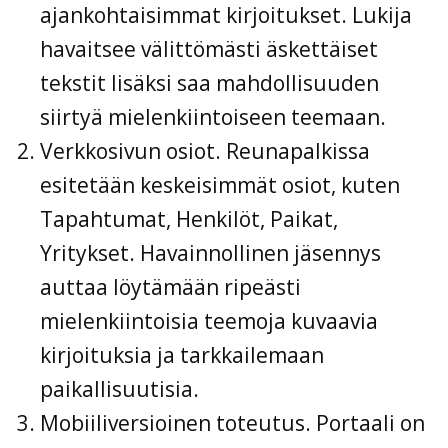
ajankohtaisimmat kirjoitukset. Lukija
havaitsee välittömästi äskettäiset
tekstit lisäksi saa mahdollisuuden
siirtyä mielenkiintoiseen teemaan.
Verkkosivun osiot. Reunapalkissa
esitetään keskeisimmät osiot, kuten
Tapahtumat, Henkilöt, Paikat,
Yritykset. Havainnollinen jäsennys
auttaa löytämään ripeästi
mielenkiintoisia teemoja kuvaavia
kirjoituksia ja tarkkailemaan
paikallisuutisia.
Mobiiliversioinen toteutus. Portaali on