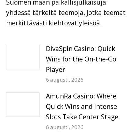
Suomen maan paikallisjulkaisuja
yhdessä tärkeitä teemoja, jotka teemat
merkittävästi kiehtovat yleisöä.
DivaSpin Casino: Quick
Wins for the On-the-Go
Player
6 augusti, 2026
AmunRa Casino: Where
Quick Wins and Intense
Slots Take Center Stage
6 augusti, 2026