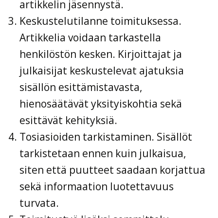
artikkelin jäsennystä.
Keskustelutilanne toimituksessa.
Artikkelia voidaan tarkastella
henkilöstön kesken. Kirjoittajat ja
julkaisijat keskustelevat ajatuksia
sisällön esittämistavasta,
hienosäätävät yksityiskohtia sekä
esittävät kehityksiä.
Tosiasioiden tarkistaminen. Sisällöt
tarkistetaan ennen kuin julkaisua,
siten että puutteet saadaan korjattua
sekä informaation luotettavuus
turvata.