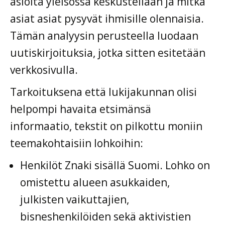
asioita yleisössä keskustellaan ja mitkä
asiat asiat pysyvät ihmisille olennaisia.
Tämän analyysin perusteella luodaan
uutiskirjoituksia, jotka sitten esitetään
verkkosivulla.
Tarkoituksena että lukijakunnan olisi
helpompi havaita etsimänsä
informaatio, tekstit on pilkottu moniin
teemakohtaisiin lohkoihin:
Henkilöt Znaki sisällä Suomi. Lohko on
omistettu alueen asukkaiden,
julkisten vaikuttajien,
bisneshenkilöiden sekä aktivistien