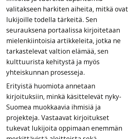
valitakseen harkiten aiheita, mitkä ovat
lukijoille todella tärkeitä. Sen
seurauksena portaalissa kirjoitetaan
mielenkiintoisia artikkeleita, jotka ne
tarkastelevat valtion elämää, sen
kulttuurista kehitystä ja myös
yhteiskunnan prosesseja.
Erityistä huomiota annetaan
kirjoituksiin, minkä käsittelevät nyky-
Suomea muokkaavia ihmisiä ja
projekteja. Vastaavat kirjoitukset
tukevat lukijoita oppimaan enemmän
merkittävistä aloitteista sekä