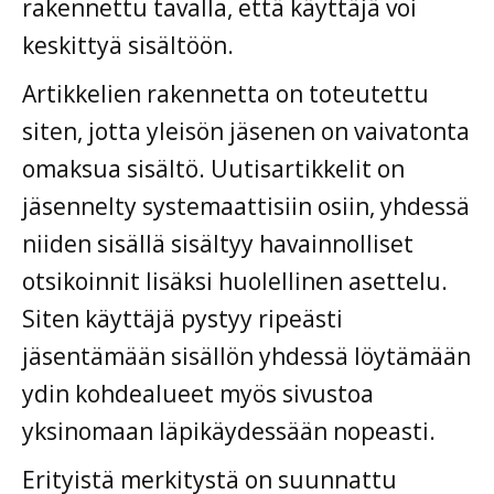
rakennettu tavalla, että käyttäjä voi
keskittyä sisältöön.
Artikkelien rakennetta on toteutettu
siten, jotta yleisön jäsenen on vaivatonta
omaksua sisältö. Uutisartikkelit on
jäsennelty systemaattisiin osiin, yhdessä
niiden sisällä sisältyy havainnolliset
otsikoinnit lisäksi huolellinen asettelu.
Siten käyttäjä pystyy ripeästi
jäsentämään sisällön yhdessä löytämään
ydin kohdealueet myös sivustoa
yksinomaan läpikäydessään nopeasti.
Erityistä merkitystä on suunnattu