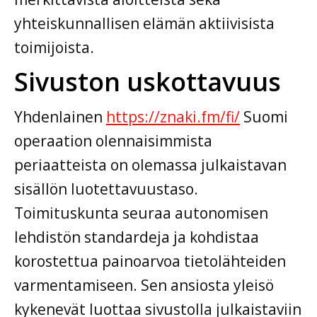
yhteiskunnallisen elämän aktiivisista
toimijoista.
Sivuston uskottavuus
Yhdenlainen
https://znaki.fm/fi/
Suomi
operaation olennaisimmista
periaatteista on olemassa julkaistavan
sisällön luotettavuustaso.
Toimituskunta seuraa autonomisen
lehdistön standardeja ja kohdistaa
korostettua painoarvoa tietolähteiden
varmentamiseen. Sen ansiosta yleisö
kykenevät luottaa sivustolla julkaistaviin