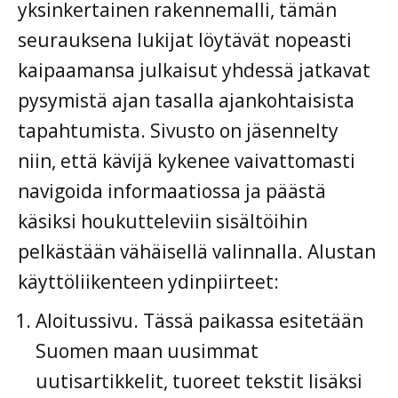
yksinkertainen rakennemalli, tämän
seurauksena lukijat löytävät nopeasti
kaipaamansa julkaisut yhdessä jatkavat
pysymistä ajan tasalla ajankohtaisista
tapahtumista. Sivusto on jäsennelty
niin, että kävijä kykenee vaivattomasti
navigoida informaatiossa ja päästä
käsiksi houkutteleviin sisältöihin
pelkästään vähäisellä valinnalla. Alustan
käyttöliikenteen ydinpiirteet:
Aloitussivu. Tässä paikassa esitetään
Suomen maan uusimmat
uutisartikkelit, tuoreet tekstit lisäksi