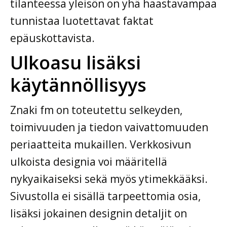
tilanteessa yleisön on yhä haastavampaa
tunnistaa luotettavat faktat
epäuskottavista.
Ulkoasu lisäksi
käytännöllisyys
Znaki fm on toteutettu selkeyden,
toimivuuden ja tiedon vaivattomuuden
periaatteita mukaillen. Verkkosivun
ulkoista designia voi määritellä
nykyaikaiseksi sekä myös ytimekkääksi.
Sivustolla ei sisällä tarpeettomia osia,
lisäksi jokainen designin detaljit on