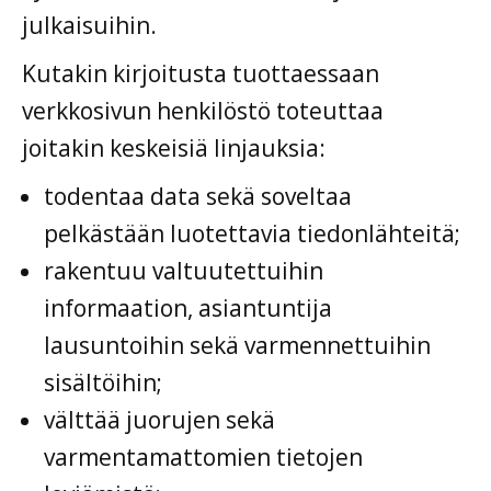
julkaisuihin.
Kutakin kirjoitusta tuottaessaan
verkkosivun henkilöstö toteuttaa
joitakin keskeisiä linjauksia:
todentaa data sekä soveltaa
pelkästään luotettavia tiedonlähteitä;
rakentuu valtuutettuihin
informaation, asiantuntija
lausuntoihin sekä varmennettuihin
sisältöihin;
välttää juorujen sekä
varmentamattomien tietojen