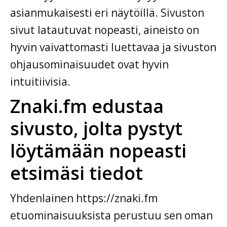
asianmukaisesti eri näytöillä. Sivuston
sivut latautuvat nopeasti, aineisto on
hyvin vaivattomasti luettavaa ja sivuston
ohjausominaisuudet ovat hyvin
intuitiivisia.
Znaki.fm edustaa
sivusto, jolta pystyt
löytämään nopeasti
etsimäsi tiedot
Yhdenlainen https://znaki.fm
etuominaisuuksista perustuu sen oman