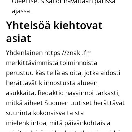
Oleelliset sisällöt havaitaan parissa
ajassa.
Yhteisöä kiehtovat
asiat
Yhdenlainen https://znaki.fm
merkittävimmistä toiminnoista
perustuu käsitellä asioita, jotka aidosti
herättävät kiinnostusta alueen
asukkaita. Redaktio havainnoi tarkasti,
mitkä aiheet Suomen uutiset herättävät
suurinta kokonaisvaltaista
mielenkiintoa, mitä päivänkohtaisia