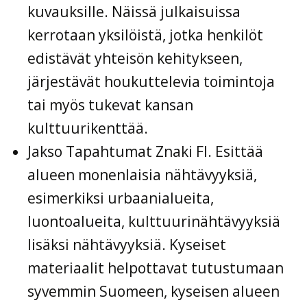
kuvauksille. Näissä julkaisuissa
kerrotaan yksilöistä, jotka henkilöt
edistävät yhteisön kehitykseen,
järjestävät houkuttelevia toimintoja
tai myös tukevat kansan
kulttuurikenttää.
Jakso Tapahtumat Znaki FI. Esittää
alueen monenlaisia nähtävyyksiä,
esimerkiksi urbaanialueita,
luontoalueita, kulttuurinähtävyyksiä
lisäksi nähtävyyksiä. Kyseiset
materiaalit helpottavat tutustumaan
syvemmin Suomeen, kyseisen alueen