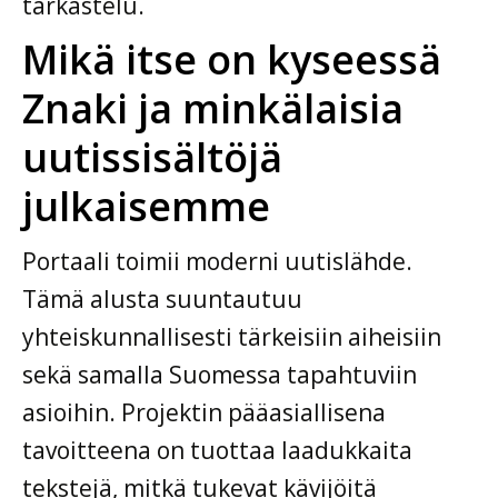
tarkastelu.
Mikä itse on kyseessä
Znaki ja minkälaisia
uutissisältöjä
julkaisemme
Portaali toimii moderni uutislähde.
Tämä alusta suuntautuu
yhteiskunnallisesti tärkeisiin aiheisiin
sekä samalla Suomessa tapahtuviin
asioihin. Projektin pääasiallisena
tavoitteena on tuottaa laadukkaita
tekstejä, mitkä tukevat kävijöitä