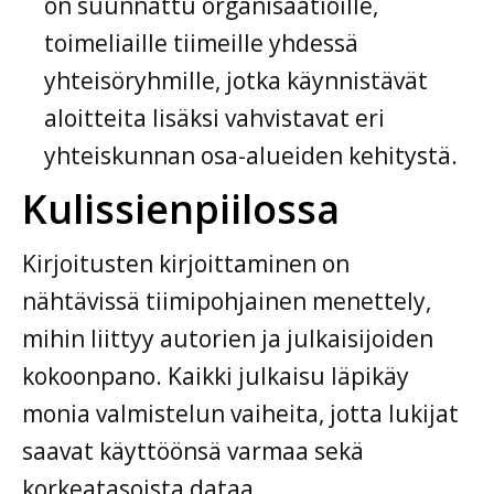
on suunnattu organisaatioille,
toimeliaille tiimeille yhdessä
yhteisöryhmille, jotka käynnistävät
aloitteita lisäksi vahvistavat eri
yhteiskunnan osa-alueiden kehitystä.
Kulissienpiilossa
Kirjoitusten kirjoittaminen on
nähtävissä tiimipohjainen menettely,
mihin liittyy autorien ja julkaisijoiden
kokoonpano. Kaikki julkaisu läpikäy
monia valmistelun vaiheita, jotta lukijat
saavat käyttöönsä varmaa sekä
korkeatasoista dataa.