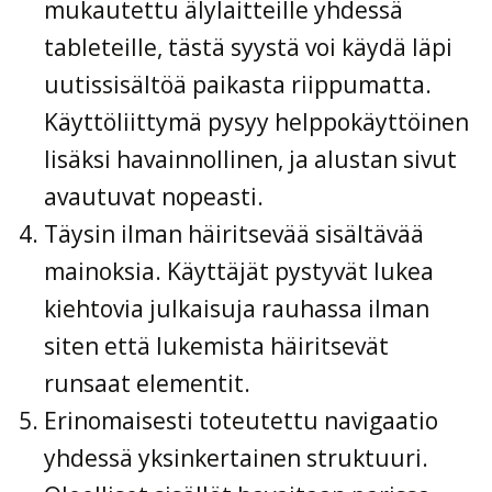
mukautettu älylaitteille yhdessä
tableteille, tästä syystä voi käydä läpi
uutissisältöä paikasta riippumatta.
Käyttöliittymä pysyy helppokäyttöinen
lisäksi havainnollinen, ja alustan sivut
avautuvat nopeasti.
Täysin ilman häiritsevää sisältävää
mainoksia. Käyttäjät pystyvät lukea
kiehtovia julkaisuja rauhassa ilman
siten että lukemista häiritsevät
runsaat elementit.
Erinomaisesti toteutettu navigaatio
yhdessä yksinkertainen struktuuri.