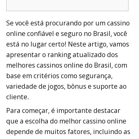
Se você está procurando por um cassino
online confiável e seguro no Brasil, você
está no lugar certo! Neste artigo, vamos
apresentar o ranking atualizado dos
melhores cassinos online do Brasil, com
base em critérios como segurança,
variedade de jogos, bônus e suporte ao
cliente.
Para começar, é importante destacar
que a escolha do melhor cassino online
depende de muitos fatores, incluindo as