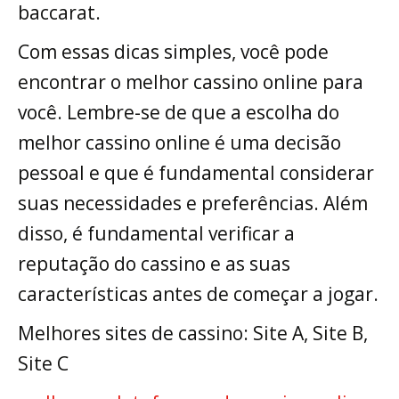
baccarat.
Com essas dicas simples, você pode
encontrar o melhor cassino online para
você. Lembre-se de que a escolha do
melhor cassino online é uma decisão
pessoal e que é fundamental considerar
suas necessidades e preferências. Além
disso, é fundamental verificar a
reputação do cassino e as suas
características antes de começar a jogar.
Melhores sites de cassino: Site A, Site B,
Site C