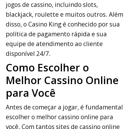
jogos de cassino, incluindo slots,
blackjack, roulette e muitos outros. Além
disso, o Casino King é conhecido por sua
política de pagamento rápida e sua
equipe de atendimento ao cliente
disponível 24/7.
Como Escolher o
Melhor Cassino Online
para Você
Antes de começar a jogar, é fundamental
escolher o melhor cassino online para
você. Com tantos sites de cassino online