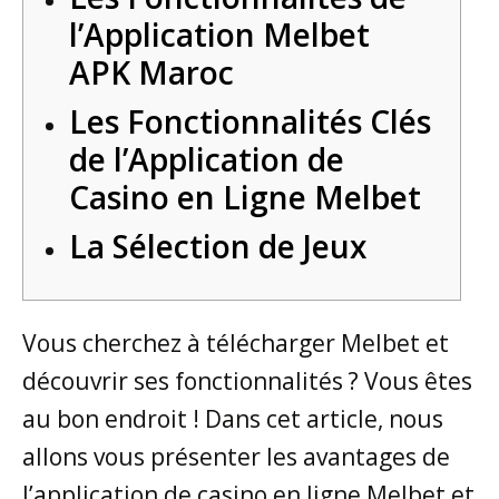
l’Application Melbet
APK Maroc
Les Fonctionnalités Clés
de l’Application de
Casino en Ligne Melbet
La Sélection de Jeux
Vous cherchez à télécharger Melbet et
découvrir ses fonctionnalités ? Vous êtes
au bon endroit ! Dans cet article, nous
allons vous présenter les avantages de
l’application de casino en ligne Melbet et