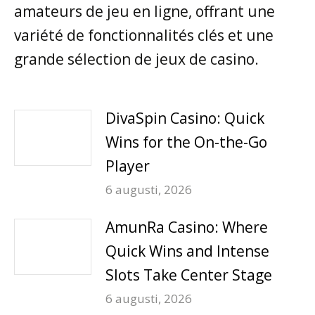
amateurs de jeu en ligne, offrant une
variété de fonctionnalités clés et une
grande sélection de jeux de casino.
DivaSpin Casino: Quick
Wins for the On-the-Go
Player
6 augusti, 2026
AmunRa Casino: Where
Quick Wins and Intense
Slots Take Center Stage
6 augusti, 2026