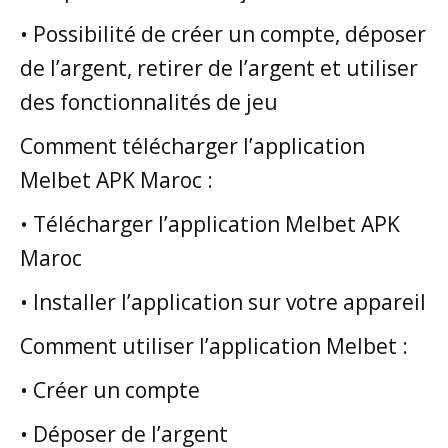
• Possibilité de créer un compte, déposer
de l’argent, retirer de l’argent et utiliser
des fonctionnalités de jeu
Comment télécharger l’application
Melbet APK Maroc :
• Télécharger l’application Melbet APK
Maroc
• Installer l’application sur votre appareil
Comment utiliser l’application Melbet :
• Créer un compte
• Déposer de l’argent