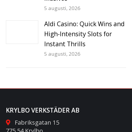
5 augusti, 2026
Aldi Casino: Quick Wins and
High-Intensity Slots for
Instant Thrills
5 augusti, 2026
KRYLBO VERKSTÄDER AB
Fabriksgatan 15
775 54 Krylbo