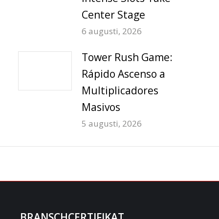
Center Stage
6 augusti, 2026
Tower Rush Game:
Rápido Ascenso a
Multiplicadores
Masivos
5 augusti, 2026
BRANSCHCERTIFIKAT