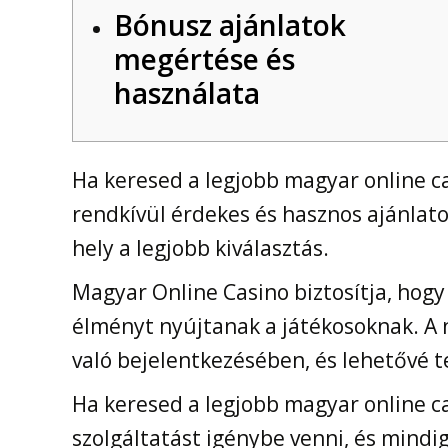
Bónusz ajánlatok
megértése és
használata
Ha keresed a legjobb magyar online ca
rendkívül érdekes és hasznos ajánlato
hely a legjobb kiválasztás.
Magyar Online Casino biztosítja, hogy
élményt nyújtanak a játékosoknak. A 
való bejelentkezésében, és lehetővé t
Ha keresed a legjobb magyar online ca
szolgáltatást igénybe venni, és mindi