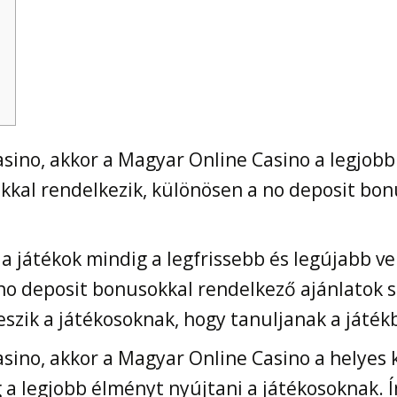
sino, akkor a Magyar Online Casino a legjobb k
kkal rendelkezik, különösen a no deposit bonu
 a játékok mindig a legfrissebb és legújabb v
no deposit bonusokkal rendelkező ajánlatok s
eszik a játékosoknak, hogy tanuljanak a játé
sino, akkor a Magyar Online Casino a helyes k
g a legjobb élményt nyújtani a játékosoknak. 