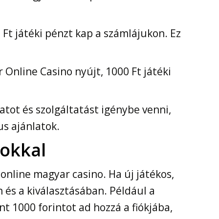
 Ft játéki pénzt kap a számlájukon. Ez
Online Casino nyújt, 1000 Ft játéki
atot és szolgáltatást igénybe venni,
us ajánlatok.
tokkal
online magyar casino. Ha új játékos,
és a kiválasztásában. Például a
t 1000 forintot ad hozzá a fiókjába,