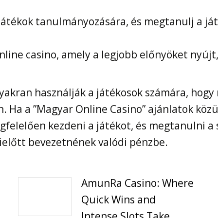
játékok tanulmányozására, és megtanulj a ját
nline casino, amely a legjobb előnyöket nyújt
gyakran használják a játékosok számára, hogy
 Ha a ”Magyar Online Casino” ajánlatok közül
elelően kezdeni a játékot, és megtanulni a s
ielőtt bevezetnének valódi pénzbe.
AmunRa Casino: Where
Quick Wins and
Intense Slots Take