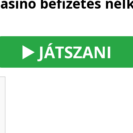
asino befizetés nél
▶️ JÁTSZANI