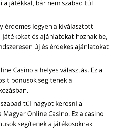
i a játékkal, bár nem szabad túl
y érdemes legyen a kiválasztott
j játékokat és ajánlatokat hoznak be,
ndszeresen új és érdekes ajánlatokat
ine Casino a helyes választás. Ez a
osit bonusok segítenek a
akozásban.
szabad túl nagyot keresni a
a Magyar Online Casino. Ez a casino
onusok segítenek a játékosoknak