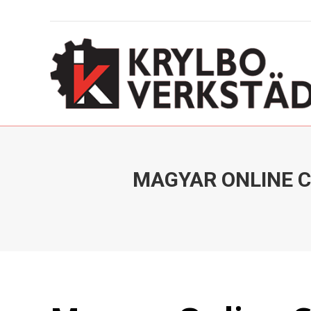
MAGYAR ONLINE C