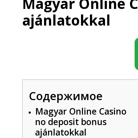
Magyar Online C
ajánlatokkal
Содержимое
Magyar Online Casino
no deposit bonus
ajánlatokkal