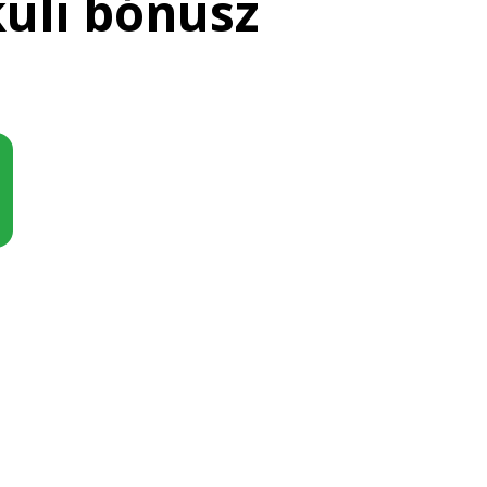
küli bónusz