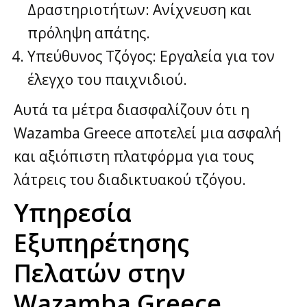
Δραστηριοτήτων: Ανίχνευση και
πρόληψη απάτης.
Υπεύθυνος Τζόγος: Εργαλεία για τον
έλεγχο του παιχνιδιού.
Αυτά τα μέτρα διασφαλίζουν ότι η
Wazamba Greece αποτελεί μια ασφαλή
και αξιόπιστη πλατφόρμα για τους
λάτρεις του διαδικτυακού τζόγου.
Υπηρεσία
Εξυπηρέτησης
Πελατών στην
Wazamba Greece