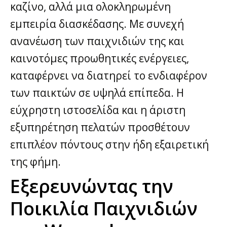
καζίνο, αλλά μια ολοκληρωμένη
εμπειρία διασκέδασης. Με συνεχή
ανανέωση των παιχνιδιών της και
καινοτόμες προωθητικές ενέργειες,
καταφέρνει να διατηρεί το ενδιαφέρον
των παικτών σε υψηλά επίπεδα. Η
εύχρηστη ιστοσελίδα και η άριστη
εξυπηρέτηση πελατών προσθέτουν
επιπλέον πόντους στην ήδη εξαιρετική
της φήμη.
Εξερευνώντας την
Ποικιλία Παιχνιδιών