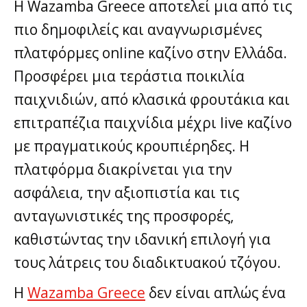
Η Wazamba Greece αποτελεί μια από τις
πιο δημοφιλείς και αναγνωρισμένες
πλατφόρμες online καζίνο στην Ελλάδα.
Προσφέρει μια τεράστια ποικιλία
παιχνιδιών, από κλασικά φρουτάκια και
επιτραπέζια παιχνίδια μέχρι live καζίνο
με πραγματικούς κρουπιέρηδες. Η
πλατφόρμα διακρίνεται για την
ασφάλεια, την αξιοπιστία και τις
ανταγωνιστικές της προσφορές,
καθιστώντας την ιδανική επιλογή για
τους λάτρεις του διαδικτυακού τζόγου.
Η
Wazamba Greece
δεν είναι απλώς ένα