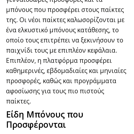
μπόνους που προσφέρει στους παίκτες
της. Οι νέοι παίκτες καλωσορίζονται με
ένα ελκυστικό μπόνους κατάθεσης, το
οποίο τους επιτρέπει να ξεκινήσουν το
παιχνίδι τους με επιπλέον κεφάλαια.
Επιπλέον, η πλατφόρμα προσφέρει
καθημερινές, εβδομαδιαίες και μηνιαίες
προσφορές, καθώς και προγράμματα
αφοσίωσης για τους πιο πιστούς
παίκτες.
Είδη Μπόνους που
Προσφέρονται