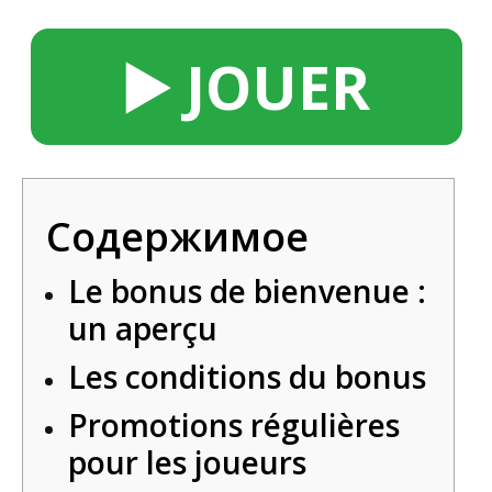
▶️ JOUER
Содержимое
Le bonus de bienvenue :
un aperçu
Les conditions du bonus
Promotions régulières
pour les joueurs