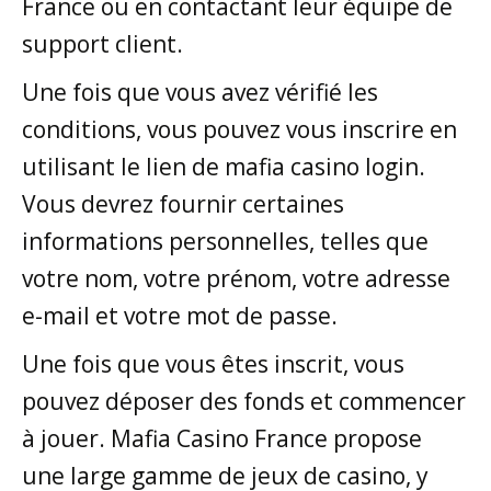
France ou en contactant leur équipe de
support client.
Une fois que vous avez vérifié les
conditions, vous pouvez vous inscrire en
utilisant le lien de mafia casino login.
Vous devrez fournir certaines
informations personnelles, telles que
votre nom, votre prénom, votre adresse
e-mail et votre mot de passe.
Une fois que vous êtes inscrit, vous
pouvez déposer des fonds et commencer
à jouer. Mafia Casino France propose
une large gamme de jeux de casino, y