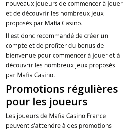
nouveaux joueurs de commencer à jouer
et de découvrir les nombreux jeux
proposés par Mafia Casino.
Il est donc recommandé de créer un
compte et de profiter du bonus de
bienvenue pour commencer à jouer et à
découvrir les nombreux jeux proposés
par Mafia Casino.
Promotions régulières
pour les joueurs
Les joueurs de Mafia Casino France
peuvent s’attendre à des promotions