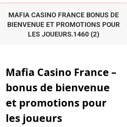
MAFIA CASINO FRANCE BONUS DE
BIENVENUE ET PROMOTIONS POUR
LES JOUEURS.1460 (2)
Du är här:
Mafia Casino France –
bonus de bienvenue
et promotions pour
les joueurs