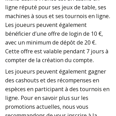
ligne réputé pour ses jeux de table, ses
machines à sous et ses tournois en ligne.
Les joueurs peuvent également
bénéficier d’une offre de login de 10 €,
avec un minimum de dépôt de 20 €.
Cette offre est valable pendant 7 jours à
compter de la création du compte.
Les joueurs peuvent également gagner
des cashouts et des récompenses en
espèces en participant à des tournois en
ligne. Pour en savoir plus sur les
promotions actuelles, nous vous
recommandons de vous inscrire à la