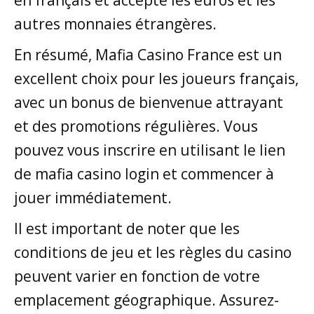
en français et accepte les euros et les
autres monnaies étrangères.
En résumé, Mafia Casino France est un
excellent choix pour les joueurs français,
avec un bonus de bienvenue attrayant
et des promotions régulières. Vous
pouvez vous inscrire en utilisant le lien
de mafia casino login et commencer à
jouer immédiatement.
Il est important de noter que les
conditions de jeu et les règles du casino
peuvent varier en fonction de votre
emplacement géographique. Assurez-