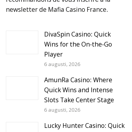
newsletter de Mafia Casino France.
DivaSpin Casino: Quick
Wins for the On-the-Go
Player
6 augusti, 2026
AmunRa Casino: Where
Quick Wins and Intense
Slots Take Center Stage
6 augusti, 2026
Lucky Hunter Casino: Quick