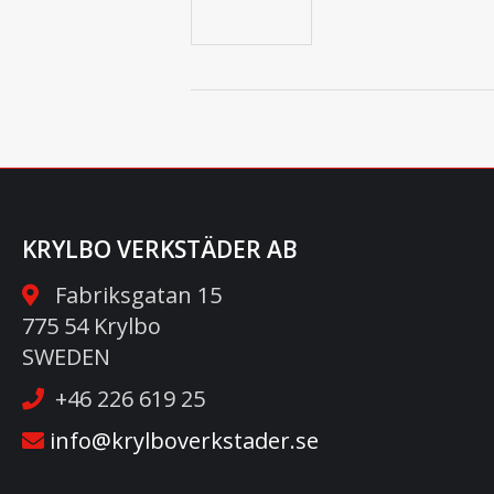
KRYLBO VERKSTÄDER AB
Fabriksgatan 15
775 54 Krylbo
SWEDEN
+46 226 619 25
info@krylboverkstader.se