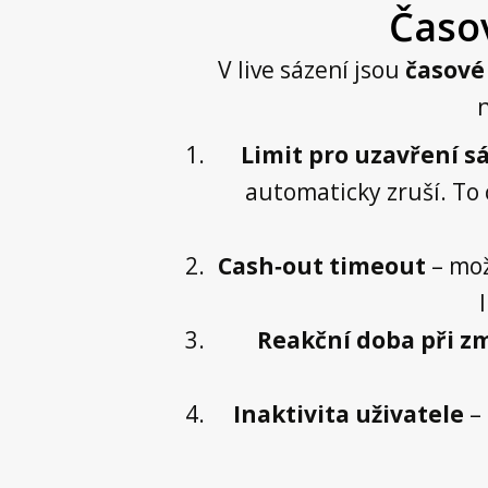
Časov
V live sázení jsou
časové 
n
Limit pro uzavření s
automaticky zruší. To
Cash‑out timeout
– mož
Reakční doba při z
Inaktivita uživatele
– 