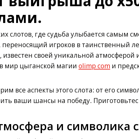
т выигрыша до x500
лами.
их слотов, где судьба улыбается самым с
 переносящий игроков в таинственный лес
, известен своей уникальной атмосферой
в мир цыганской магии
olimp com
и предс
рим все аспекты этого слота: от его симв
чить ваши шансы на победу. Приготовьтес
мосфера и символика с