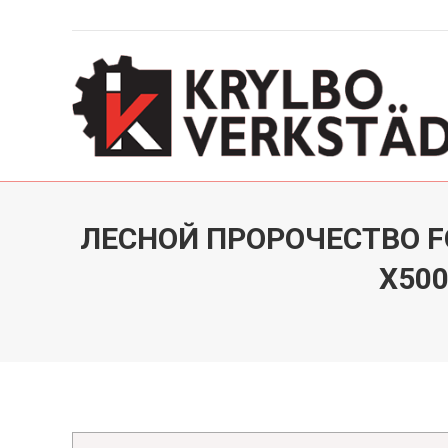
ЛЕСНОЙ ПРОРОЧЕСТВО F
X50