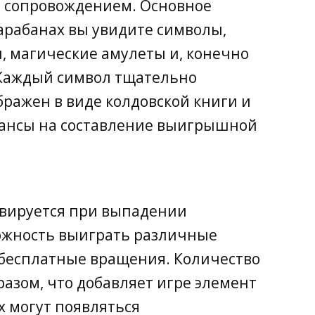
м сопровождением. Основное
арабанах вы увидите символы,
, магические амулеты и, конечно
. Каждый символ тщательно
ражен в виде колдовской книги и
 шансы на составление выигрышной
ивируется при выпадении
можность выиграть различные
бесплатные вращения. Количество
зом, что добавляет игре элемент
х могут появляться