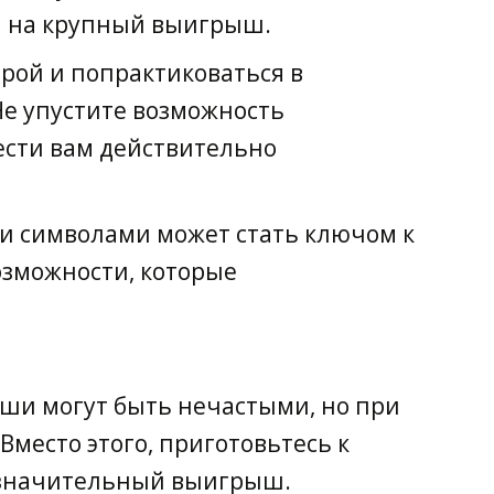
ы на крупный выигрыш.
рой и попрактиковаться в
е упустите возможность
ести вам действительно
и символами может стать ключом к
возможности, которые
ыши могут быть нечастыми, но при
Вместо этого, приготовьтесь к
о значительный выигрыш.