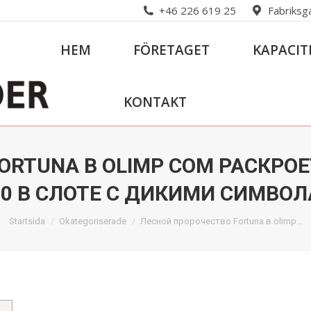
+46 226 619 25
Fabriksg
HEM
FÖRETAGET
KAPACIT
KONTAKT
ORTUNA В OLIMP COM РАСКРО
00 В СЛОТЕ С ДИКИМИ СИМВОЛ
Du är här:
Startsida
Okategoriserade
Лесной пророчество Fortuna в olimp…