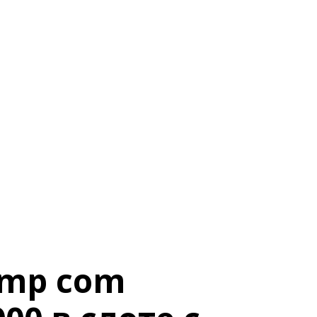
imp com