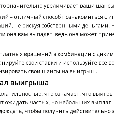
что значительно увеличивает ваши шанс
й – отличный способ познакомиться с иг
ий, не рискуя собственными деньгами. Н
сли она вам выпадет, ведь она может прин
сплатных вращений в комбинации с диким
анируйте свои ставки и используйте все 
мизировать свои шансы на выигрыш.
иал выигрыша
 волатильностью, что означает, что выигр
т ожидать частых, но небольших выплат. 
подождать, чтобы получить действительн