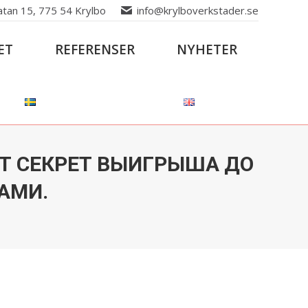
atan 15, 775 54 Krylbo
info@krylboverkstader.se
ET
REFERENSER
NYHETER
ЕТ СЕКРЕТ ВЫИГРЫША ДО
АМИ.