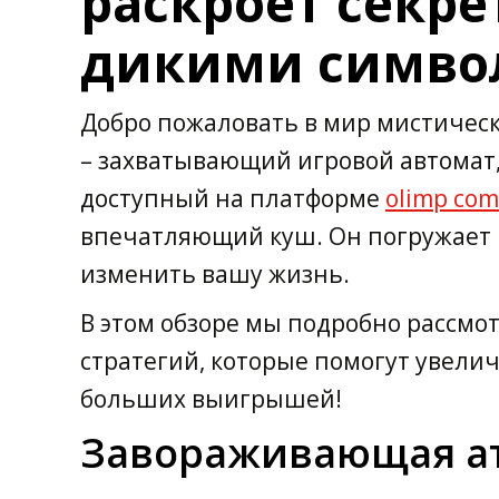
раскроет секре
дикими симво
Добро пожаловать в мир мистическ
– захватывающий игровой автомат,
доступный на платформе
olimp com
впечатляющий куш. Он погружает 
изменить вашу жизнь.
В этом обзоре мы подробно рассмот
стратегий, которые помогут увели
больших выигрышей!
Завораживающая ат