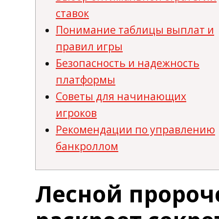
ставок
Понимание таблицы выплат и
правил игры
Безопасность и надежность
платформы
Советы для начинающих
игроков
Рекомендации по управлению
банкроллом
Лесной пророче