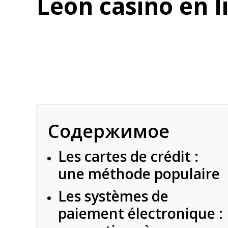
Leon casino en 
Содержимое
Les cartes de crédit :
une méthode populaire
Les systèmes de
paiement électronique :