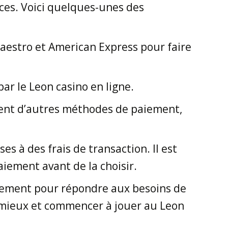
nces. Voici quelques-unes des
 Maestro et American Express pour faire
par le Leon casino en ligne.
ment d’autres méthodes de paiement,
 à des frais de transaction. Il est
aiement avant de la choisir.
aiement pour répondre aux besoins de
e mieux et commencer à jouer au Leon