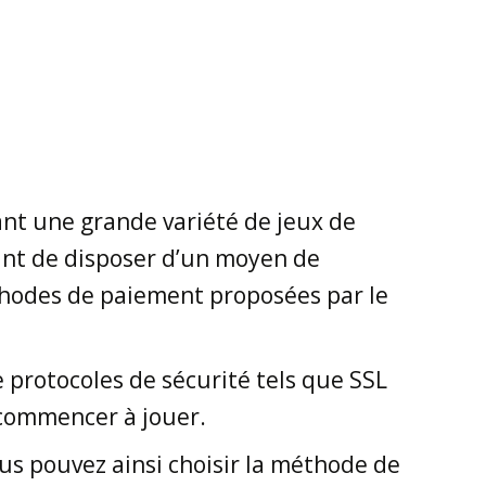
ant une grande variété de jeux de
tant de disposer d’un moyen de
éthodes de paiement proposées par le
e protocoles de sécurité tels que SSL
 commencer à jouer.
s pouvez ainsi choisir la méthode de