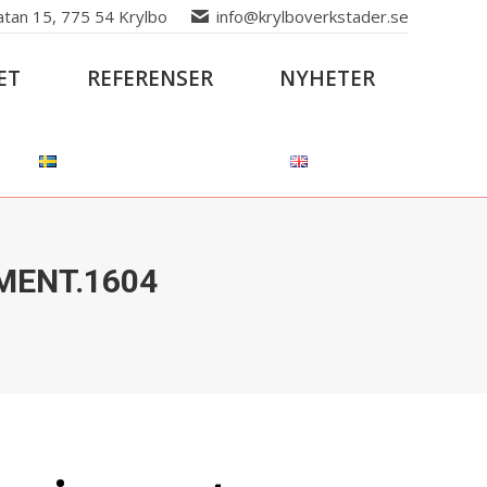
atan 15, 775 54 Krylbo
info@krylboverkstader.se
ET
REFERENSER
NYHETER
MENT.1604