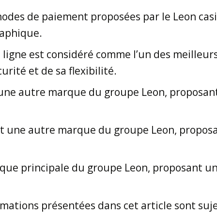
hodes de paiement proposées par le Leon casi
raphique.
n ligne est considéré comme l’un des meilleur
rité et de sa flexibilité.
st une autre marque du groupe Leon, proposan
est une autre marque du groupe Leon, proposa
arque principale du groupe Leon, proposant u
rmations présentées dans cet article sont suj