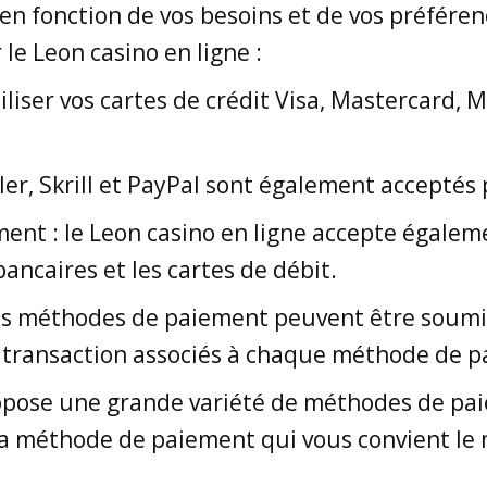
en fonction de vos besoins et de vos préfére
e Leon casino en ligne :
tiliser vos cartes de crédit Visa, Mastercard,
ller, Skrill et PayPal sont également acceptés 
nt : le Leon casino en ligne accepte égale
bancaires et les cartes de débit.
es méthodes de paiement peuvent être soumises
de transaction associés à chaque méthode de p
ropose une grande variété de méthodes de p
r la méthode de paiement qui vous convient l