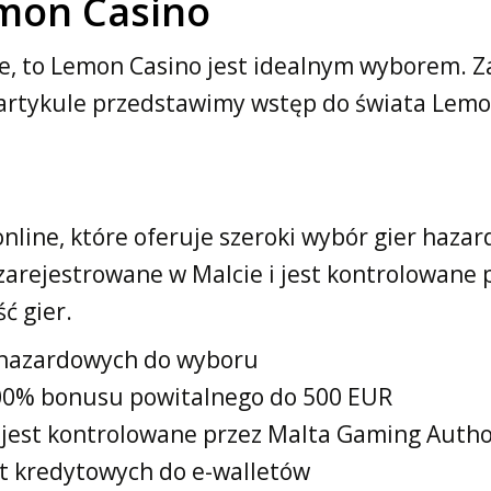
mon Casino
ne, to Lemon Casino jest idealnym wyborem. Z
 artykule przedstawimy wstęp do świata Lem
line, które oferuje szeroki wybór gier haza
t zarejestrowane w Malcie i jest kontrolowane
ć gier.
r hazardowych do wyboru
100% bonusu powitalnego do 500 EUR
 jest kontrolowane przez Malta Gaming Autho
rt kredytowych do e-walletów