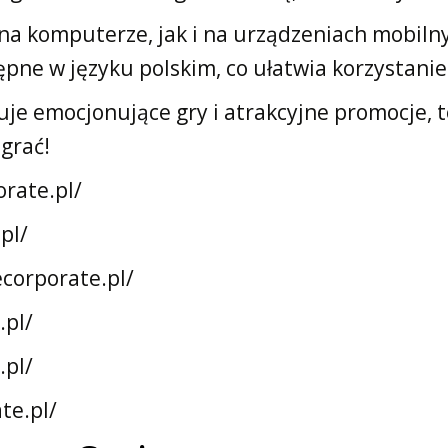
a komputerze, jak i na urządzeniach mobilnyc
ępne w języku polskim, co ułatwia korzystanie 
eruje emocjonujące gry i atrakcyjne promocje,
 grać!
orate.pl/
pl/
ecorporate.pl/
.pl/
.pl/
te.pl/