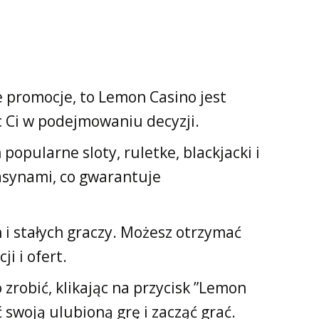
ne promocje, to Lemon Casino jest
 Ci w podejmowaniu decyzji.
opularne sloty, ruletke, blackjacki i
asynami, co gwarantuje
i stałych graczy. Możesz otrzymać
i i ofert.
zrobić, klikając na przycisk ”Lemon
 swoją ulubioną grę i zacząć grać.