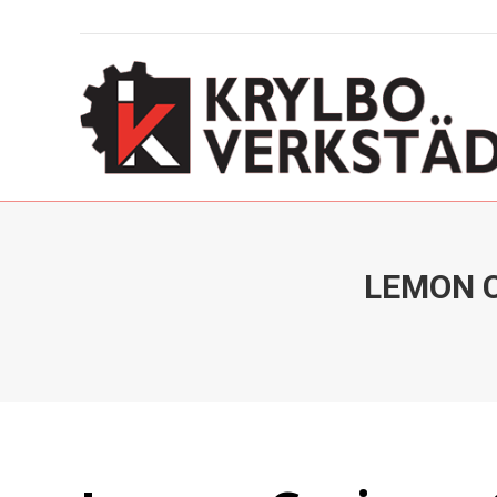
LEMON C