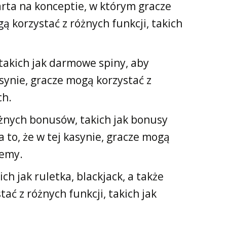
arta na konceptie, w którym gracze
 korzystać z różnych funkcji, takich
takich jak darmowe spiny, aby
synie, gracze mogą korzystać z
ch.
óżnych bonusów, takich jak bonusy
to, że w tej kasynie, gracze mogą
lemy.
h jak ruletka, blackjack, a także
ać z różnych funkcji, takich jak