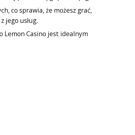
h, co sprawia, że możesz grać,
z jego usług.
 to Lemon Casino jest idealnym