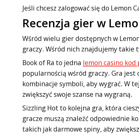
Jeśli chcesz zalogować się do Lemon Ca
Recenzja gier w Lemo
Wśród wielu gier dostępnych w Lemon 
graczy. Wśród nich znajdujemy takie ty
Book of Ra to jedna
lemon casino kod
popularnością wśród graczy. Gra jest
kombinacje symboli, aby wygrać. W tej
zwiększyć swoje szanse na wygraną.
Sizzling Hot to kolejna gra, która ci
gracze muszą znaleźć odpowiednie komb
takich jak darmowe spiny, aby zwięks