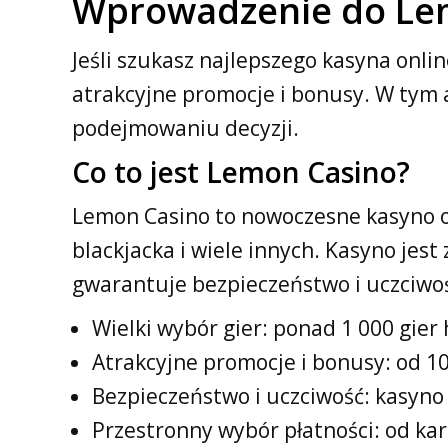
Wprowadzenie do Le
Jeśli szukasz najlepszego kasyna onli
atrakcyjne promocje i bonusy. W tym
podejmowaniu decyzji.
Co to jest Lemon Casino?
Lemon Casino to nowoczesne kasyno on
blackjacka i wiele innych. Kasyno jes
gwarantuje bezpieczeństwo i uczciwoś
Wielki wybór gier: ponad 1 000 gie
Atrakcyjne promocje i bonusy: od 
Bezpieczeństwo i uczciwość: kasyno
Przestronny wybór płatności: od ka