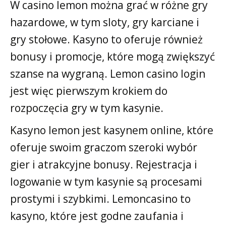
W casino lemon można grać w różne gry
hazardowe, w tym sloty, gry karciane i
gry stołowe. Kasyno to oferuje również
bonusy i promocje, które mogą zwiększyć
szanse na wygraną. Lemon casino login
jest więc pierwszym krokiem do
rozpoczęcia gry w tym kasynie.
Kasyno lemon jest kasynem online, które
oferuje swoim graczom szeroki wybór
gier i atrakcyjne bonusy. Rejestracja i
logowanie w tym kasynie są procesami
prostymi i szybkimi. Lemoncasino to
kasyno, które jest godne zaufania i