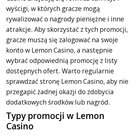
wyścigi, w których gracze mogą
rywalizować o nagrody pieniężne i inne
atrakcje. Aby skorzystać z tych promocji,
gracze muszą się zalogować na swoje
konto w Lemon Casino, a następnie
wybrać odpowiednią promocję z listy
dostępnych ofert. Warto regularnie
sprawdzać stronę Lemon Casino, aby nie
przegapić żadnej okazji do zdobycia
dodatkowych środków lub nagród.
Typy promocji w Lemon
Casino