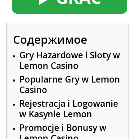
Содержимое
Gry Hazardowe i Sloty w
Lemon Casino
Popularne Gry w Lemon
Casino
Rejestracja i Logowanie
w Kasynie Lemon
Promocje i Bonusy w
Lemon Casino