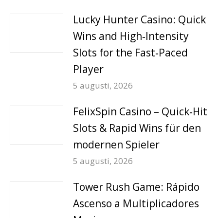
Lucky Hunter Casino: Quick
Wins and High‑Intensity
Slots for the Fast‑Paced
Player
5 augusti, 2026
FelixSpin Casino – Quick‑Hit
Slots & Rapid Wins für den
modernen Spieler
5 augusti, 2026
Tower Rush Game: Rápido
Ascenso a Multiplicadores