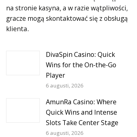
na stronie kasyna, a w razie wątpliwości,
gracze mogą skontaktować się z obsługą
klienta.
DivaSpin Casino: Quick
Wins for the On-the-Go
Player
6 augusti, 2026
AmunRa Casino: Where
Quick Wins and Intense
Slots Take Center Stage
6 augusti, 2026