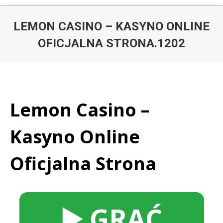
LEMON CASINO – KASYNO ONLINE
OFICJALNA STRONA.1202
Du är här:
Lemon Casino –
Kasyno Online
Oficjalna Strona
▶️ GRAĆ