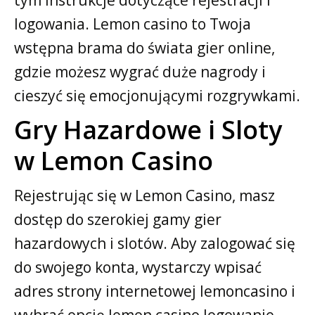
tym instrukcje dotyczące rejestracji i
logowania. Lemon casino to Twoja
wstępna brama do świata gier online,
gdzie możesz wygrać duże nagrody i
cieszyć się emocjonującymi rozgrywkami.
Gry Hazardowe i Sloty
w Lemon Casino
Rejestrując się w Lemon Casino, masz
dostęp do szerokiej gamy gier
hazardowych i slotów. Aby zalogować się
do swojego konta, wystarczy wpisać
adres strony internetowej lemoncasino i