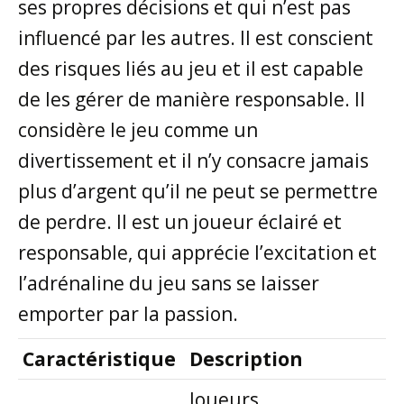
ses propres décisions et qui n’est pas
influencé par les autres. Il est conscient
des risques liés au jeu et il est capable
de les gérer de manière responsable. Il
considère le jeu comme un
divertissement et il n’y consacre jamais
plus d’argent qu’il ne peut se permettre
de perdre. Il est un joueur éclairé et
responsable, qui apprécie l’excitation et
l’adrénaline du jeu sans se laisser
emporter par la passion.
Caractéristique
Description
Joueurs