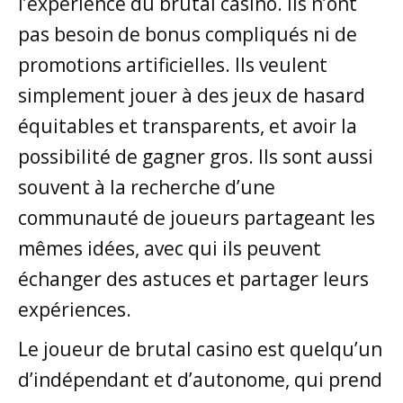
l’expérience du brutal casino. Ils n’ont
pas besoin de bonus compliqués ni de
promotions artificielles. Ils veulent
simplement jouer à des jeux de hasard
équitables et transparents, et avoir la
possibilité de gagner gros. Ils sont aussi
souvent à la recherche d’une
communauté de joueurs partageant les
mêmes idées, avec qui ils peuvent
échanger des astuces et partager leurs
expériences.
Le joueur de brutal casino est quelqu’un
d’indépendant et d’autonome, qui prend