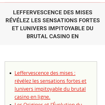
LEFFERVESCENCE DES MISES
RÉVÉLEZ LES SENSATIONS FORTES
ET LUNIVERS IMPITOYABLE DU
BRUTAL CASINO EN
Du är här:
Leffervescence des mises :
révélez les sensations fortes et
lunivers impitoyable du brutal
casino en ligne.
Les Origines et l’Évolution du