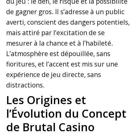
du jeu : le défi, le risque et la possibilité
de gagner gros. Il s’adresse à un public
averti, conscient des dangers potentiels,
mais attiré par l’excitation de se
mesurer à la chance et à l’habileté.
L’atmosphère est dépouillée, sans
fioritures, et l’accent est mis sur une
expérience de jeu directe, sans
distractions.
Les Origines et
l’Évolution du Concept
de Brutal Casino