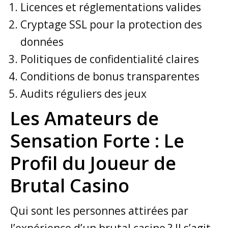
Licences et réglementations valides
Cryptage SSL pour la protection des
données
Politiques de confidentialité claires
Conditions de bonus transparentes
Audits réguliers des jeux
Les Amateurs de
Sensation Forte : Le
Profil du Joueur de
Brutal Casino
Qui sont les personnes attirées par