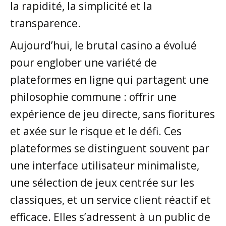
la rapidité, la simplicité et la
transparence.
Aujourd’hui, le brutal casino a évolué
pour englober une variété de
plateformes en ligne qui partagent une
philosophie commune : offrir une
expérience de jeu directe, sans fioritures
et axée sur le risque et le défi. Ces
plateformes se distinguent souvent par
une interface utilisateur minimaliste,
une sélection de jeux centrée sur les
classiques, et un service client réactif et
efficace. Elles s’adressent à un public de