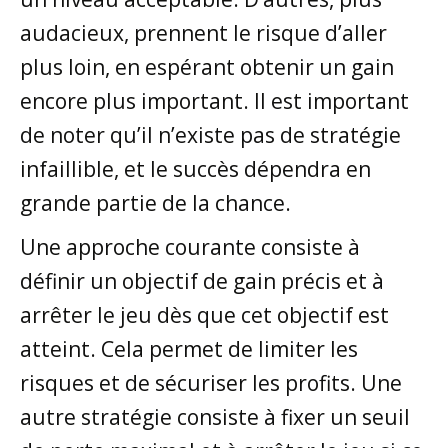
audacieux, prennent le risque d’aller
plus loin, en espérant obtenir un gain
encore plus important. Il est important
de noter qu’il n’existe pas de stratégie
infaillible, et le succès dépendra en
grande partie de la chance.
Une approche courante consiste à
définir un objectif de gain précis et à
arrêter le jeu dès que cet objectif est
atteint. Cela permet de limiter les
risques et de sécuriser les profits. Une
autre stratégie consiste à fixer un seuil