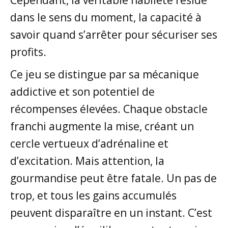
Cependant, la véritable habileté réside
dans le sens du moment, la capacité à
savoir quand s’arrêter pour sécuriser ses
profits.
Ce jeu se distingue par sa mécanique
addictive et son potentiel de
récompenses élevées. Chaque obstacle
franchi augmente la mise, créant un
cercle vertueux d’adrénaline et
d’excitation. Mais attention, la
gourmandise peut être fatale. Un pas de
trop, et tous les gains accumulés
peuvent disparaître en un instant. C’est