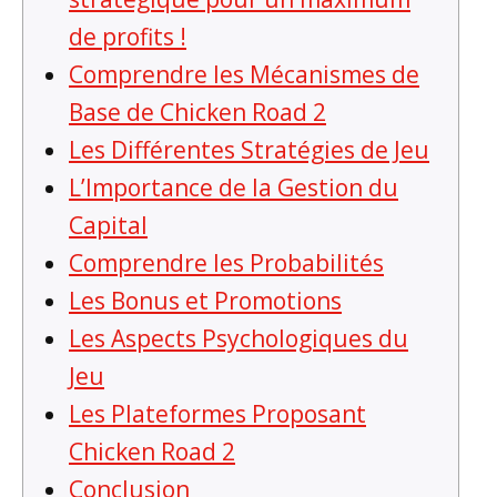
de profits !
Comprendre les Mécanismes de
Base de Chicken Road 2
Les Différentes Stratégies de Jeu
L’Importance de la Gestion du
Capital
Comprendre les Probabilités
Les Bonus et Promotions
Les Aspects Psychologiques du
Jeu
Les Plateformes Proposant
Chicken Road 2
Conclusion