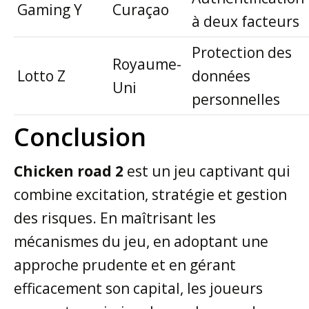
Gaming Y
Curaçao
à deux facteurs
Protection des
Royaume-
Lotto Z
données
Uni
personnelles
Conclusion
Chicken road 2
est un jeu captivant qui
combine excitation, stratégie et gestion
des risques. En maîtrisant les
mécanismes du jeu, en adoptant une
approche prudente et en gérant
efficacement son capital, les joueurs