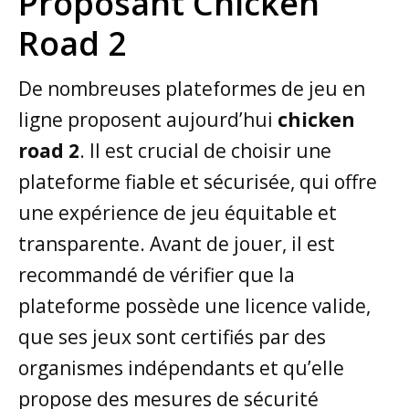
Proposant Chicken
Road 2
De nombreuses plateformes de jeu en
ligne proposent aujourd’hui
chicken
road 2
. Il est crucial de choisir une
plateforme fiable et sécurisée, qui offre
une expérience de jeu équitable et
transparente. Avant de jouer, il est
recommandé de vérifier que la
plateforme possède une licence valide,
que ses jeux sont certifiés par des
organismes indépendants et qu’elle
propose des mesures de sécurité