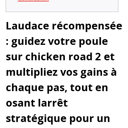
Laudace récompensée
: guidez votre poule
sur chicken road 2 et
multipliez vos gains à
chaque pas, tout en
osant larrêt
stratégique pour un