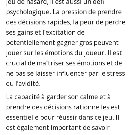
jeu de hasard, il est aussi un défi
psychologique. La pression de prendre
des décisions rapides, la peur de perdre
ses gains et l’excitation de
potentiellement gagner gros peuvent
jouer sur les émotions du joueur. Il est
crucial de maîtriser ses émotions et de
ne pas se laisser influencer par le stress
ou l’avidité.
La capacité à garder son calme et à
prendre des décisions rationnelles est
essentielle pour réussir dans ce jeu. Il
est également important de savoir