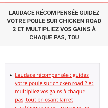
LAUDACE RÉCOMPENSÉE GUIDEZ
VOTRE POULE SUR CHICKEN ROAD
2 ET MULTIPLIEZ VOS GAINS À
CHAQUE PAS, TOU
Du är här:
Laudace récompensée : guidez
votre poule sur chicken road 2 et
multipliez vos gains à chaque
pas, tout en osant larrêt
stratégique pour un maximum