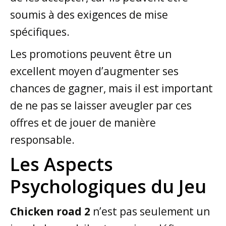
soumis à des exigences de mise
spécifiques.
Les promotions peuvent être un
excellent moyen d’augmenter ses
chances de gagner, mais il est important
de ne pas se laisser aveugler par ces
offres et de jouer de manière
responsable.
Les Aspects
Psychologiques du Jeu
Chicken road 2
n’est pas seulement un