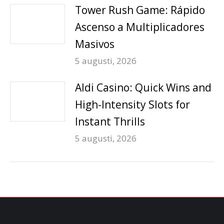
Tower Rush Game: Rápido
Ascenso a Multiplicadores
Masivos
5 augusti, 2026
Aldi Casino: Quick Wins and
High-Intensity Slots for
Instant Thrills
5 augusti, 2026