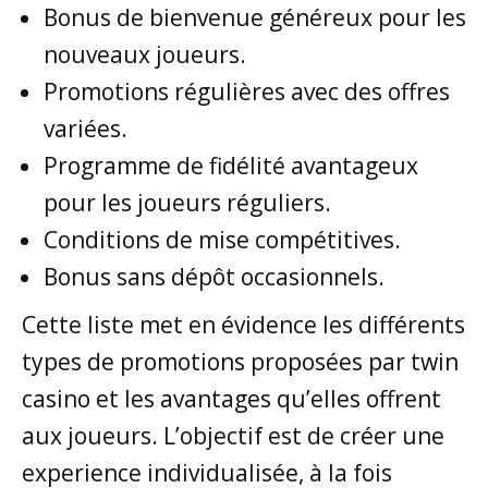
Bonus de bienvenue généreux pour les
nouveaux joueurs.
Promotions régulières avec des offres
variées.
Programme de fidélité avantageux
pour les joueurs réguliers.
Conditions de mise compétitives.
Bonus sans dépôt occasionnels.
Cette liste met en évidence les différents
types de promotions proposées par twin
casino et les avantages qu’elles offrent
aux joueurs. L’objectif est de créer une
experience individualisée, à la fois