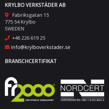
KRYLBO VERKSTÄDER AB
Fabriksgatan 15
775 54 Krylbo
SWEDEN
+46 226 619 25
info@krylboverkstader.se
BRANSCHCERTIFIKAT