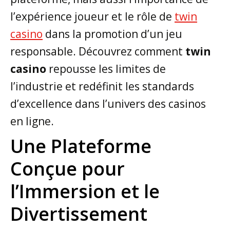
l’expérience joueur et le rôle de
twin
casino
dans la promotion d’un jeu
responsable. Découvrez comment
twin
casino
repousse les limites de
l’industrie et redéfinit les standards
d’excellence dans l’univers des casinos
en ligne.
Une Plateforme
Conçue pour
l’Immersion et le
Divertissement