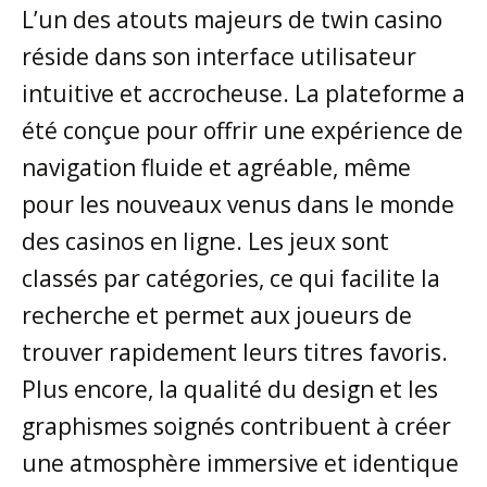
L’un des atouts majeurs de twin casino
réside dans son interface utilisateur
intuitive et accrocheuse. La plateforme a
été conçue pour offrir une expérience de
navigation fluide et agréable, même
pour les nouveaux venus dans le monde
des casinos en ligne. Les jeux sont
classés par catégories, ce qui facilite la
recherche et permet aux joueurs de
trouver rapidement leurs titres favoris.
Plus encore, la qualité du design et les
graphismes soignés contribuent à créer
une atmosphère immersive et identique