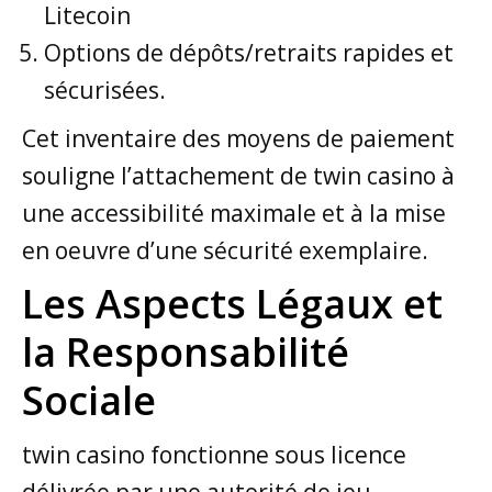
Litecoin
Options de dépôts/retraits rapides et
sécurisées.
Cet inventaire des moyens de paiement
souligne l’attachement de twin casino à
une accessibilité maximale et à la mise
en oeuvre d’une sécurité exemplaire.
Les Aspects Légaux et
la Responsabilité
Sociale
twin casino fonctionne sous licence