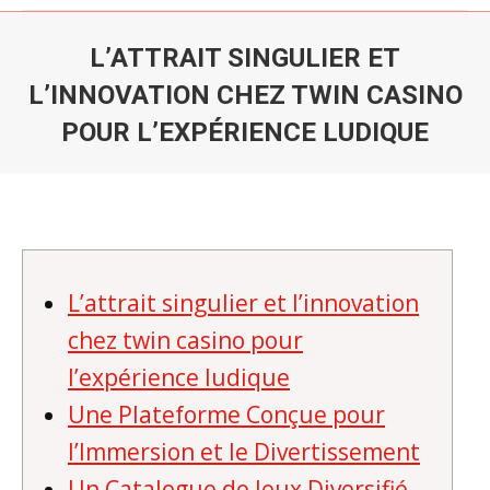
L’ATTRAIT SINGULIER ET
L’INNOVATION CHEZ TWIN CASINO
POUR L’EXPÉRIENCE LUDIQUE
Du är här:
L’attrait singulier et l’innovation
chez twin casino pour
l’expérience ludique
Une Plateforme Conçue pour
l’Immersion et le Divertissement
Un Catalogue de Jeux Diversifié