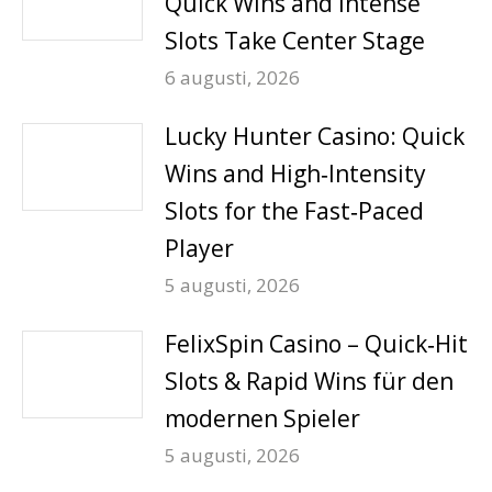
Quick Wins and Intense
Slots Take Center Stage
6 augusti, 2026
Lucky Hunter Casino: Quick
Wins and High‑Intensity
Slots for the Fast‑Paced
Player
5 augusti, 2026
FelixSpin Casino – Quick‑Hit
Slots & Rapid Wins für den
modernen Spieler
5 augusti, 2026