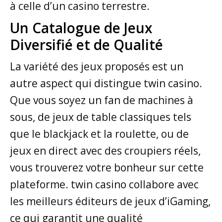
à celle d’un casino terrestre.
Un Catalogue de Jeux
Diversifié et de Qualité
La variété des jeux proposés est un
autre aspect qui distingue twin casino.
Que vous soyez un fan de machines à
sous, de jeux de table classiques tels
que le blackjack et la roulette, ou de
jeux en direct avec des croupiers réels,
vous trouverez votre bonheur sur cette
plateforme. twin casino collabore avec
les meilleurs éditeurs de jeux d’iGaming,
ce qui garantit une qualité