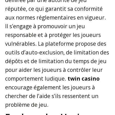
délivrée par une autorité de jeu
réputée, ce qui garantit sa conformité
aux normes réglementaires en vigueur.
Il s’engage à promouvoir un jeu
responsable et à protéger les joueurs
vulnérables. La plateforme propose des
outils d’auto-exclusion, de limitation des
dépôts et de limitation du temps de jeu
pour aider les joueurs à contrôler leur
comportement ludique.
twin casino
encourage également les joueurs à
chercher de l’aide s’ils ressentent un
problème de jeu.