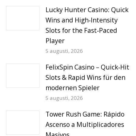
Lucky Hunter Casino: Quick
Wins and High‑Intensity
Slots for the Fast‑Paced
Player
5 augusti, 2026
FelixSpin Casino – Quick‑Hit
Slots & Rapid Wins für den
modernen Spieler
5 augusti, 2026
Tower Rush Game: Rápido
Ascenso a Multiplicadores
Masivos