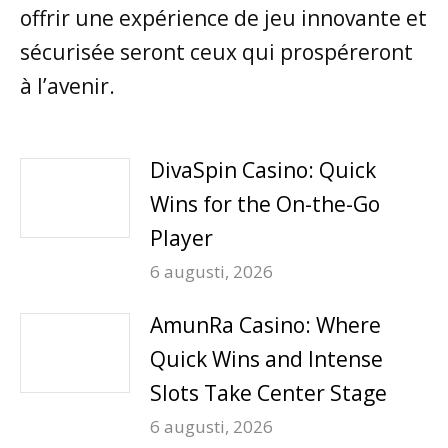
offrir une expérience de jeu innovante et
sécurisée seront ceux qui prospéreront
à l’avenir.
DivaSpin Casino: Quick
Wins for the On-the-Go
Player
6 augusti, 2026
AmunRa Casino: Where
Quick Wins and Intense
Slots Take Center Stage
6 augusti, 2026