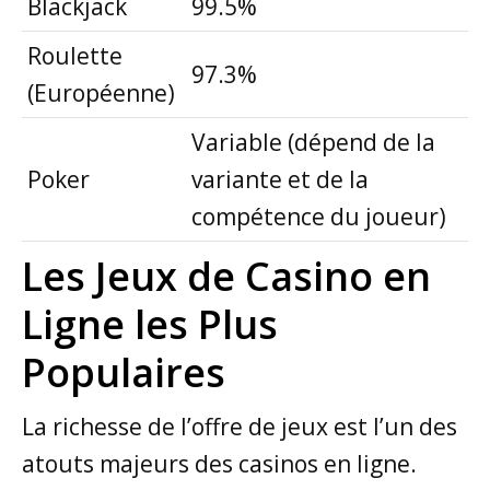
Blackjack
99.5%
Roulette
97.3%
(Européenne)
Variable (dépend de la
Poker
variante et de la
compétence du joueur)
Les Jeux de Casino en
Ligne les Plus
Populaires
La richesse de l’offre de jeux est l’un des
atouts majeurs des casinos en ligne.