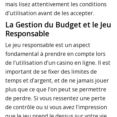
mais lisez attentivement les conditions
d’utilisation avant de les accepter.
La Gestion du Budget et le Jeu
Responsable
Le jeu responsable est un aspect
fondamental à prendre en compte lors
de l’utilisation d’un casino en ligne. Il est
important de se fixer des limites de
temps et d’argent, et de ne jamais jouer
plus que ce que l’on peut se permettre
de perdre. Si vous ressentez une perte
de contrôle ou si vous avez l’impression
que le jeu prend le dessus sur votre vie,