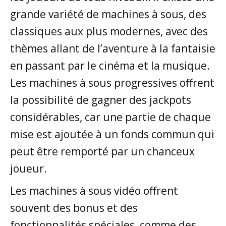
grande variété de machines à sous, des
classiques aux plus modernes, avec des
thèmes allant de l’aventure à la fantaisie
en passant par le cinéma et la musique.
Les machines à sous progressives offrent
la possibilité de gagner des jackpots
considérables, car une partie de chaque
mise est ajoutée à un fonds commun qui
peut être remporté par un chanceux
joueur.
Les machines à sous vidéo offrent
souvent des bonus et des
fonctionnalités spéciales, comme des