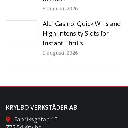
5 augusti, 2026
Aldi Casino: Quick Wins and
High-Intensity Slots for
Instant Thrills
5 augusti, 2026
KRYLBO VERKSTÄDER AB
Fabriksgatan 15
775 54 Krylbo