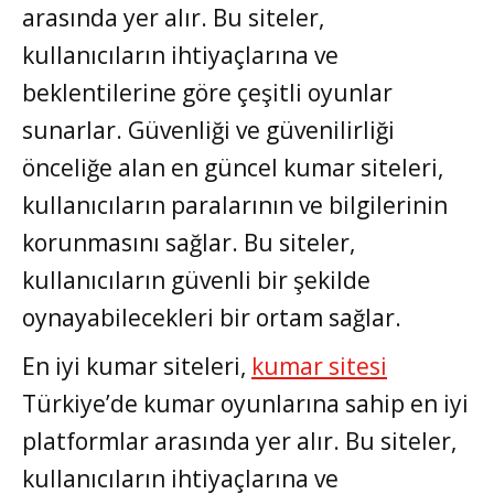
arasında yer alır. Bu siteler,
kullanıcıların ihtiyaçlarına ve
beklentilerine göre çeşitli oyunlar
sunarlar. Güvenliği ve güvenilirliği
önceliğe alan en güncel kumar siteleri,
kullanıcıların paralarının ve bilgilerinin
korunmasını sağlar. Bu siteler,
kullanıcıların güvenli bir şekilde
oynayabilecekleri bir ortam sağlar.
En iyi kumar siteleri,
kumar sitesi
Türkiye’de kumar oyunlarına sahip en iyi
platformlar arasında yer alır. Bu siteler,
kullanıcıların ihtiyaçlarına ve