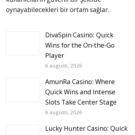
oynayabilecekleri bir ortam sağlar.
DivaSpin Casino: Quick
Wins for the On-the-Go
Player
6 augusti, 2026
AmunRa Casino: Where
Quick Wins and Intense
Slots Take Center Stage
6 augusti, 2026
Lucky Hunter Casino: Quick