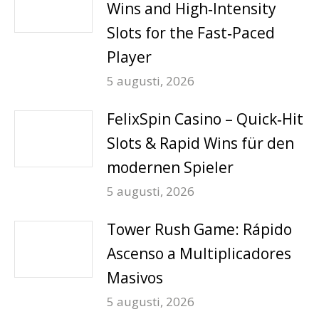
Wins and High‑Intensity
Slots for the Fast‑Paced
Player
5 augusti, 2026
FelixSpin Casino – Quick‑Hit
Slots & Rapid Wins für den
modernen Spieler
5 augusti, 2026
Tower Rush Game: Rápido
Ascenso a Multiplicadores
Masivos
5 augusti, 2026