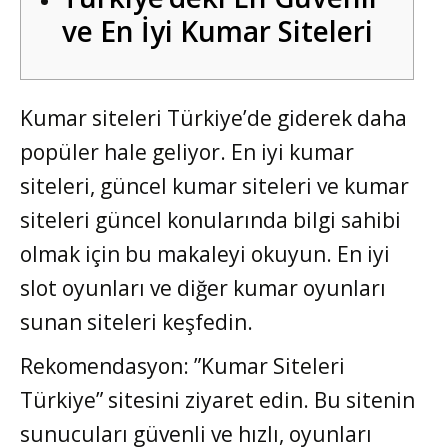
ve En İyi Kumar Siteleri
Kumar siteleri Türkiye’de giderek daha
popüler hale geliyor. En iyi kumar
siteleri, güncel kumar siteleri ve kumar
siteleri güncel konularında bilgi sahibi
olmak için bu makaleyi okuyun. En iyi
slot oyunları ve diğer kumar oyunları
sunan siteleri keşfedin.
Rekomendasyon: ”Kumar Siteleri
Türkiye” sitesini ziyaret edin. Bu sitenin
sunucuları güvenli ve hızlı, oyunları