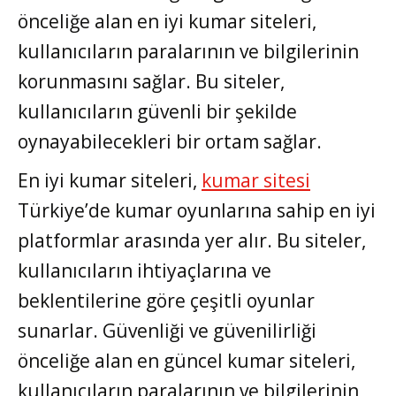
önceliğe alan en iyi kumar siteleri,
kullanıcıların paralarının ve bilgilerinin
korunmasını sağlar. Bu siteler,
kullanıcıların güvenli bir şekilde
oynayabilecekleri bir ortam sağlar.
En iyi kumar siteleri,
kumar sitesi
Türkiye’de kumar oyunlarına sahip en iyi
platformlar arasında yer alır. Bu siteler,
kullanıcıların ihtiyaçlarına ve
beklentilerine göre çeşitli oyunlar
sunarlar. Güvenliği ve güvenilirliği
önceliğe alan en güncel kumar siteleri,
kullanıcıların paralarının ve bilgilerinin