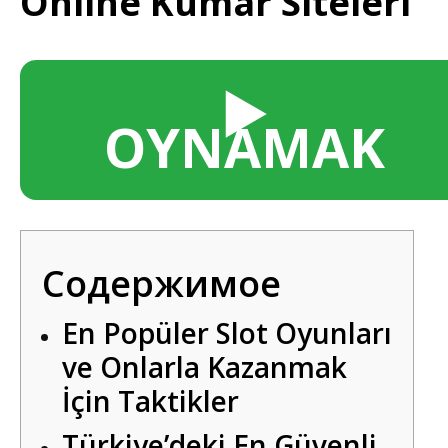
Online Kumar Siteleri
▶️
OYNAMAK
Содержимое
En Popüler Slot Oyunları
ve Onlarla Kazanmak
İçin Taktikler
Türkiye’deki En Güvenli