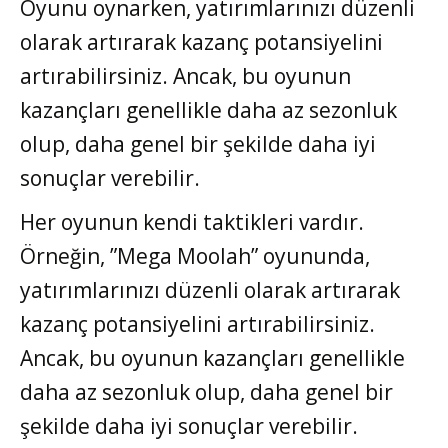
Oyunu oynarken, yatırımlarınızı düzenli
olarak artırarak kazanç potansiyelini
artırabilirsiniz. Ancak, bu oyunun
kazançları genellikle daha az sezonluk
olup, daha genel bir şekilde daha iyi
sonuçlar verebilir.
Her oyunun kendi taktikleri vardır.
Örneğin, ”Mega Moolah” oyununda,
yatırımlarınızı düzenli olarak artırarak
kazanç potansiyelini artırabilirsiniz.
Ancak, bu oyunun kazançları genellikle
daha az sezonluk olup, daha genel bir
şekilde daha iyi sonuçlar verebilir.