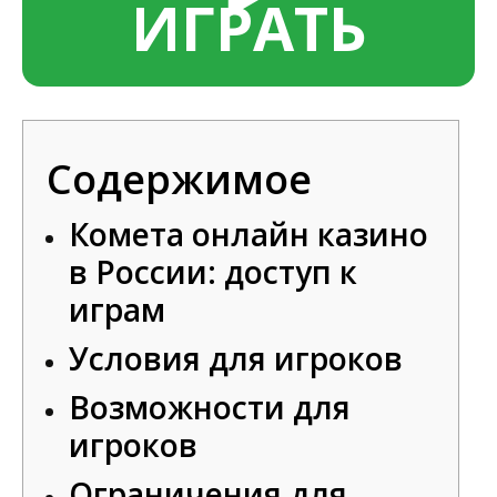
ИГРАТЬ
Содержимое
Комета онлайн казино
в России: доступ к
играм
Условия для игроков
Возможности для
игроков
Ограничения для