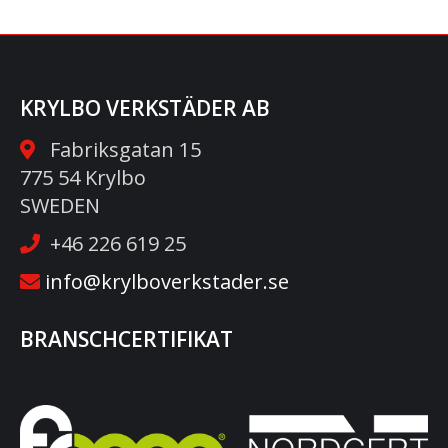
KRYLBO VERKSTÄDER AB
Fabriksgatan 15
775 54 Krylbo
SWEDEN
+46 226 619 25
info@krylboverkstader.se
BRANSCHCERTIFIKAT