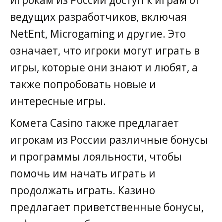
игрокам из России доступ к играм от
ведущих разработчиков, включая
NetEnt, Microgaming и другие. Это
означает, что игроки могут играть в
игры, которые они знают и любят, а
также попробовать новые и
интересные игры.
Комета Casino также предлагает
игрокам из России различные бонусы
и программы лояльности, чтобы
помочь им начать играть и
продолжать играть. Казино
предлагает приветственные бонусы,