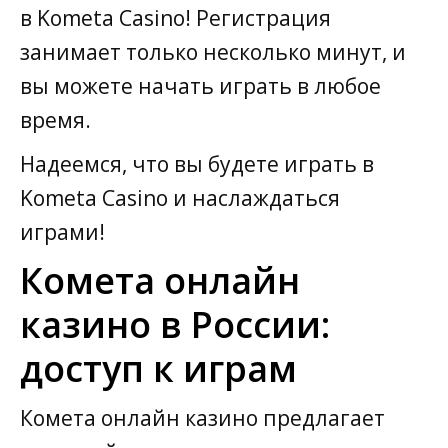
в Kometa Casino! Регистрация
занимает только несколько минут, и
вы можете начать играть в любое
время.
Надеемся, что вы будете играть в
Kometa Casino и наслаждаться
играми!
Комета онлайн
казино в России:
доступ к играм
Комета онлайн казино предлагает