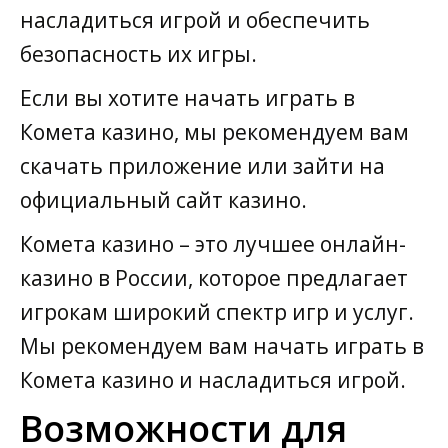
насладиться игрой и обеспечить
безопасность их игры.
Если вы хотите начать играть в
Комета казино, мы рекомендуем вам
скачать приложение или зайти на
официальный сайт казино.
Комета казино – это лучшее онлайн-
казино в России, которое предлагает
игрокам широкий спектр игр и услуг.
Мы рекомендуем вам начать играть в
Комета казино и насладиться игрой.
Возможности для