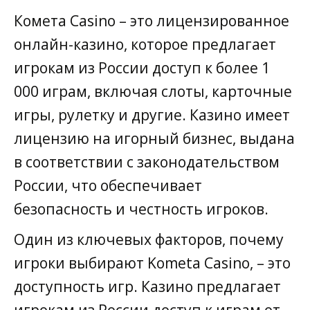
Комета Casino – это лицензированное
онлайн-казино, которое предлагает
игрокам из России доступ к более 1
000 играм, включая слоты, карточные
игры, рулетку и другие. Казино имеет
лицензию на игорный бизнес, выдана
в соответствии с законодательством
России, что обеспечивает
безопасность и честность игроков.
Один из ключевых факторов, почему
игроки выбирают Kometa Casino, – это
доступность игр. Казино предлагает