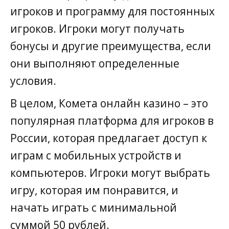
игроков и программу для постоянных
игроков. Игроки могут получать
бонусы и другие преимущества, если
они выполняют определенные
условия.
В целом, Комета онлайн казино – это
популярная платформа для игроков в
России, которая предлагает доступ к
играм с мобильных устройств и
компьютеров. Игроки могут выбрать
игру, которая им понравится, и
начать играть с минимальной
суммой 50 рублей.