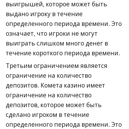
выигрышей, которое может быть
выдано игроку в течение
определенного периода времени. Это
означает, что игроки не могут
выиграть слишком много денег в
течение короткого периода времени.
Третьим ограничением является
ограничение на количество
депозитов. Комета казино имеет
ограничение на количество
депозитов, которое может быть
сделано игроком в течение
определенного периода времени. Это