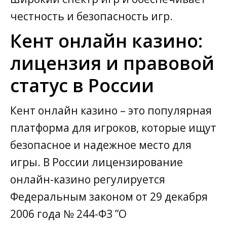
честность и безопасность игр.
Кент онлайн казино:
лицензия и правовой
статус в России
Кент онлайн казино – это популярная
платформа для игроков, которые ищут
безопасное и надежное место для
игры. В России лицензирование
онлайн-казино регулируется
Федеральным законом от 29 декабря
2006 года № 244-ФЗ ”О