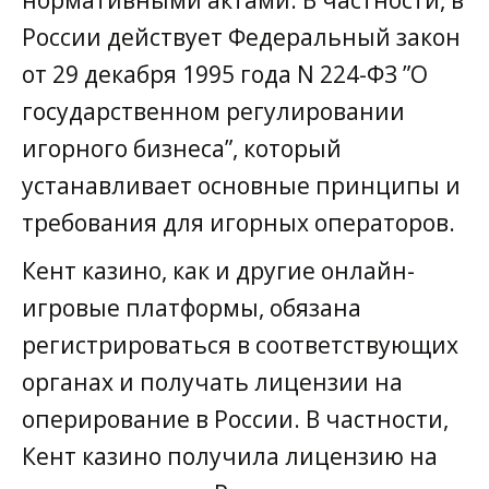
нормативными актами. В частности, в
России действует Федеральный закон
от 29 декабря 1995 года N 224-ФЗ ”О
государственном регулировании
игорного бизнеса”, который
устанавливает основные принципы и
требования для игорных операторов.
Кент казино, как и другие онлайн-
игровые платформы, обязана
регистрироваться в соответствующих
органах и получать лицензии на
оперирование в России. В частности,
Кент казино получила лицензию на