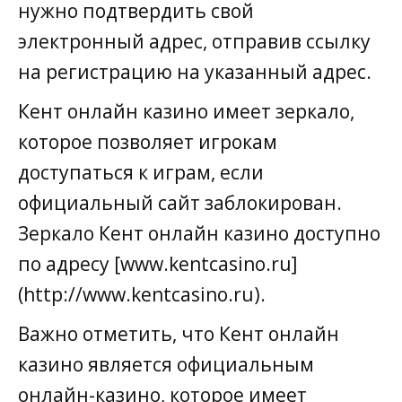
нужно подтвердить свой
электронный адрес, отправив ссылку
на регистрацию на указанный адрес.
Кент онлайн казино имеет зеркало,
которое позволяет игрокам
доступаться к играм, если
официальный сайт заблокирован.
Зеркало Кент онлайн казино доступно
по адресу [www.kentcasino.ru]
(http://www.kentcasino.ru).
Важно отметить, что Кент онлайн
казино является официальным
онлайн-казино, которое имеет