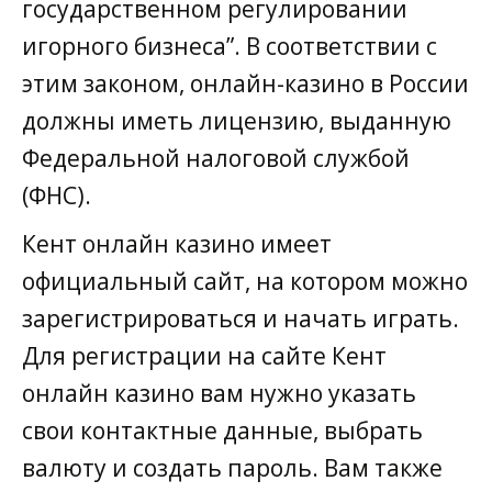
государственном регулировании
игорного бизнеса”. В соответствии с
этим законом, онлайн-казино в России
должны иметь лицензию, выданную
Федеральной налоговой службой
(ФНС).
Кент онлайн казино имеет
официальный сайт, на котором можно
зарегистрироваться и начать играть.
Для регистрации на сайте Кент
онлайн казино вам нужно указать
свои контактные данные, выбрать
валюту и создать пароль. Вам также