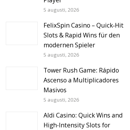
Player
5 augusti, 2026
FelixSpin Casino – Quick‑Hit
Slots & Rapid Wins für den
modernen Spieler
5 augusti, 2026
Tower Rush Game: Rápido
Ascenso a Multiplicadores
Masivos
5 augusti, 2026
Aldi Casino: Quick Wins and
High-Intensity Slots for