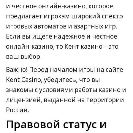
и честное онлайн-казино, которое
предлагает игрокам широкий спектр
игровых автоматов и азартных игр.
Если вы ищете надежное и честное
онлайн-казино, то Кент казино – это
ваш выбор.
Важно! Перед началом игры на сайте
Kent Casino, убедитесь, что вы
знакомы с условиями работы казино и
лицензией, выданной на территории
России.
Правовой статус и