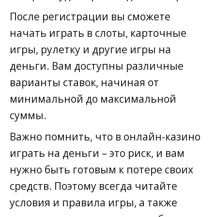
После регистрации вы сможете
начать играть в слоты, карточные
игры, рулетку и другие игры на
деньги. Вам доступны различные
варианты ставок, начиная от
минимальной до максимальной
суммы.
Важно помнить, что в онлайн-казино
играть на деньги – это риск, и вам
нужно быть готовым к потере своих
средств. Поэтому всегда читайте
условия и правила игры, а также