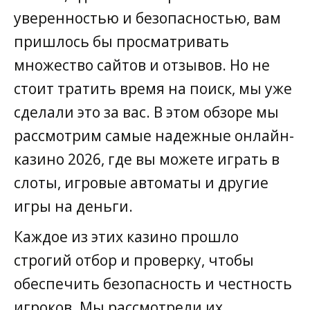
уверенностью и безопасностью, вам
пришлось бы просматривать
множество сайтов и отзывов. Но не
стоит тратить время на поиск, мы уже
сделали это за вас. В этом обзоре мы
рассмотрим самые надежные онлайн-
казино 2026, где вы можете играть в
слоты, игровые автоматы и другие
игры на деньги.
Каждое из этих казино прошло
строгий отбор и проверку, чтобы
обеспечить безопасность и честность
игроков. Мы рассмотрели их