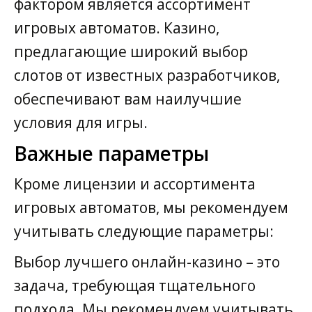
фактором является ассортимент
игровых автоматов. Казино,
предлагающие широкий выбор
слотов от известных разработчиков,
обеспечивают вам наилучшие
условия для игры.
Важные параметры
Кроме лицензии и ассортимента
игровых автоматов, мы рекомендуем
учитывать следующие параметры:
Выбор лучшего онлайн-казино – это
задача, требующая тщательного
подхода. Мы рекомендуем учитывать