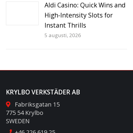
Aldi Casino: Quick Wins and
High-Intensity Slots for
Instant Thrills
5 augusti, 2026
KRYLBO VERKSTÄDER AB
Fabriksgatan 15
775 54 Krylbo
SWEDEN
+46 226 619 25