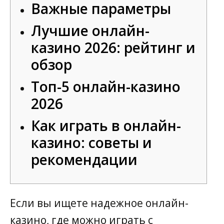
Важные параметры
Лучшие онлайн-
казино 2026: рейтинг и
обзор
Топ-5 онлайн-казино
2026
Как играть в онлайн-
казино: советы и
рекомендации
Если вы ищете надежное онлайн-
казино, где можно играть с