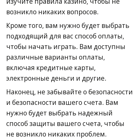
изучите правила казино, чтобы не
возникло никаких вопросов.
Кроме того, вам нужно будет выбрать
подходящий для вас способ оплаты,
чтобы начать играть. Вам доступны
различные варианты оплаты,
включая кредитные карты,
электронные деньги и другие.
Наконец, не забывайте о безопасности
и безопасности вашего счета. Вам
нужно будет выбрать надежный
способ защиты вашего счета, чтобы
не возникло никаких проблем.