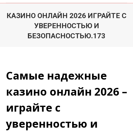
КАЗИНО ОНЛАЙН 2026 ИГРАЙТЕ С
УВЕРЕННОСТЬЮ И
БЕЗОПАСНОСТЬЮ.173
Du är här:
Самые надежные
казино онлайн 2026 –
играйте с
уверенностью и