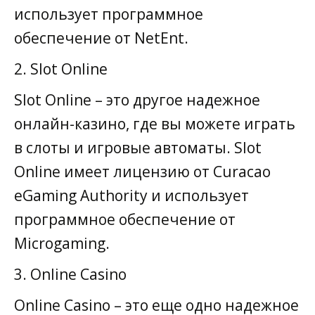
использует программное
обеспечение от NetEnt.
2. Slot Online
Slot Online – это другое надежное
онлайн-казино, где вы можете играть
в слоты и игровые автоматы. Slot
Online имеет лицензию от Curacao
eGaming Authority и использует
программное обеспечение от
Microgaming.
3. Online Casino
Online Casino – это еще одно надежное