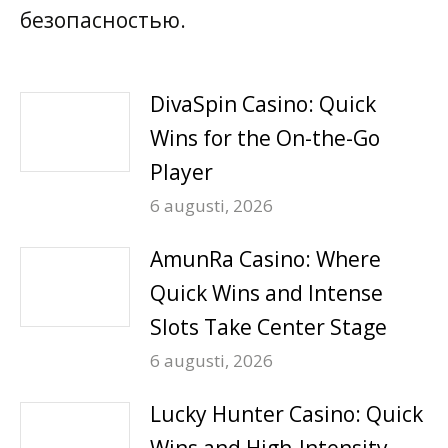
безопасностью.
DivaSpin Casino: Quick
Wins for the On-the-Go
Player
6 augusti, 2026
AmunRa Casino: Where
Quick Wins and Intense
Slots Take Center Stage
6 augusti, 2026
Lucky Hunter Casino: Quick