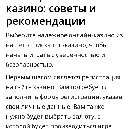
казино: советы и
рекомендации
Выберите надежное онлайн-казино из
нашего списка топ-казино, чтобы
начать играть с уверенностью и
безопасностью.
Первым шагом является регистрация
на сайте казино. Вам потребуется
заполнить форму регистрации, указав
свои личные данные. Вам также
нужно будет выбрать валюту, в
которой будет производиться игра.