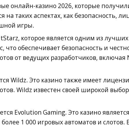
вые онлайн-казино 2026, которые получи
я на таких аспектах, как безопасность, л
ешной игры.
tStarz, которое является одним из лучших
 что обеспечивает безопасность и честнос
лотов от ведущих разработчиков, включая N
ся Wildz. Это казино также имеет лиценз
отов. Wildz известен своей широкой выбор
тся Evolution Gaming. Это казино являетс
более 1 000 игровых автоматов и слотов. E