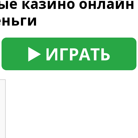
ые казино онлайн 
еньги
▶️ ИГРАТЬ