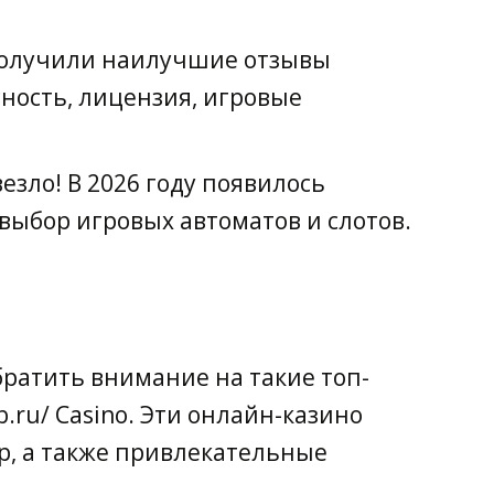
 получили наилучшие отзывы
сность, лицензия, игровые
зло! В 2026 году появилось
ыбор игровых автоматов и слотов.
братить внимание на такие топ-
sib.ru/ Casino. Эти онлайн-казино
р, а также привлекательные