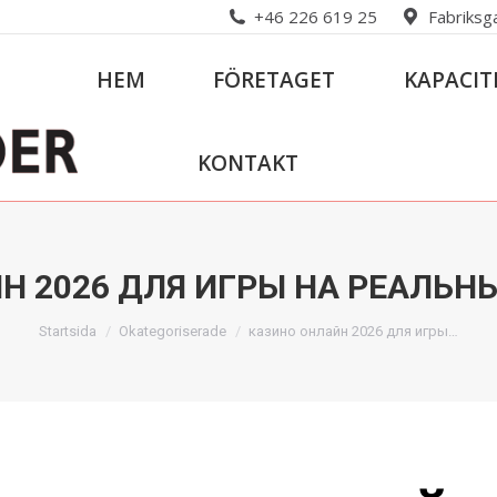
+46 226 619 25
Fabriksg
HEM
FÖRETAGET
KAPACIT
KONTAKT
Н 2026 ДЛЯ ИГРЫ НА РЕАЛЬНЫ
Du är här:
Startsida
Okategoriserade
казино онлайн 2026 для игры…