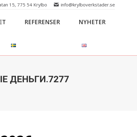
atan 15, 775 54 Krylbo
info@krylboverkstader.se
ET
REFERENSER
NYHETER
Е ДЕНЬГИ.7277