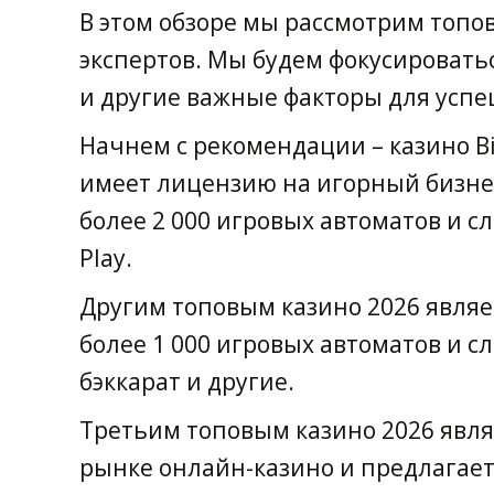
В этом обзоре мы рассмотрим топо
экспертов. Мы будем фокусироватьс
и другие важные факторы для усп
Начнем с рекомендации – казино Bi
имеет лицензию на игорный бизнес,
более 2 000 игровых автоматов и с
Play.
Другим топовым казино 2026 являет
более 1 000 игровых автоматов и сл
бэккарат и другие.
Третьим топовым казино 2026 являе
рынке онлайн-казино и предлагает 