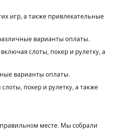
угих игр, а также привлекательные
и различные варианты оплаты.
 включая слоты, покер и рулетку, а
ичные варианты оплаты.
слоты, покер и рулетку, а также
 правильном месте. Мы собрали