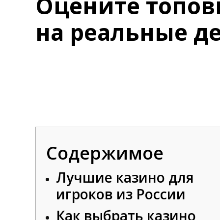
Оцените топов
на реальные д
Содержимое
Лучшие казино для
игроков из России
Как выбрать казино