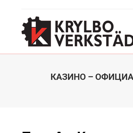
КАЗИНО – ОФИЦИАЛ