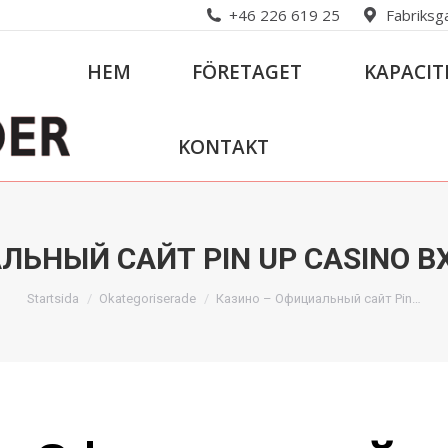
+46 226 619 25
Fabriksg
HEM
FÖRETAGET
KAPACIT
KONTAKT
ЬНЫЙ САЙТ PIN UP CASINO В
Du är här:
Startsida
Okategoriserade
Казино – Официальный сайт Pin…