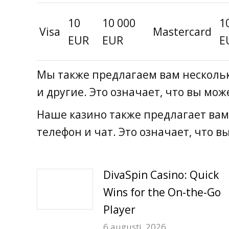
10
10 000
1
Visa
Mastercard
EUR
EUR
E
Мы также предлагаем вам несколько с
и другие. Это означает, что вы мо
Наше казино также предлагает вам 
телефон и чат. Это означает, что в
DivaSpin Casino: Quick
Wins for the On-the-Go
Player
6 augusti, 2026