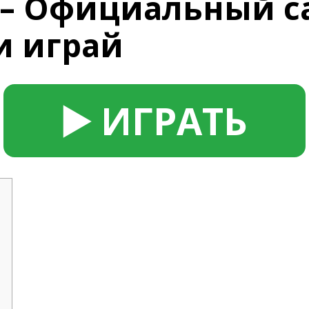
 – Официальный са
 и играй
▶️ ИГРАТЬ