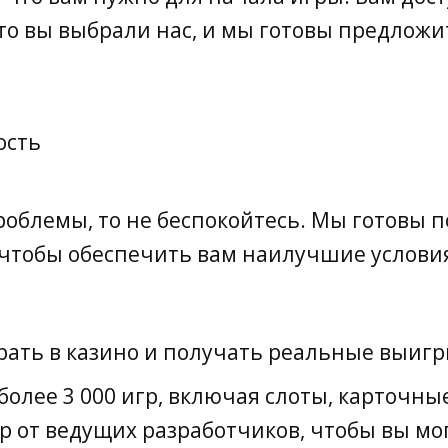
что вы выбрали нас, и мы готовы предложи
ость
проблемы, то не беспокойтесь. Мы готовы 
 чтобы обеспечить вам наилучшие условия
рать в казино и получать реальные выигры
 более 3 000 игр, включая слоты, карточны
 от ведущих разработчиков, чтобы вы мог