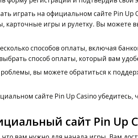
в форму регистрации и подтвердив свой 
ть играть на официальном сайте Pin Up C
, карточные игры и рулетку. Вы можете в
несколько способов оплаты, включая банк
выбрать способ оплаты, который вам удоб
проблемы, вы можете обратиться к поддерж
иальном сайте Pin Up Casino убедитесь, 
ициальный сайт Pin Up C
, что вам нужно для начала игры. Вам дост