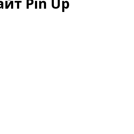
йт Pin Up