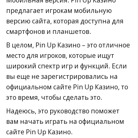
Мобильная версия: Pin Up Казино
предлагает игрокам мобильную
версию сайта, которая доступна для
смартфонов и планшетов.
В целом, Pin Up Казино – это отличное
место для игроков, которые ищут
широкий спектр игр и функций. Если
вы еще не зарегистрировались на
официальном сайте Pin Up Казино, то
это время, чтобы сделать это.
Надеюсь, это руководство поможет
вам начать играть на официальном
сайте Pin Up Казино.