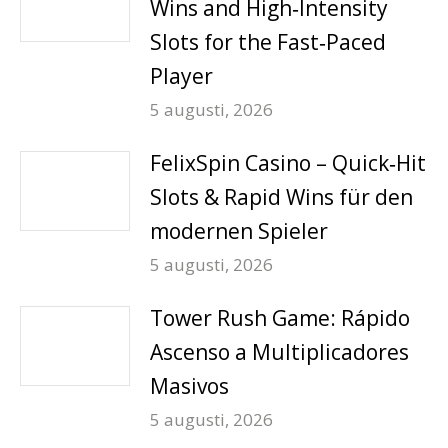
Wins and High‑Intensity
Slots for the Fast‑Paced
Player
5 augusti, 2026
FelixSpin Casino – Quick‑Hit
Slots & Rapid Wins für den
modernen Spieler
5 augusti, 2026
Tower Rush Game: Rápido
Ascenso a Multiplicadores
Masivos
5 augusti, 2026