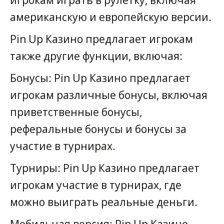
игрокам играть в рулетку, включая
американскую и европейскую версии.
Pin Up Казино предлагает игрокам
также другие функции, включая:
Бонусы: Pin Up Казино предлагает
игрокам различные бонусы, включая
приветственные бонусы,
реферальные бонусы и бонусы за
участие в турнирах.
Турниры: Pin Up Казино предлагает
игрокам участие в турнирах, где
можно выиграть реальные деньги.