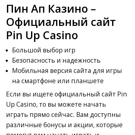
Пин Ап Казино –
Официальный сайт
Pin Up Casino
Большой выбор игр
Безопасность и надежность
Мобильная версия сайта для игры
на смартфоне или планшете
Если вы ищете официальный сайт Pin
Up Casino, то вы можете начать
играть прямо сейчас. Вам доступны
различные бонусы и акции, которые