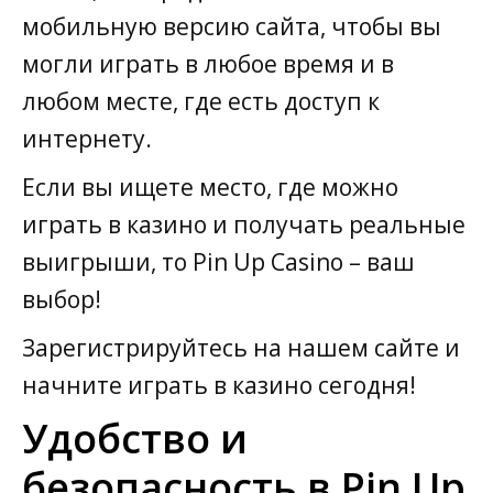
мобильную версию сайта, чтобы вы
могли играть в любое время и в
любом месте, где есть доступ к
интернету.
Если вы ищете место, где можно
играть в казино и получать реальные
выигрыши, то Pin Up Casino – ваш
выбор!
Зарегистрируйтесь на нашем сайте и
начните играть в казино сегодня!
Удобство и
безопасность в Pin Up