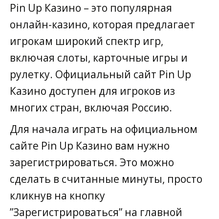
Pin Up Казино – это популярная
онлайн-казино, которая предлагает
игрокам широкий спектр игр,
включая слоты, карточные игры и
рулетку. Официальный сайт Pin Up
Казино доступен для игроков из
многих стран, включая Россию.
Для начала играть на официальном
сайте Pin Up Казино вам нужно
зарегистрироваться. Это можно
сделать в считанные минуты, просто
кликнув на кнопку
”Зарегистрироваться” на главной