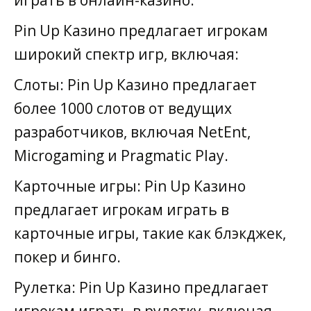
играть в онлайн-казино.
Pin Up Казино предлагает игрокам
широкий спектр игр, включая:
Слоты: Pin Up Казино предлагает
более 1000 слотов от ведущих
разработчиков, включая NetEnt,
Microgaming и Pragmatic Play.
Карточные игры: Pin Up Казино
предлагает игрокам играть в
карточные игры, такие как блэкджек,
покер и бинго.
Рулетка: Pin Up Казино предлагает