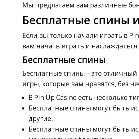
Мы предлагаем вам различные бон
Бесплатные спины и
Если вы только начали играть в Pi
вам начать играть и наслаждаться
Бесплатные спины
Бесплатные спины – это отличный с
игры, которые вам нравятся, без н
В Pin Up Casino есть несколько ти
Бесплатные спины могут быть ис
другие.
Бесплатные спины могут быть ис