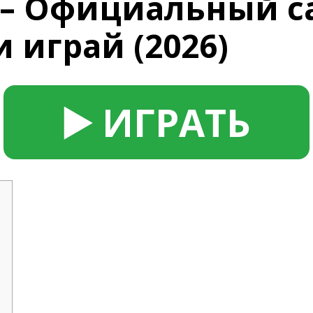
 – Официальный са
и играй (2026)
▶️ ИГРАТЬ