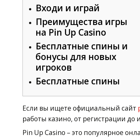
Входи и играй
Преимущества игры
на Pin Up Casino
Бесплатные спины и
бонусы для новых
игроков
Бесплатные спины
Если вы ищете официальный сайт
работы казино, от регистрации до
Pin Up Casino – это популярное он