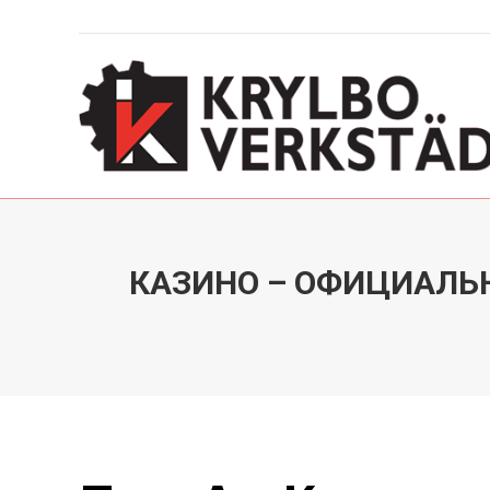
КАЗИНО – ОФИЦИАЛЬНЫ