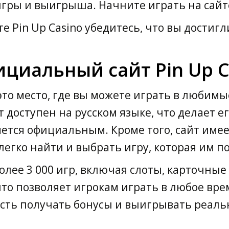
игры и выигрыша. Начните играть на сайте
 Pin Up Casino убедитесь, что вы достигли
ициальный сайт Pin Up C
это место, где вы можете играть в любимы
доступен на русском языке, что делает ег
ляется официальным. Кроме того, сайт им
легко найти и выбрать игру, которая им п
олее 3 000 игр, включая слоты, карточные
то позволяет игрокам играть в любое врем
сть получать бонусы и выигрывать реальн