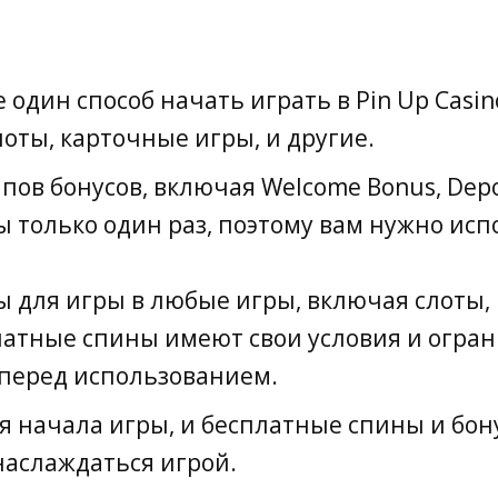
е один способ начать играть в Pin Up Casi
оты, карточные игры, и другие.
ипов бонусов, включая Welcome Bonus, Depos
 только один раз, поэтому вам нужно ис
 для игры в любые игры, включая слоты, 
латные спины имеют свои условия и огра
 перед использованием.
ля начала игры, и бесплатные спины и бон
наслаждаться игрой.