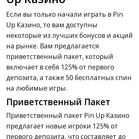
Если вы только начали играть в Pin
Up Казино, то вам доступны
некоторые из лучших бонусов и акций
на рынке. Вам предлагается
приветственный пакет, который
включает в себя 125% от первого
депозита, а также 50 бесплатных спин
на любимые игры.
Приветственный Пакет
Приветственный пакет Pin Up Казино
предлагает новые игроки 125% от
первого депозита, что составляет до