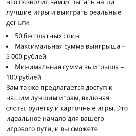
что позволит вам испытать наши
лучшие игры и выиграть реальные
деньги.
50 бесплатных спин
Максимальная сумма выигрыша –
5 000 рублей
Минимальная сумма выигрыша –
100 рублей
Вам также предлагается доступ к
нашим лучшим играм, включая
слоты, рулетку и карточные игры. Это
идеальное начало для вашего
игрового пути, и вы сможете