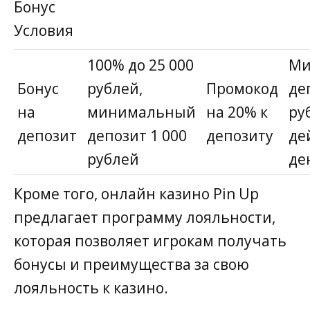
Бонус
Условия
100% до 25 000
Ми
Бонус
рублей,
Промокод
де
на
минимальный
на 20% к
ру
депозит
депозит 1 000
депозиту
де
рублей
де
Кроме того, онлайн казино Pin Up
предлагает программу лояльности,
которая позволяет игрокам получать
бонусы и преимущества за свою
лояльность к казино.