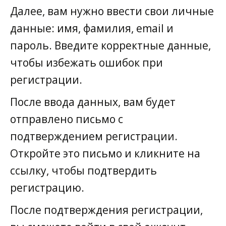
Далее, вам нужно ввести свои личные
данные: имя, фамилия, email и
пароль. Введите корректные данные,
чтобы избежать ошибок при
регистрации.
После ввода данных, вам будет
отправлено письмо с
подтверждением регистрации.
Откройте это письмо и кликните на
ссылку, чтобы подтвердить
регистрацию.
После подтверждения регистрации,