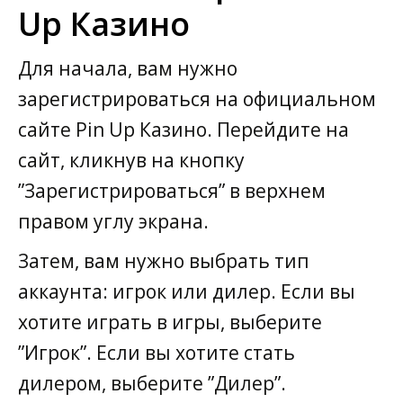
Up Казино
Для начала, вам нужно
зарегистрироваться на официальном
сайте Pin Up Казино. Перейдите на
сайт, кликнув на кнопку
”Зарегистрироваться” в верхнем
правом углу экрана.
Затем, вам нужно выбрать тип
аккаунта: игрок или дилер. Если вы
хотите играть в игры, выберите
”Игрок”. Если вы хотите стать
дилером, выберите ”Дилер”.