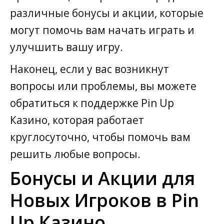
различные бонусы и акции, которые
могут помочь вам начать играть и
улучшить вашу игру.
Наконец, если у вас возникнут
вопросы или проблемы, вы можете
обратиться к поддержке Pin Up
Казино, которая работает
круглосуточно, чтобы помочь вам
решить любые вопросы.
Бонусы и Акции для
Новых Игроков в Pin
Up Казино