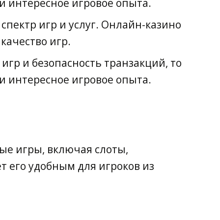
 и интересное игровое опыта.
спектр игр и услуг. Онлайн-казино
качество игр.
игр и безопасность транзакций, то
 и интересное игровое опыта.
ные игры, включая слоты,
ет его удобным для игроков из