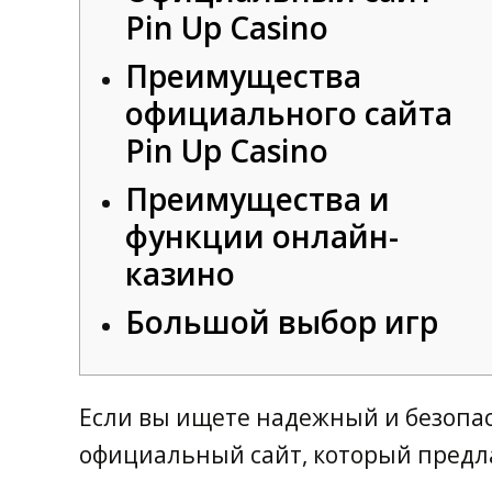
Pin Up Casino
Преимущества
официального сайта
Pin Up Casino
Преимущества и
функции онлайн-
казино
Большой выбор игр
Если вы ищете надежный и безопасн
официальный сайт, который предла