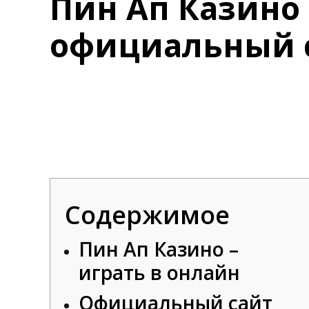
Пин Ап Казино –
официальный 
Содержимое
Пин Ап Казино –
играть в онлайн
Официальный сайт