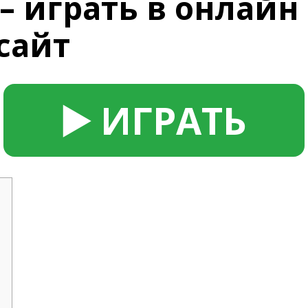
 играть в онлайн P
сайт
▶️ ИГРАТЬ