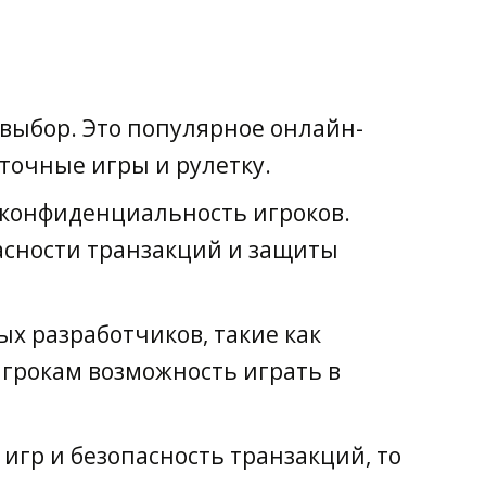
 выбор. Это популярное онлайн-
рточные игры и рулетку.
и конфиденциальность игроков.
асности транзакций и защиты
ных разработчиков, такие как
 игрокам возможность играть в
игр и безопасность транзакций, то