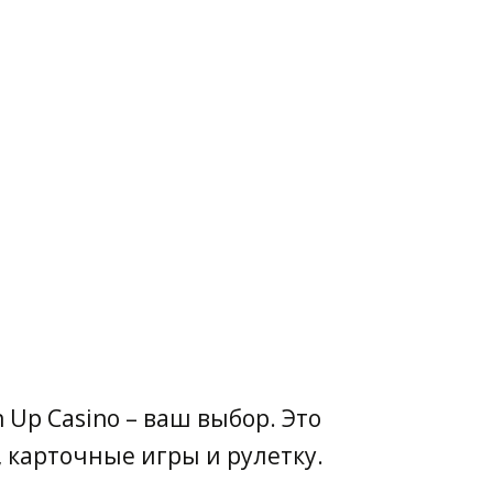
 Up Casino – ваш выбор. Это
 карточные игры и рулетку.