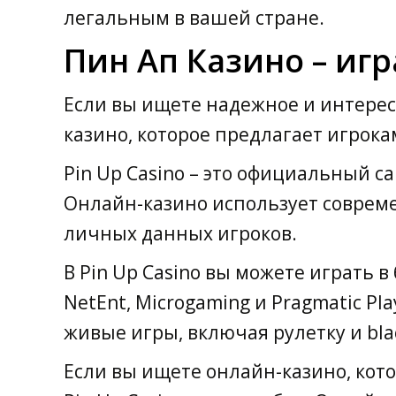
легальным в вашей стране.
Пин Ап Казино – игр
Если вы ищете надежное и интересн
казино, которое предлагает игрока
Pin Up Casino – это официальный с
Онлайн-казино использует соврем
личных данных игроков.
В Pin Up Casino вы можете играть в
NetEnt, Microgaming и Pragmatic Pl
живые игры, включая рулетку и blac
Если вы ищете онлайн-казино, кото