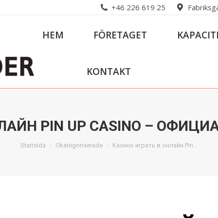
+46 226 619 25
Fabriksg
HEM
FÖRETAGET
KAPACIT
KONTAKT
ЛАЙН PIN UP CASINO – ОФИЦИА
Du är här:
Startsida
Okategoriserade
Казино играть в онлайн Pin…