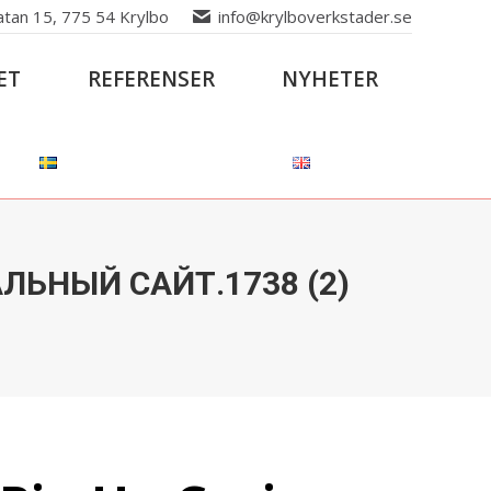
atan 15, 775 54 Krylbo
info@krylboverkstader.se
ET
REFERENSER
NYHETER
ЛЬНЫЙ САЙТ.1738 (2)