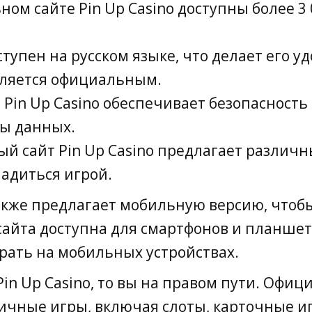
ом сайте Pin Up Casino доступны более 3 
тупен на русском языке, что делает его у
является официальным.
Pin Up Casino обеспечивает безопасность
ы данных.
й сайт Pin Up Casino предлагает различн
ладиться игрой.
акже предлагает мобильную версию, чтобы
айта доступна для смартфонов и планшето
рать на мобильных устройствах.
n Up Casino, то вы на правом пути. Официа
личные игры, включая слоты, карточные иг