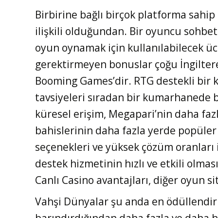
Birbirine bağlı birçok platforma sahip
ilişkili olduğundan. Bir oyuncu sohbet
oyun oynamak için kullanılabilecek üc
gerektirmeyen bonuslar çoğu İngiltere 
Booming Games’dir. RTG destekli bir 
tavsiyeleri sıradan bir kumarhanede b
küresel erişim, Megapari’nin daha faz
bahislerinin daha fazla yerde popüler
seçenekleri ve yüksek çözüm oranları i
destek hizmetinin hızlı ve etkili olmas
Canlı Casino avantajları, diğer oyun si
Vahşi Dünyalar şu anda en ödüllendiric