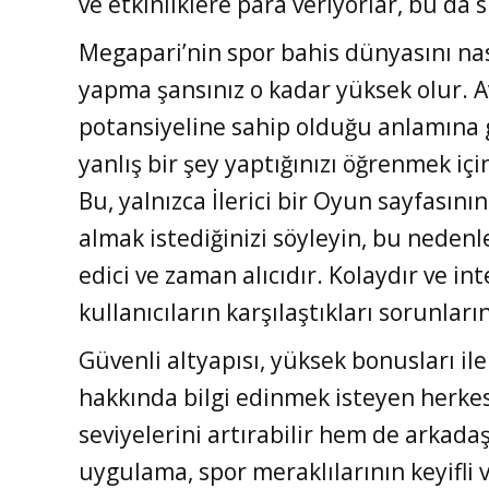
ve etkinliklere para veriyorlar, bu da
Megapari’nin spor bahis dünyasını nas
yapma şansınız o kadar yüksek olur. A
potansiyeline sahip olduğu anlamına 
yanlış bir şey yaptığınızı öğrenmek içi
Bu, yalnızca İlerici bir Oyun sayfasını
almak istediğinizi söyleyin, bu neden
edici ve zaman alıcıdır. Kolaydır ve in
kullanıcıların karşılaştıkları sorunları
Güvenli altyapısı, yüksek bonusları il
hakkında bilgi edinmek isteyen herkes
seviyelerini artırabilir hem de arkadaş
uygulama, spor meraklılarının keyifli 