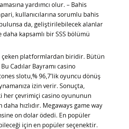
ynamasına yardımcı olur. – Bahis
ari, kullanıcılarına sorumlu bahis
lunsa da, geliştirilebilecek alanlar
ı ve daha kapsamlı bir SSS bölümü
t çeken platformlardan biridir. Bütün
. Bu Cadılar Bayramı casino
tones slotu,% 96,7’lik oyuncu dönüş
ynamanıza izin verir. Sonuçta,
ki her çevrimiçi casino oyununun
en daha hızlıdır. Megaways game way
hsine on dolar ödedi. En popüler
ileceği için en popüler seçenektir.