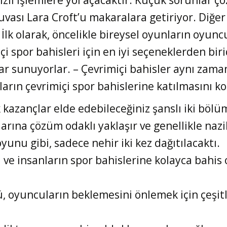
ızlı işlemlere yol açacaktır. Küçük sorunlar
ası Lara Croft’u makaralara getiriyor. Diğer 
ı. İlk olarak, öncelikle bireysel oyunların oy
i spor bahisleri için en iyi seçeneklerden biri
ar sunuyorlar. – Çevrimiçi bahisler aynı zama
arın çevrimiçi spor bahislerine katılmasını kol
 kazançlar elde edebileceğiniz şanslı iki bö
larına çözüm odaklı yaklaşır ve genellikle nazi
yunu gibi, sadece nehir iki kez dağıtılacaktı.
 ve insanların spor bahislerine kolayca bahis 
 oyuncuların beklemesini önlemek için çeşitl