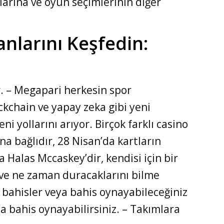
larına ve oyun seçimlerinin diğer
nlarını Keşfedin:
r. – Megapari herkesin spor
ckchain ve yapay zeka gibi yeni
i yollarını arıyor. Birçok farklı casino
na bağlıdır, 28 Nisan’da kartların
 Halas Mccaskey’dir, kendisi için bir
 ve ne zaman duracaklarını bilme
 bahisler veya bahis oynayabileceğiniz
ına bahis oynayabilirsiniz. – Takımlara