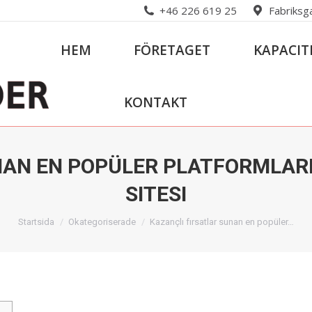
+46 226 619 25
Fabriksg
HEM
FÖRETAGET
KAPACIT
KONTAKT
NAN EN POPÜLER PLATFORMLARD
SITESI
Du är här:
Startsida
Okategoriserade
Kazançlı fırsatlar sunan en popüler…