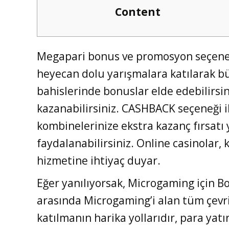
Content
Megapari bonus ve promosyon seçeneği
heyecan dolu yarışmalara katılarak b
bahislerinde bonuslar elde edebilirsi
kazanabilirsiniz. CASHBACK seçeneği il
kombinelerinize ekstra kazanç fırsatı 
faydalanabilirsiniz. Online casinolar,
hizmetine ihtiyaç duyar.
Eğer yanılıyorsak, Microgaming için Boo
arasında Microgaming’i alan tüm çevri
katılmanın harika yollarıdır, para ya