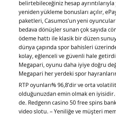
belirtebileceğiniz hesap ayrıntılarıyla 
yeniden yükleme bonusları açılır, ePa
paketleri, Casumos’un yeni oyuncular 
bedava dönüşler sunan çok sayıda cöm
ödeme hattı ile klasik bir düzen sunuy
dünya çapında spor bahisleri üzerinde 
kolay, eğlenceli ve güvenli hale getird
Megapari, oyunu daha iyiye doğru değiş
Megapari her yerdeki spor hayranların
RTP oyunları% 96,8’dir ve orta volatilit
olduğunuzdan emin olmak en iyisidir
de. Redgenn casino 50 free spins bank
video slotu. – Yeniliğe ve müşteri 