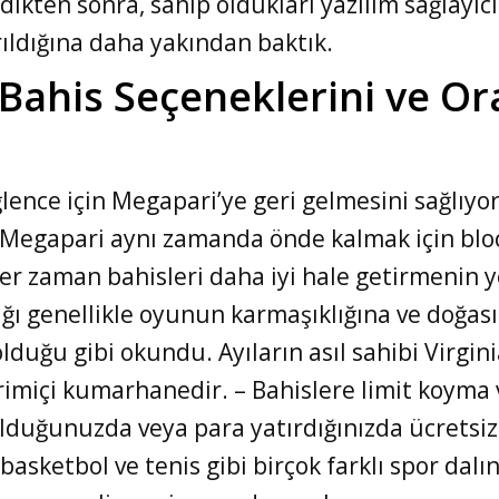
ikten sonra, sahip oldukları yazılım sağlayıcı
ırıldığına daha yakından baktık.
Bahis Seçeneklerini ve Ora
lence için Megapari’ye geri gelmesini sağlıyo
 – Megapari aynı zamanda önde kalmak için blo
r zaman bahisleri daha iyi hale getirmenin yen
ığı genellikle oyunun karmaşıklığına ve doğası
uğu gibi okundu. Ayıların asıl sahibi Virginia
vrimiçi kumarhanedir. – Bahislere limit koyma
 olduğunuzda veya para yatırdığınızda ücretsiz
​​basketbol ve tenis gibi birçok farklı spor dal