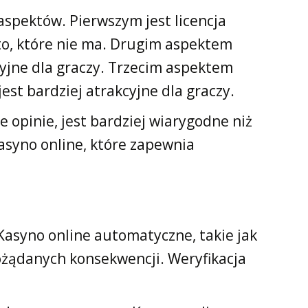
spektów. Pierwszym jest licencja
ż to, które nie ma. Drugim aspektem
kcyjne dla graczy. Trzecim aspektem
est bardziej atrakcyjne dla graczy.
 opinie, jest bardziej wiarygodne niż
asyno online, które zapewnia
Kasyno online automatyczne, takie jak
ożądanych konsekwencji. Weryfikacja