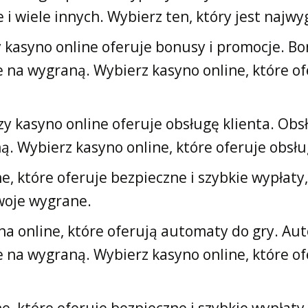
i wiele innych. Wybierz ten, który jest najwyg
y kasyno online oferuje bonusy i promocje. B
 na wygraną. Wybierz kasyno online, które of
zy kasyno online oferuje obsługę klienta. Ob
. Wybierz kasyno online, które oferuje obsłu
e, które oferuje bezpieczne i szybkie wypłaty
swoje wygrane.
a online, które oferują automaty do gry. Au
 na wygraną. Wybierz kasyno online, które of