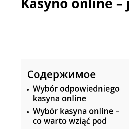
Kasyno online –
Содержимое
Wybór odpowiedniego
kasyna online
Wybór kasyna online –
co warto wziąć pod