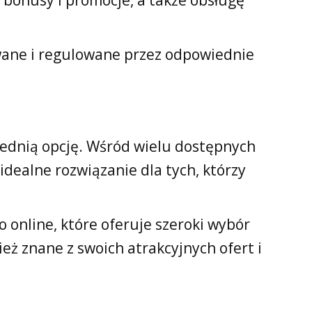
, bonusy i promocje, a także obsługę
owane i regulowane przez odpowiednie
wiednią opcję. Wśród wielu dostępnych
idealne rozwiązanie dla tych, którzy
o online, które oferuje szeroki wybór
ież znane z swoich atrakcyjnych ofert i