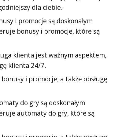
odniejszy dla ciebie.
onusy i promocje są doskonałym
eruje bonusy i promocje, które są
sługa klienta jest ważnym aspektem,
gę klienta 24/7.
, bonusy i promocje, a także obsługę
tomaty do gry są doskonałym
eruje automaty do gry, które są