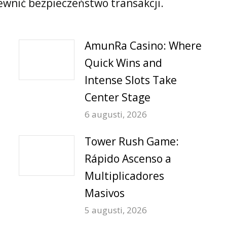
ewnić bezpieczeństwo transakcji.
AmunRa Casino: Where
Quick Wins and
Intense Slots Take
Center Stage
6 augusti, 2026
Tower Rush Game:
Rápido Ascenso a
Multiplicadores
Masivos
5 augusti, 2026