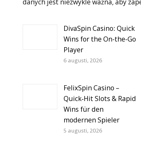
danych jest niezwykle ważna, aby zap
DivaSpin Casino: Quick
Wins for the On-the-Go
Player
6 augusti, 2026
FelixSpin Casino –
Quick‑Hit Slots & Rapid
Wins für den
modernen Spieler
5 augusti, 2026