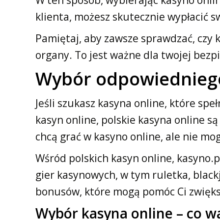
W ten sposób, wybierając kasyno onlin
klienta, możesz skutecznie wypłacić s
Pamiętaj, aby zawsze sprawdzać, czy 
organy. To jest ważne dla twojej bezp
Wybór odpowiedniego
Jeśli szukasz kasyna online, które s
kasyn online, polskie kasyna online są
chcą grać w kasyno online, ale nie mo
Wśród polskich kasyn online, kasyno.p
gier kasynowych, w tym ruletka, blackj
bonusów, które mogą pomóc Ci zwięks
Wybór kasyna online – co w