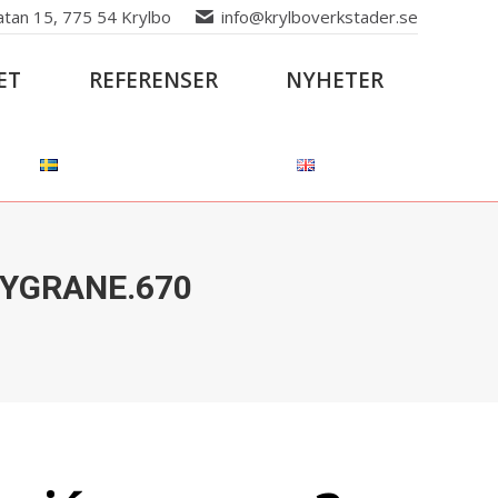
atan 15, 775 54 Krylbo
info@krylboverkstader.se
ET
REFERENSER
NYHETER
WYGRANE.670