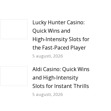
Lucky Hunter Casino:
Quick Wins and
High‑Intensity Slots for
the Fast‑Paced Player
5 augusti, 2026
Aldi Casino: Quick Wins
and High-Intensity
Slots for Instant Thrills
5 augusti, 2026