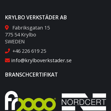
KRYLBO VERKSTÄDER AB
Fabriksgatan 15
775 54 Krylbo
SWEDEN
+46 226 619 25
info@krylboverkstader.se
BRANSCHCERTIFIKAT