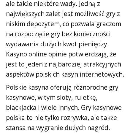
ale także niektóre wady. Jedną z
największych zalet jest możliwość gry z
niskim depozytem, co pozwala graczom
na rozpoczęcie gry bez konieczności
wydawania dużych kwot pieniędzy.
Kasyno online opinie potwierdzają, że
jest to jeden z najbardziej atrakcyjnych
aspektów polskich kasyn internetowych.
Polskie kasyna oferują różnorodne gry
kasynowe, w tym sloty, ruletkę,
blackjacka i wiele innych. Gry kasynowe
polska to nie tylko rozrywka, ale także
szansa na wygranie dużych nagród.