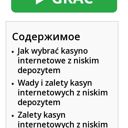
Содержимое
Jak wybrać kasyno
internetowe z niskim
depozytem
Wady i zalety kasyn
internetowych z niskim
depozytem
Zalety kasyn
internetowych z niskim