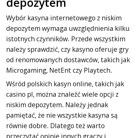
depozytem
Wybór kasyna internetowego z niskim
depozytem wymaga uwzględnienia kilku
istotnych czynników. Przede wszystkim
należy sprawdzić, czy kasyno oferuje gry
od renomowanych dostawców, takich jak
Microgaming, NetEnt czy Playtech.
Wśród polskich kasyn online, takich jak
casino pl, można znaleźć wiele opcji z
niskim depozytem. Należy jednak
pamiętać, że nie wszystkie kasyna są
równie dobre. Dlatego też warto
przeczytać opinie innych graczy i