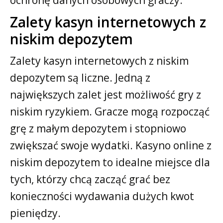
ochronę danych osobowych graczy.
Zalety kasyn internetowych z
niskim depozytem
Zalety kasyn internetowych z niskim
depozytem są liczne. Jedną z
największych zalet jest możliwość gry z
niskim ryzykiem. Gracze mogą rozpocząć
grę z małym depozytem i stopniowo
zwiększać swoje wydatki. Kasyno online z
niskim depozytem to idealne miejsce dla
tych, którzy chcą zacząć grać bez
konieczności wydawania dużych kwot
pieniędzy.