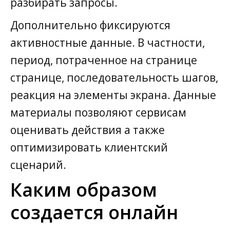
разбирать запросы.
Дополнительно фиксируются
активностные данные. В частности,
период, потраченное на странице
странице, последовательность шагов,
реакция на элементы экрана. Данные
материалы позволяют сервисам
оценивать действия а также
оптимизировать клиентский
сценарий.
Каким образом
создается онлайн