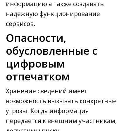
информацию а также создавать
надежную функционирование
сервисов.
Опасности,
обусловленные с
цифровым
отпечатком
Хранение сведений имеет
возможность вызывать конкретные
угрозы. Когда информация
передается к внешним участникам,
допустимы риски