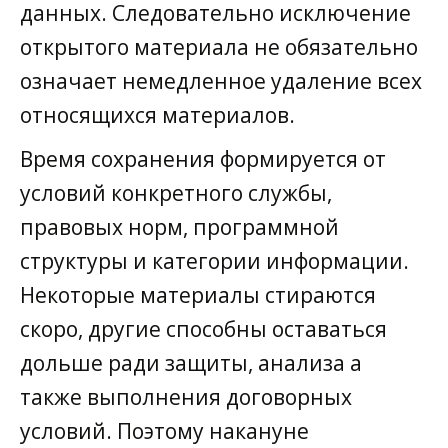
данных. Следовательно исключение
открытого материала не обязательно
означает немедленное удаление всех
относящихся материалов.
Время сохранения формируется от
условий конкретного службы,
правовых норм, программной
структуры и категории информации.
Некоторые материалы стираются
скоро, другие способны оставаться
дольше ради защиты, анализа а
также выполнения договорных
условий. Поэтому накануне