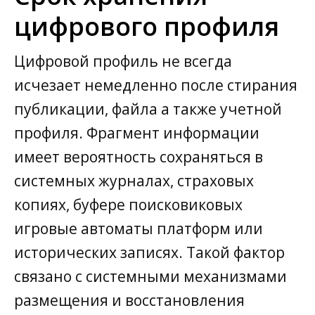
цифрового профиля
Цифровой профиль не всегда
исчезает немедленно после стирания
публикации, файла а также учетной
профиля. Фрагмент информации
имеет вероятность сохраняться в
системных журналах, страховых
копиях, буфере поисковиковых
игровые автоматы платформ или
исторических записях. Такой фактор
связано с системными механизмами
размещения и восстановления