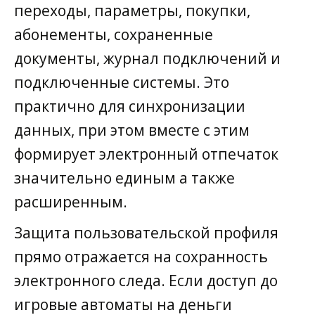
переходы, параметры, покупки,
абонементы, сохраненные
документы, журнал подключений и
подключенные системы. Это
практично для синхронизации
данных, при этом вместе с этим
формирует электронный отпечаток
значительно единым а также
расширенным.
Защита пользовательской профиля
прямо отражается на сохранность
электронного следа. Если доступ до
игровые автоматы на деньги