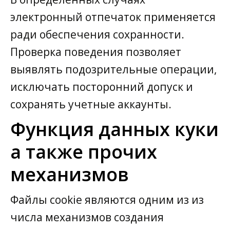
электронный отпечаток применяется
ради обеспечения сохранности.
Проверка поведения позволяет
выявлять подозрительные операции,
исключать посторонний допуск и
сохранять учетные аккаунты.
Функция данных куки
а также прочих
механизмов
Файлы cookie являются одним из из
числа механизмов создания