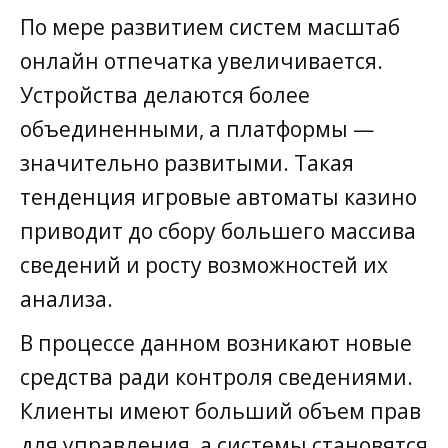
По мере развитием систем масштаб
онлайн отпечатка увеличивается.
Устройства делаются более
объединенными, а платформы —
значительно развитыми. Такая
тенденция игровые автоматы казино
приводит до сбору большего массива
сведений и росту возможностей их
анализа.
В процессе данном возникают новые
средства ради контроля сведениями.
Клиенты имеют больший объем прав
для управления, а системы становятся