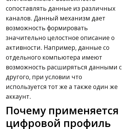
сопоставлять данные из различных
каналов. Данный механизм дает
возможность формировать
значительно целостное описание о
активности. Например, данные со
отдельного компьютера имеют
возможность расширяться данными с
другого, при условии что
используется тот же а также один же
аккаунт.
Почему применяется
цифровой профиль