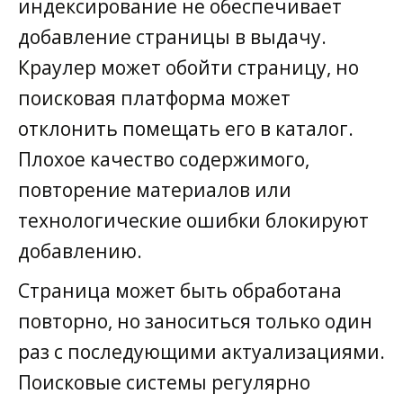
индексирование не обеспечивает
добавление страницы в выдачу.
Краулер может обойти страницу, но
поисковая платформа может
отклонить помещать его в каталог.
Плохое качество содержимого,
повторение материалов или
технологические ошибки блокируют
добавлению.
Страница может быть обработана
повторно, но заноситься только один
раз с последующими актуализациями.
Поисковые системы регулярно