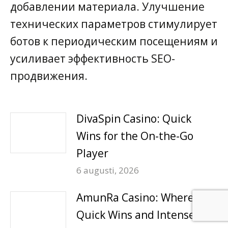
добавлении материала. Улучшение
технических параметров стимулирует
ботов к периодическим посещениям и
усиливает эффективность SEO-
продвижения.
DivaSpin Casino: Quick
Wins for the On-the-Go
Player
6 augusti, 2026
AmunRa Casino: Where
Quick Wins and Intense