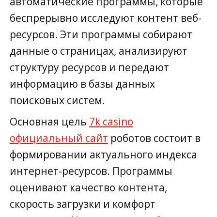
автоматические программы, которые
беспрерывно исследуют контент веб-
ресурсов. Эти программы собирают
данные о страницах, анализируют
структуру ресурсов и передают
информацию в базы данных
поисковых систем.
Основная цель
7k casino
официальный сайт
роботов состоит в
формировании актуального индекса
интернет-ресурсов. Программы
оценивают качество контента,
скорость загрузки и комфорт