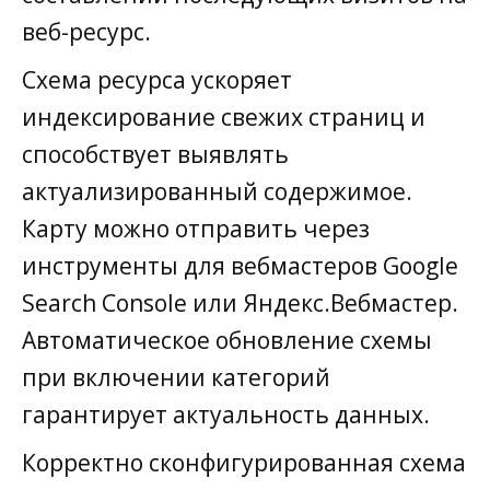
веб-ресурс.
Схема ресурса ускоряет
индексирование свежих страниц и
способствует выявлять
актуализированный содержимое.
Карту можно отправить через
инструменты для вебмастеров Google
Search Console или Яндекс.Вебмастер.
Автоматическое обновление схемы
при включении категорий
гарантирует актуальность данных.
Корректно сконфигурированная схема