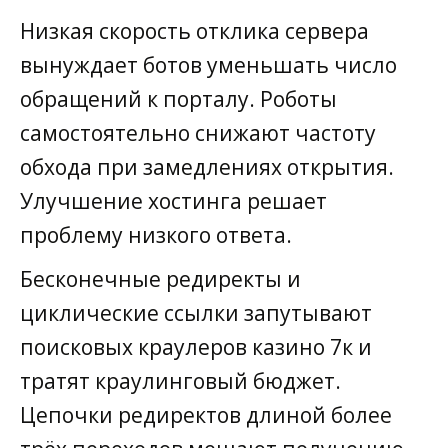
Низкая скорость отклика сервера
вынуждает ботов уменьшать число
обращений к порталу. Роботы
самостоятельно снижают частоту
обхода при замедлениях открытия.
Улучшение хостинга решает
проблему низкого ответа.
Бесконечные редиректы и
циклические ссылки запутывают
поисковых краулеров казино 7к и
тратят краулинговый бюджет.
Цепочки редиректов длиной более