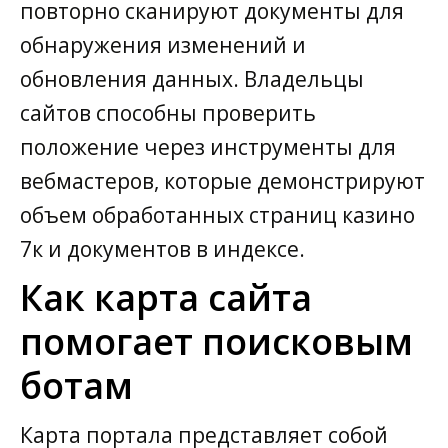
повторно сканируют документы для
обнаружения изменений и
обновления данных. Владельцы
сайтов способны проверить
положение через инструменты для
вебмастеров, которые демонстрируют
объем обработанных страниц казино
7к и документов в индексе.
Как карта сайта
помогает поисковым
ботам
Карта портала представляет собой