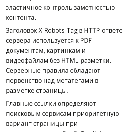
эластичное контроль заметностью
контента.
Заголовок X-Robots-Tag в HTTP-ответе
сервера используется к PDF-
документам, картинкам и
видеофайлам без HTML-разметки.
Серверные правила обладают
первенство над метатегами в
разметке страницы.
Главные ссылки определяют
поисковым сервисам приоритетную
вариант страницы при