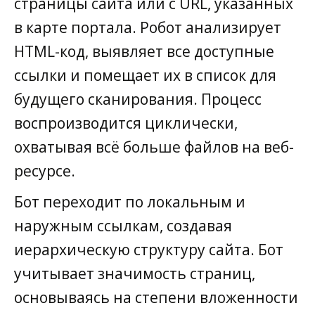
страницы сайта или с URL, указанных
в карте портала. Робот анализирует
HTML-код, выявляет все доступные
ссылки и помещает их в список для
будущего сканирования. Процесс
воспроизводится циклически,
охватывая всё больше файлов на веб-
ресурсе.
Бот переходит по локальным и
наружным ссылкам, создавая
иерархическую структуру сайта. Бот
учитывает значимость страниц,
основываясь на степени вложенности