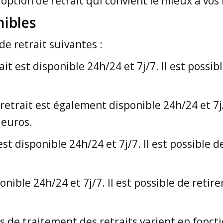
ption de retrait qui convient le mieux à vos 
nibles
de retrait suivantes :
it est disponible 24h/24 et 7j/7. Il est poss
etrait est également disponible 24h/24 et 7j/7
 euros.
 est disponible 24h/24 et 7j/7. Il est possibl
onible 24h/24 et 7j/7. Il est possible de reti
is de traitement des retraits varient en fonct