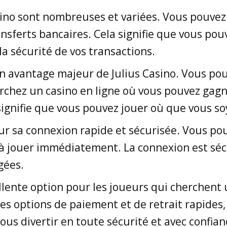
no sont nombreuses et variées. Vous pouvez ch
transferts bancaires. Cela signifie que vous po
a sécurité de vos transactions.
n avantage majeur de Julius Casino. Vous pou
herchez un casino en ligne où vous pouvez gag
i signifie que vous pouvez jouer où que vous s
ur sa connexion rapide et sécurisée. Vous po
jouer immédiatement. La connexion est sécuri
gées.
llente option pour les joueurs qui cherchent 
es options de paiement et de retrait rapides,
vous divertir en toute sécurité et avec confian