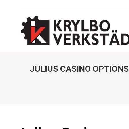
JULIUS CASINO OPTIONS