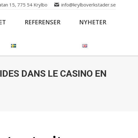
atan 15, 775 54 Krylbo
info@krylboverkstader.se
ET
REFERENSER
NYHETER
IDES DANS LE CASINO EN