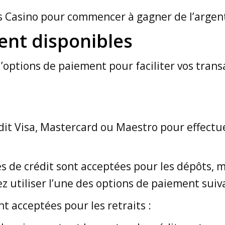
lius Casino pour commencer à gagner de l’arge
ent disponibles
’options de paiement pour faciliter vos trans
édit Visa, Mastercard ou Maestro pour effectu
es de crédit sont acceptées pour les dépôts, ma
ez utiliser l’une des options de paiement suiv
t acceptées pour les retraits :