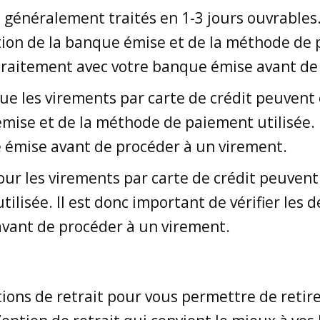
t généralement traités en 1-3 jours ouvrables
tion de la banque émise et de la méthode de p
 traitement avec votre banque émise avant de
ue les virements par carte de crédit peuvent 
émise et de la méthode de paiement utilisée. 
e émise avant de procéder à un virement.
our les virements par carte de crédit peuvent
lisée. Il est donc important de vérifier les dé
vant de procéder à un virement.
ions de retrait pour vous permettre de retirer 