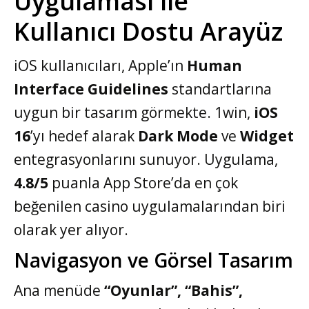
Uygulaması ile
Kullanıcı Dostu Arayüz
iOS kullanıcıları, Apple’ın
Human
Interface Guidelines
standartlarına
uygun bir tasarım görmekte. 1win,
iOS
16
’yı hedef alarak
Dark Mode
ve
Widget
entegrasyonlarını sunuyor. Uygulama,
4.8/5
puanla App Store’da en çok
beğenilen casino uygulamalarından biri
olarak yer alıyor.
Navigasyon ve Görsel Tasarım
Ana menüde
“Oyunlar”, “Bahis”,