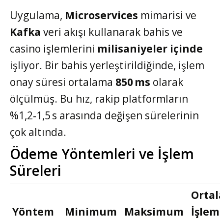
Uygulama,
Microservices
mimarisi ve
Kafka
veri akışı kullanarak bahis ve
casino işlemlerini
milisaniyeler içinde
işliyor. Bir bahis yerleştirildiğinde, işlem
onay süresi ortalama
850 ms
olarak
ölçülmüş. Bu hız, rakip platformların
%1,2‑1,5 s arasında değişen sürelerinin
çok altında.
Ödeme Yöntemleri ve İşlem
Süreleri
Orta
Yöntem
Minimum
Maksimum
İşlem