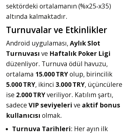
sektördeki ortalamanın (%x25‑x35)
altında kalmaktadır.
Turnuvalar ve Etkinlikler
Android uygulaması,
Aylık Slot
Turnuvası
ve
Haftalık Poker Ligi
düzenliyor. Turnuva ödül havuzu,
ortalama
15.000 TRY
olup, birincilik
5.000 TRY
, ikinci
3.000 TRY
, üçüncülere
ise
2.000 TRY
veriliyor. Katılım şartı,
sadece
VIP seviyeleri
ve
aktif bonus
kullanıcısı
olmak.
Turnuva Tarihleri
: Her ayın ilk