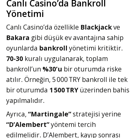
Canlı Casino’da Bankroll
Yönetimi
Canlı Casino’da özellikle
Blackjack
ve
Bakara
gibi düşük ev avantajına sahip
oyunlarda
bankroll
yönetimi kritiktir.
70‑30
kuralı uygulanarak, toplam
bankroll’un
%30’u
bir oturumda riske
atılır. Örneğin, 5 000 TRY bankroll ile tek
bir oturumda
1 500 TRY
üzerinden bahis
yapılmalıdır.
Ayrıca,
“Martingale”
stratejisi yerine
“D’Alembert”
yöntemi tercih
edilmelidir. D’Alembert, kayıp sonrası