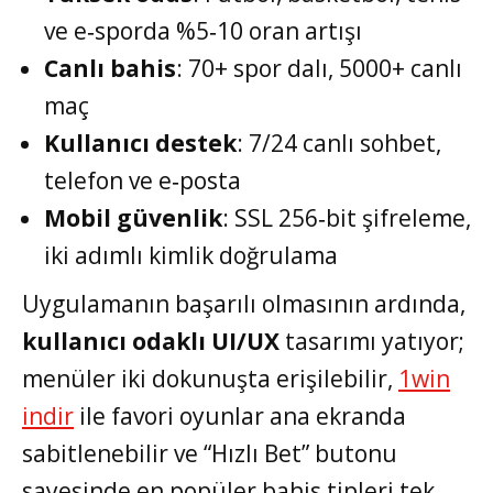
ve e‑sporda %5‑10 oran artışı
Canlı bahis
: 70+ spor dalı, 5000+ canlı
maç
Kullanıcı destek
: 7/24 canlı sohbet,
telefon ve e‑posta
Mobil güvenlik
: SSL 256‑bit şifreleme,
iki adımlı kimlik doğrulama
Uygulamanın başarılı olmasının ardında,
kullanıcı odaklı UI/UX
tasarımı yatıyor;
menüler iki dokunuşta erişilebilir,
1win
indir
ile favori oyunlar ana ekranda
sabitlenebilir ve “Hızlı Bet” butonu
sayesinde en popüler bahis tipleri tek