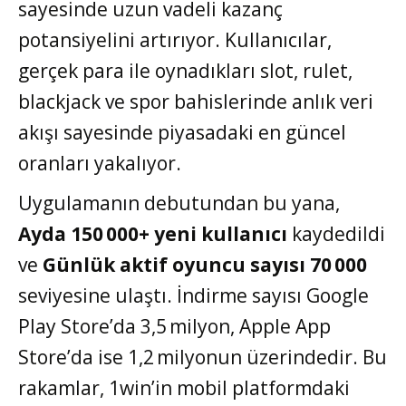
sayesinde uzun vadeli kazanç
potansiyelini artırıyor. Kullanıcılar,
gerçek para ile oynadıkları slot, rulet,
blackjack ve spor bahislerinde anlık veri
akışı sayesinde piyasadaki en güncel
oranları yakalıyor.
Uygulamanın debutundan bu yana,
Ayda 150 000+ yeni kullanıcı
kaydedildi
ve
Günlük aktif oyuncu sayısı 70 000
seviyesine ulaştı. İndirme sayısı Google
Play Store’da 3,5 milyon, Apple App
Store’da ise 1,2 milyonun üzerindedir. Bu
rakamlar, 1win’in mobil platformdaki