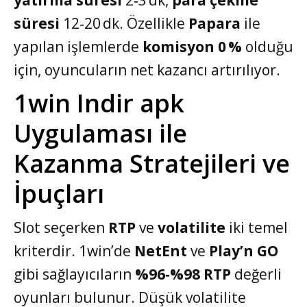
süresi
12‑20 dk. Özellikle
Papara
ile
yapılan işlemlerde
komisyon 0 %
olduğu
için, oyuncuların net kazancı artırılıyor.
1win Indir apk
Uygulaması ile
Kazanma Stratejileri ve
İpuçları
Slot seçerken
RTP
ve
volatilite
iki temel
kriterdir. 1win’de
NetEnt
ve
Play’n GO
gibi sağlayıcıların
%96‑%98 RTP
değerli
oyunları bulunur. Düşük volatilite