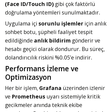
(Face ID/Touch ID)
gibi çok faktörlü
doğrulama yöntemleri sunulmaktadır.
Uygulama içi
sorunlu işlemler
için anlık
sohbet botu, şüpheli faaliyet tespit
edildiğinde
anlık bildirim
gönderir ve
hesabı geçici olarak dondurur. Bu süreç,
dolandırıcılık riskini %0.05’e indirir.
Performans İzleme ve
Optimizasyon
Her bir işlem,
Grafana
üzerinden izlenir
ve
Prometheus
uyarı sistemiyle kritik
gecikmeler anında teknik ekibe