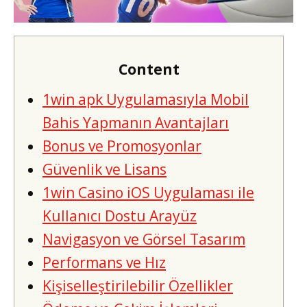
Content
1win apk Uygulamasıyla Mobil
Bahis Yapmanın Avantajları
Bonus ve Promosyonlar
Güvenlik ve Lisans
1win Casino iOS Uygulaması ile
Kullanıcı Dostu Arayüz
Navigasyon ve Görsel Tasarım
Performans ve Hız
Kişiselleştirilebilir Özellikler