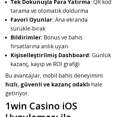
Tek Dokunuşla Para Yatırma
: QR kod
tarama ve otomatik doldurma
Favori Oyunlar
: Ana ekranda
sürükle‑bırak
Bildirimler
: Bonus ve bahis
fırsatlarına anlık uyarı
Kişiselleştirilmiş Dashboard
: Günlük
kazanç, kayıp ve ROI grafiği
Bu avantajlar, mobil bahis deneyimini
hızlı, güvenli ve kazanç odaklı
hale
getiriyor.
1win Casino iOS