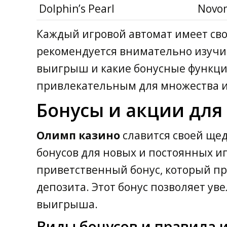
Dolphin’s Pearl
Novo
Каждый игровой автомат имеет сво
рекомендуется внимательно изучить
выигрыш и какие бонусные функции
привлекательным для множества и
Бонусы и акции для
Олимп казино
славится своей щед
бонусов для новых и постоянных и
приветственный бонус, который пр
депозита. Этот бонус позволяет у
выигрыша.
Виды бонусов и правила 