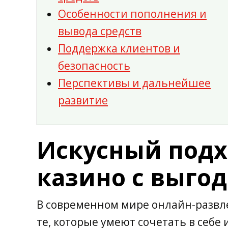
Особенности пополнения и
вывода средств
Поддержка клиентов и
безопасность
Перспективы и дальнейшее
развитие
Искусный подх
казино с выго
В современном мире онлайн-развл
те, которые умеют сочетать в себе