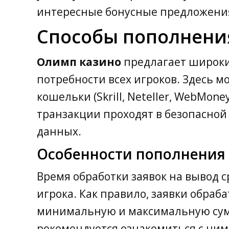
интересные бонусные предложени
Способы пополнения
Олимп казино
предлагает широки
потребности всех игроков. Здесь м
кошельки (Skrill, Neteller, WebMo
транзакции проходят в безопасной
данных.
Особенности пополнения 
Время обработки заявок на вывод с
игрока. Как правило, заявки обраб
минимальную и максимальную сумм
рекомендуется ознакомиться с ним