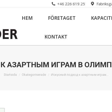
+46 226 619 25
Fabriksg
HEM
FÖRETAGET
KAPACIT
KONTAKT
К АЗАРТНЫМ ИГРАМ В ОЛИМП
Du är här:
Startsida
Okategoriserade
Искусный подход к азартным играм…