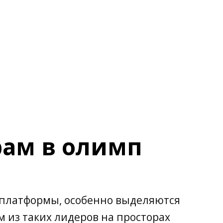
рам в олимп
 платформы, особенно выделяются
м из таких лидеров на просторах