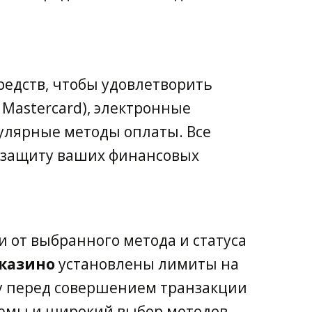
едств, чтобы удовлетворить
 Mastercard), электронные
опулярные методы оплаты. Все
т защиту ваших финансовых
и от выбранного метода и статуса
казино
установлены лимиты на
у перед совершением транзакции
темы и широкий выбор методов,